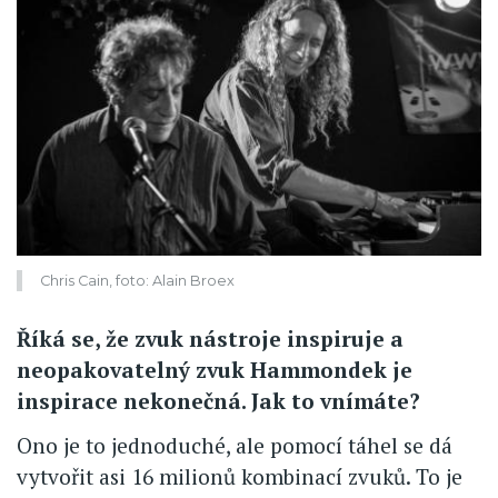
Chris Cain, foto: Alain Broex
Říká se, že zvuk nástroje inspiruje a
neopakovatelný zvuk Hammondek je
inspirace nekonečná. Jak to vnímáte?
Ono je to jednoduché, ale pomocí táhel se dá
vytvořit asi 16 milionů kombinací zvuků. To je