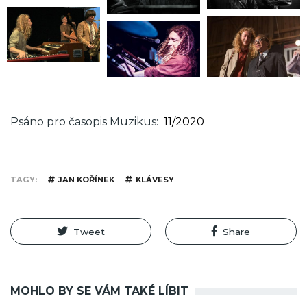
Psáno pro časopis Muzikus
11/2020
TAGY
JAN KOŘÍNEK
KLÁVESY
Tweet
Share
MOHLO BY SE VÁM TAKÉ LÍBIT