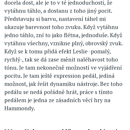
docela dost, ale je to v té jednoduchosti, že
vytáhnu táhlo, a dostanu z toho jiný pocit.
Představuju si barvu, nastavení táhel mi
ukazuje barevnost toho zvuku. Když vytáhnu
jedno táhlo, zní to jako flétna, jednoduše. Když
vytáhnu všechny, vznikne plný, obrovský zvuk.
Když se k tomu přidá efekt Leslie -pomalý,
rychlý-, tak se dá zase měnit naléhavost toho
tónu. Je tam nekonečně možností ve vyjádření
pocitu. Je tam ještě expression pedál, jediná
možnost, jak řešit dynamiku nástroje. Bez toho
pedálu se nedá pořádně hrát, práce s tímto
pedálem je jedna ze zásadních věcí hry na
Hammondy.