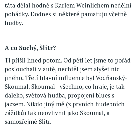
táta dělal hodně s Karlem Weinlichem nedělní
pohádky. Dodnes si některé pamatuju včetně
hudby.
A co Suchý, Šlitr?
Ti přišli hned potom. Od pěti let jsme to pořád
poslouchali v autě, nechtěl jsem slyšet nic
jiného. Třetí hlavní influence byl Vodňanský-
Skoumal. Skoumal - všechno, co hraje, je tak
daleko, světová hudba, propojení blues s
jazzem. Nikdo jiný mě (z prvních hudebních
zážitků) tak neovlivnil jako Skoumal, a
samozřejmě Šlitr.