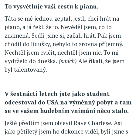
To vysvětluje vaši cestu k pianu.
Táta se mě jednou zeptal, jestli chci hrát na
piano, a já řekl, že jo. Nevěděl jsem, co to
znamená. Sedli jsme si, začali hrát. Pak jsem
chodil do lidušky, nebylo to zrovna příjemný.
Nechtěl jsem cvičit, nechtěl jsem nic. To mi
vydrželo do dneška.
(smích)
Ale říkali, že jsem
byl talentovaný.
V šestnácti letech jste jako student
odcestoval do USA na výměnný pobyt a tam
se ve vašem hudebním vnímání něco stalo.
Ještě předtím jsem objevil Raye Charlese. Asi
jako pětiletý jsem ho dokonce viděl, byli jsme s