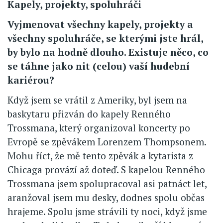
Kapely, projekty, spoluhráči
Vyjmenovat všechny kapely, projekty a
všechny spoluhráče, se kterými jste hrál,
by bylo na hodně dlouho. Existuje něco, co
se táhne jako nit (celou) vaší hudební
kariérou?
Když jsem se vrátil z Ameriky, byl jsem na
baskytaru přizván do kapely Renného
Trossmana, který organizoval koncerty po
Evropě se zpěvákem Lorenzem Thompsonem.
Mohu říct, že mě tento zpěvák a kytarista z
Chicaga provází až doteď. S kapelou Renného
Trossmana jsem spolupracoval asi patnáct let,
aranžoval jsem mu desky, dodnes spolu občas
hrajeme. Spolu jsme strávili ty noci, když jsme