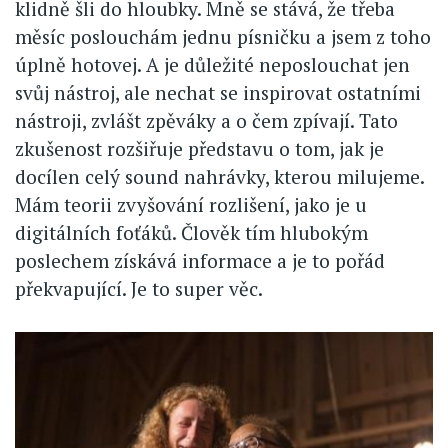
klidně šli do hloubky. Mně se stává, že třeba
měsíc poslouchám jednu písničku a jsem z toho
úplně hotovej. A je důležité neposlouchat jen
svůj nástroj, ale nechat se inspirovat ostatními
nástroji, zvlášt zpěváky a o čem zpívají. Tato
zkušenost rozšiřuje představu o tom, jak je
docílen celý sound nahrávky, kterou milujeme.
Mám teorii zvyšování rozlišení, jako je u
digitálních foťáků. Člověk tím hlubokým
poslechem získává informace a je to pořád
překvapující. Je to super věc.