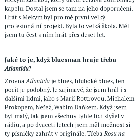
kapelu. Dostal jsem se tam na jeho doporučení.
Hrát s Mekym byl pro mě první velký
profesionální projekt. Byla to velká škola. Měl
jsem tu čest s ním hrát přes deset let.
Jaké to je, když bluesman hraje třeba
Atlantidu
?
Zrovna
Atlantida
je blues, hluboké blues, ten
pocit je podobný. Je zajímavé, že jsem hrál i s
dalšími lidmi, jako s Marií Rottrovou, Michalem
Prokopem, Neřež, Wabim Daňkem. Když jsem
byl malý, tak jsem všechny tyhle lidi slyšel v
rádiu, a po dvaceti letech jsem měl možnost si
ty písničky zahrát v originále. Třeba
Rosu na