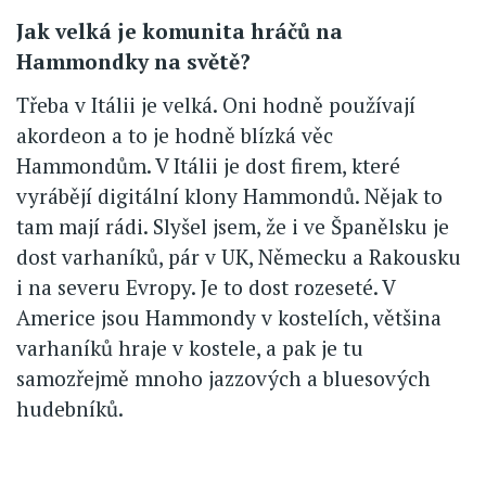
Jak velká je komunita hráčů na
Hammondky na světě?
Třeba v Itálii je velká. Oni hodně používají
akordeon a to je hodně blízká věc
Hammondům. V Itálii je dost firem, které
vyrábějí digitální klony Hammondů. Nějak to
tam mají rádi. Slyšel jsem, že i ve Španělsku je
dost varhaníků, pár v UK, Německu a Rakousku
i na severu Evropy. Je to dost rozeseté. V
Americe jsou Hammondy v kostelích, většina
varhaníků hraje v kostele, a pak je tu
samozřejmě mnoho jazzových a bluesových
hudebníků.