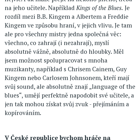
na jeho učitele. Například
Kings of the Blues.
Je
rozdíl mezi B.B. Kingem a Albertem a Freddie
Kingem ve způsobu hraní, v jejich vlivu. Je tam
ale pro všechny mistry jedna společná věc:
všechno, co zahrají (i nezahrají), myslí
absolutně vážně, absolutně do hloubky. Měl
jsem možnost spolupracovat s mnoha
muzikanty, například s Chrisem Cainem, Guy
Kingem nebo Carlosem Johnsonem, kteří mají
svůj sound, ale absolutně znají „language of the
blues“, umějí perfektně napodobit své učitele, a
jen tak mohou získat svůj zvuk - přejímáním a
kopírováním.
V České republice bychom hráče na