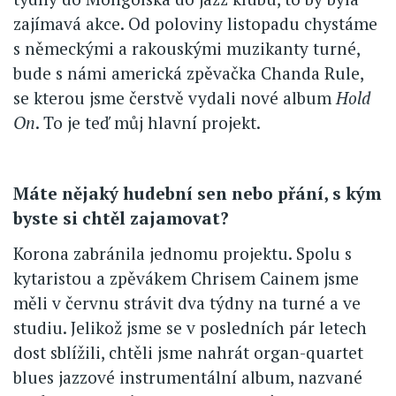
zajímavá akce. Od poloviny listopadu chystáme
s německými a rakouskými muzikanty turné,
bude s námi americká zpěvačka Chanda Rule,
se kterou jsme čerstvě vydali nové album
Hold
On
. To je teď můj hlavní projekt.
Máte nějaký hudební sen nebo přání, s kým
byste si chtěl zajamovat?
Korona zabránila jednomu projektu. Spolu s
kytaristou a zpěvákem Chrisem Cainem jsme
měli v červnu strávit dva týdny na turné a ve
studiu. Jelikož jsme se v posledních pár letech
dost sblížili, chtěli jsme nahrát organ-quartet
blues jazzové instrumentální album, nazvané