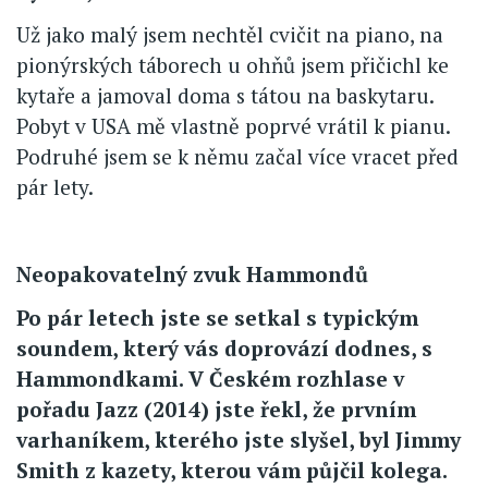
Už jako malý jsem nechtěl cvičit na piano, na
pionýrských táborech u ohňů jsem přičichl ke
kytaře a jamoval doma s tátou na baskytaru.
Pobyt v USA mě vlastně poprvé vrátil k pianu.
Podruhé jsem se k němu začal více vracet před
pár lety.
Neopakovatelný zvuk Hammondů
Po pár letech jste se setkal s typickým
soundem, který vás doprovází dodnes, s
Hammondkami. V Českém rozhlase v
pořadu Jazz (2014) jste řekl, že prvním
varhaníkem, kterého jste slyšel, byl Jimmy
Smith z kazety, kterou vám půjčil kolega.