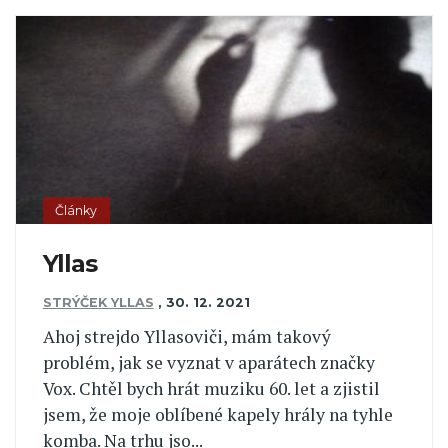
Články
Yllas
STRÝČEK YLLAS
,
30. 12. 2021
Ahoj strejdo Yllasoviči, mám takový
problém, jak se vyznat v aparátech značky
Vox. Chtěl bych hrát muziku 60. let a zjistil
jsem, že moje oblíbené kapely hrály na tyhle
komba. Na trhu jso...