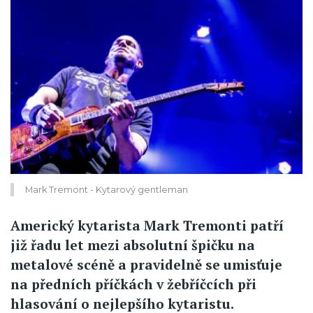
Mark Tremont - Kytarový gentleman
Americký kytarista Mark Tremonti patří
již řadu let mezi absolutní špičku na
metalové scéně a pravidelně se umisťuje
na předních příčkách v žebříčcích při
hlasování o nejlepšího kytaristu.