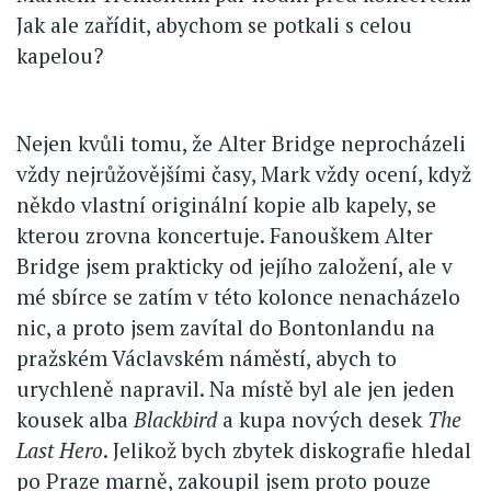
Jak ale zařídit, abychom se potkali s celou
kapelou?
Nejen kvůli tomu, že Alter Bridge neprocházeli
vždy nejrůžovějšími časy, Mark vždy ocení, když
někdo vlastní originální kopie alb kapely, se
kterou zrovna koncertuje. Fanouškem Alter
Bridge jsem prakticky od jejího založení, ale v
mé sbírce se zatím v této kolonce nenacházelo
nic, a proto jsem zavítal do Bontonlandu na
pražském Václavském náměstí, abych to
urychleně napravil. Na místě byl ale jen jeden
kousek alba
Blackbird
a kupa nových desek
The
Last Hero
. Jelikož bych zbytek diskografie hledal
po Praze marně, zakoupil jsem proto pouze