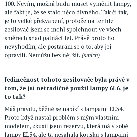
100. Nevím, možná budu muset vyměnit lampy,
ale fakt je, že se stalo něco divného. Tak či tak,
je to velké překvapení, protože na tenhle
zesilovač jsem se mohl spolehnout ve všech
směrech snad patnáct let. Právě proto ho
nevyhodím, ale postarám se o to, aby jej
opravili. Nemůžu bez něj žít.
(smích)
Jedinečnost tohoto zesilovače byla právě v
tom, že jsi netradičně použil lampy 6L6, je
to tak?
Máš pravdu, běžně se nabízí s lampami EL34.
Proto když nastal problém s mým vlastním
modelem, zkusil jsem rezervu, která má v sobě
lampy EL34, ale ta nesahala kousku s lampami