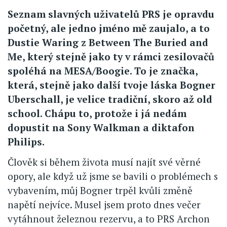
Seznam slavných uživatelů PRS je opravdu
početný, ale jedno jméno mě zaujalo, a to
Dustie Waring z Between The Buried and
Me, který stejně jako ty v rámci zesilovačů
spoléhá na MESA/Boogie. To je značka,
která, stejně jako další tvoje láska Bogner
Uberschall, je velice tradiční, skoro až old
school. Chápu to, protože i já nedám
dopustit na Sony Walkman a diktafon
Philips.
Člověk si během života musí najít své věrné
opory, ale když už jsme se bavili o problémech s
vybavením, můj Bogner trpěl kvůli změně
napětí nejvíce. Musel jsem proto dnes večer
vytáhnout železnou rezervu, a to PRS Archon