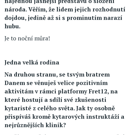
najednou jasnější představu o složení
národa. Věřím, že lidem jejich rozhodnutí
dojdou, jedině až si s prominutím narazí
hubu.
Je to noční můra!
Jedna velká rodina
Na druhou stranu, se tsvým bratrem
Danem se věnuješ velice pozitivním
aktivitám v rámci platformy Fret12, na
které hostují a sdílí své zkušenosti
kytaristé z celého světa. Jak ty osobně
přispíváš kromě kytarových instruktáží a
nejrůznějších klinik?