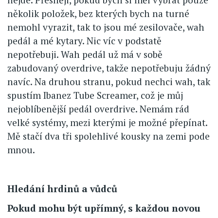
několik položek, bez kterých bych na turné
nemohl vyrazit, tak to jsou mé zesilovače, wah
pedál a mé kytary. Nic víc v podstatě
nepotřebuji. Wah pedál už má v sobě
zabudovaný overdrive, takže nepotřebuju žádný
navíc. Na druhou stranu, pokud nechci wah, tak
spustím Ibanez Tube Screamer, což je můj
nejoblíbenější pedál overdrive. Nemám rád
velké systémy, mezi kterými je možné přepínat.
Mě stačí dva tři spolehlivé kousky na zemi pode
mnou.
Hledání hrdinů a vůdců
Pokud mohu být upřímný, s každou novou