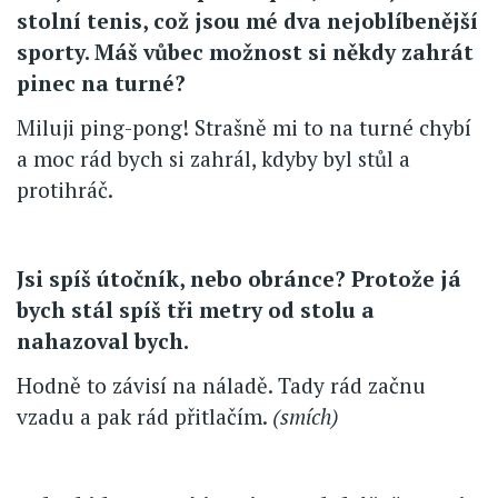
stolní tenis, což jsou mé dva nejoblíbenější
sporty. Máš vůbec možnost si někdy zahrát
pinec na turné?
Miluji ping-pong! Strašně mi to na turné chybí
a moc rád bych si zahrál, kdyby byl stůl a
protihráč.
Jsi spíš útočník, nebo obránce? Protože já
bych stál spíš tři metry od stolu a
nahazoval bych.
Hodně to závisí na náladě. Tady rád začnu
vzadu a pak rád přitlačím.
(smích)