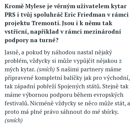
Kromě Mylese je věrným uživatelem kytar
PRS i tvůj spoluhráč Eric Friedman v rámci
projektu Tremonti. Jsou i k němu tak
vstřícní, například v rámci mezinárodní
podpory na turné?
Jasně, a pokud by náhodou nastal nějaký
problém, vždycky si může vypůjčit nějakou z
mých kytar.
(smích)
S našimi partnery máme
připravené kompletní balíčky jak pro východní,
tak západní pobřeží Spojených států. Stejně tak
máme výbornou podporu během evropských
festivalů. Nicméně vždycky se něco může stát, a
proto má plné právo sáhnout do mé sbírky.
(smích)