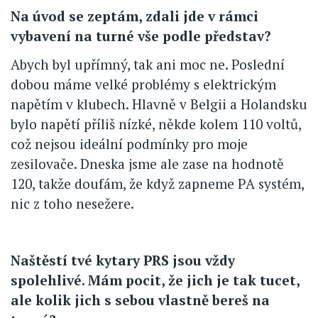
Na úvod se zeptám, zdali jde v rámci
vybavení na turné vše podle představ?
Abych byl upřímný, tak ani moc ne. Poslední
dobou máme velké problémy s elektrickým
napětím v klubech. Hlavně v Belgii a Holandsku
bylo napětí příliš nízké, někde kolem 110 voltů,
což nejsou ideální podmínky pro moje
zesilovače. Dneska jsme ale zase na hodnotě
120, takže doufám, že když zapneme PA systém,
nic z toho nesežere.
Naštěstí tvé kytary PRS jsou vždy
spolehlivé. Mám pocit, že jich je tak tucet,
ale kolik jich s sebou vlastně bereš na