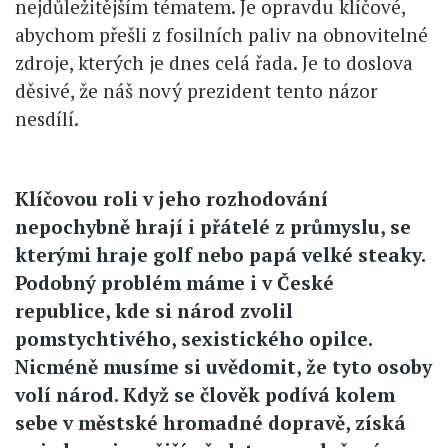
nejdůležitějším tématem. Je opravdu klíčové,
abychom přešli z fosilních paliv na obnovitelné
zdroje, kterých je dnes celá řada. Je to doslova
děsivé, že náš nový prezident tento názor
nesdílí.
Klíčovou roli v jeho rozhodování
nepochybně hrají i přátelé z průmyslu, se
kterými hraje golf nebo papá velké steaky.
Podobný problém máme i v České
republice, kde si národ zvolil
pomstychtivého, sexistického opilce.
Nicméně musíme si uvědomit, že tyto osoby
volí národ. Když se člověk podívá kolem
sebe v městské hromadné dopravě, získá