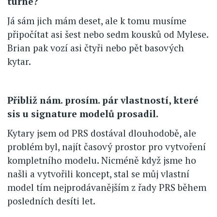
turné?
Já sám jich mám deset, ale k tomu musíme
připočítat asi šest nebo sedm kousků od Mylese.
Brian pak vozí asi čtyři nebo pět basových
kytar.
Přibliž nám. prosím. pár vlastností, které
sis u signature modelů prosadil.
Kytary jsem od PRS dostával dlouhodobě, ale
problém byl, najít časový prostor pro vytvoření
kompletního modelu. Nicméně když jsme ho
našli a vytvořili koncept, stal se můj vlastní
model tím nejprodávanějším z řady PRS během
posledních desíti let.