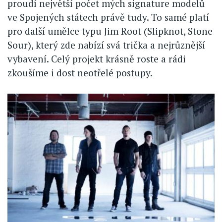
proudí největší počet mých signature modelů
ve Spojených státech právě tudy. To samé platí
pro další umělce typu Jim Root (Slipknot, Stone
Sour), který zde nabízí svá trička a nejrůznější
vybavení. Celý projekt krásně roste a rádi
zkoušíme i dost neotřelé postupy.