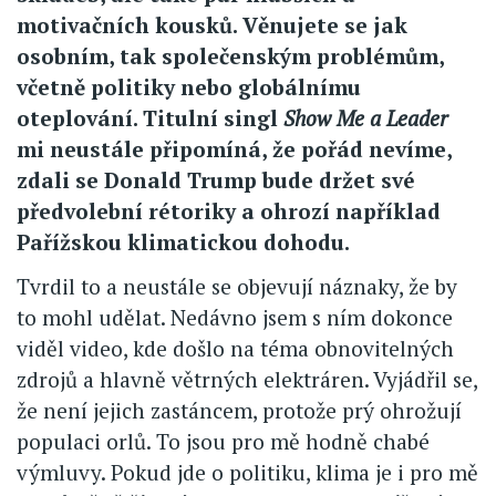
motivačních kousků. Věnujete se jak
osobním, tak společenským problémům,
včetně politiky nebo globálnímu
oteplování. Titulní singl
Show Me a Leader
mi neustále připomíná, že pořád nevíme,
zdali se Donald Trump bude držet své
předvolební rétoriky a ohrozí například
Pařížskou klimatickou dohodu.
Tvrdil to a neustále se objevují náznaky, že by
to mohl udělat. Nedávno jsem s ním dokonce
viděl video, kde došlo na téma obnovitelných
zdrojů a hlavně větrných elektráren. Vyjádřil se,
že není jejich zastáncem, protože prý ohrožují
populaci orlů. To jsou pro mě hodně chabé
výmluvy. Pokud jde o politiku, klima je i pro mě