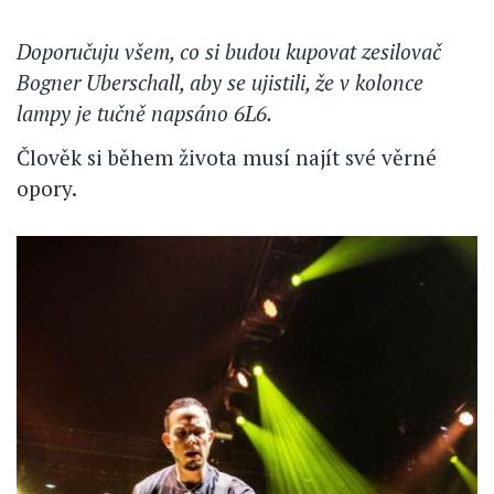
Doporučuju všem, co si budou kupovat zesilovač
Bogner Uberschall, aby se ujistili, že v kolonce
lampy je tučně napsáno 6L6.
Člověk si během života musí najít své věrné
opory.