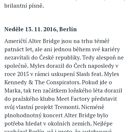
brilantní písně.
Neděle 13. 11. 2016, Berlín
Američtí Alter Bridge jsou na trhu téměř
patnáct let, ale ani jednou během své kariéry
nezavítali do České republiky. Tedy alespoň ne
společně. Myles dorazil do Čech naposledy v
roce 2015 v rámci uskupení Slash feat. Myles
Kennedy & The Conspirators. Pokud jde o
Marka, tak ten začátkem loňského léta dorazil
do pražského klubu Meet Factory představit
svůj vlastní projekt Tremonti. Nicméně
plnohodnotný koncert Alter Bridge bylo
potřeba hledat v okolních zemích. Nejlépe
vycházel Berlín, už i proto, že autobusové