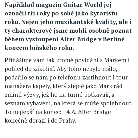
Například magazín Guitar World jej
označil tři roky po sobě jako kytaristu
roku. Nejen jeho muzikantské kvality, ale i
ty charakterové jsme mohli osobně poznat
během vystoupení Alter Bridge v Berlíně
koncem loňského roku.
Přinášíme vám tak kromě povídání s Markem i
pohled do zákulisí. Aby toho nebylo málo,
podařilo se nám po telefonu zastihnout i tour
manažera kapely, který stejně jako Mark rád
zmínil výzvy, jež ho na turné potkávají, a
seznam vybavení, na která se může spolehnout.
To nejlepší na konec: 14. 6. Alter Bridge
konečně dorazí i do Prahy.