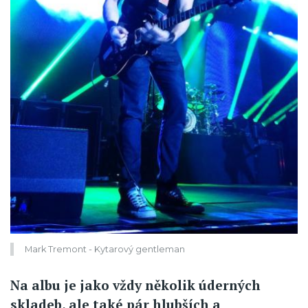
Mark Tremont - Kytarový gentleman
Na albu je jako vždy několik úderných
skladeb, ale také pár hlubších a