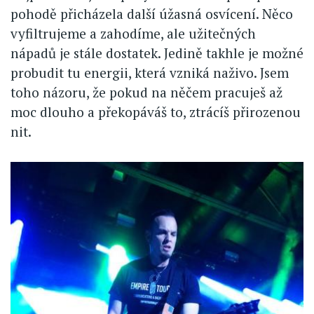
pohodě přicházela další úžasná osvícení. Něco
vyfiltrujeme a zahodíme, ale užitečných
nápadů je stále dostatek. Jedině takhle je možné
probudit tu energii, která vzniká naživo. Jsem
toho názoru, že pokud na něčem pracuješ až
moc dlouho a překopáváš to, ztrácíš přirozenou
nit.