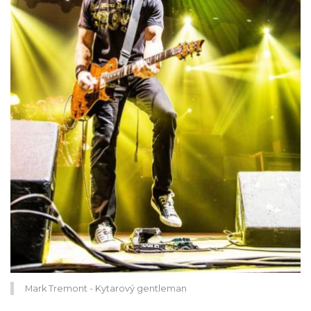
Mark Tremont - Kytarový gentleman