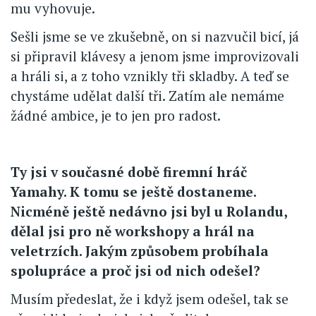
mu vyhovuje.
Sešli jsme se ve zkušebně, on si nazvučil bicí, já
si připravil klávesy a jenom jsme improvizovali
a hráli si, a z toho vznikly tři skladby. A teď se
chystáme udělat další tři. Zatím ale nemáme
žádné ambice, je to jen pro radost.
Ty jsi v současné době firemní hráč
Yamahy. K tomu se ještě dostaneme.
Nicméně ještě nedávno jsi byl u Rolandu,
dělal jsi pro ně workshopy a hrál na
veletrzích. Jakým způsobem probíhala
spolupráce a proč jsi od nich odešel?
Musím předeslat, že i když jsem odešel, tak se