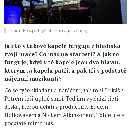
Martin Kroupa Kryštof - Muzika je o energii
Jak to v takové kapele funguje z hlediska
tvojí práce? Co máš na starosti? A jak to
funguje, když v té kapele jsou dva hlavní,
kterým ta kapela patří, a pak tři v podstatě
nájemní muzikanti?
Co se týče skládání a natáčení, tak to si Lukáš s
Petrem řeší úplně sami. Teď jim vychází třetí
deska, kterou dělali s producenty Eddem
Hollowayem a Nickem Atkinsonem. Tohle jde v
podstatě mimo nás.