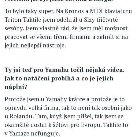
To bylo taky super. Na Kronos a MIDI klaviaturu
Triton Taktile jsem odehrál u Slzy třičtvrtě
sezóny. Jsem vlastně rád, že jsem měl možnost
pracovat se všemi třemi firmami a zahrát si na
jejich nejlepší nástroje.
Ty jsi teď pro Yamahu točil nějaká videa.
Jak to natáčení probíhá a co je jejich
náplní?
Protože jsem u Yamahy krátce a protože je to
opravdu velká firma, tak to není tak osobní jako
u Rolandu. Tam, když jsem přišel, tak jsem se
okamžitě dostal k šéfovi pro Evropu. Takhle to
v Yamaze nefunguje.