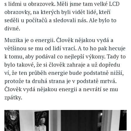
s lidmi u obrazovek. Měli jsme tam velké LCD
obrazovky, na kterých byli vidět lidé, kteří
seděli u počítačů a sledovali nás. Ale bylo to
divné.
Muzika je o energii. Člověk nějakou vydá a
většinou se mu od lidí vrací. A to ho pak hecuje
k tomu, aby podával co nejlepší výkony. Tady to
bylo takové, že si člověk zahraje a už dopředu
ví, že ten průběh energie bude podstatně nižší,
protože ta druhá strana je v podstatě mrtvá.
Člověk vydá nějakou energii a nevrátí se mu
zpátky.