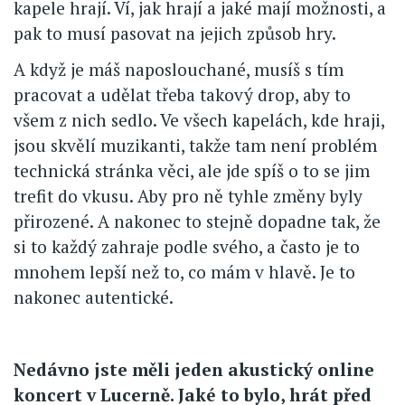
kapele hrají. Ví, jak hrají a jaké mají možnosti, a
pak to musí pasovat na jejich způsob hry.
A když je máš naposlouchané, musíš s tím
pracovat a udělat třeba takový drop, aby to
všem z nich sedlo. Ve všech kapelách, kde hraji,
jsou skvělí muzikanti, takže tam není problém
technická stránka věci, ale jde spíš o to se jim
trefit do vkusu. Aby pro ně tyhle změny byly
přirozené. A nakonec to stejně dopadne tak, že
si to každý zahraje podle svého, a často je to
mnohem lepší než to, co mám v hlavě. Je to
nakonec autentické.
Nedávno jste měli jeden akustický online
koncert v Lucerně. Jaké to bylo, hrát před