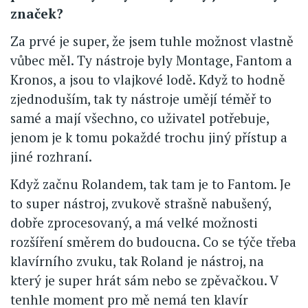
značek?
Za prvé je super, že jsem tuhle možnost vlastně
vůbec měl. Ty nástroje byly Montage, Fantom a
Kronos, a jsou to vlajkové lodě. Když to hodně
zjednoduším, tak ty nástroje umějí téměř to
samé a mají všechno, co uživatel potřebuje,
jenom je k tomu pokaždé trochu jiný přístup a
jiné rozhraní.
Když začnu Rolandem, tak tam je to Fantom. Je
to super nástroj, zvukově strašně nabušený,
dobře zprocesovaný, a má velké možnosti
rozšíření směrem do budoucna. Co se týče třeba
klavírního zvuku, tak Roland je nástroj, na
který je super hrát sám nebo se zpěvačkou. V
tenhle moment pro mě nemá ten klavír