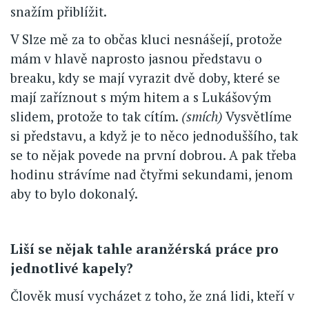
snažím přiblížit.
V Slze mě za to občas kluci nesnášejí, protože
mám v hlavě naprosto jasnou představu o
breaku, kdy se mají vyrazit dvě doby, které se
mají zaříznout s mým hitem a s Lukášovým
slidem, protože to tak cítím.
(smích)
Vysvětlíme
si představu, a když je to něco jednoduššího, tak
se to nějak povede na první dobrou. A pak třeba
hodinu strávíme nad čtyřmi sekundami, jenom
aby to bylo dokonalý.
Liší se nějak tahle aranžérská práce pro
jednotlivé kapely?
Člověk musí vycházet z toho, že zná lidi, kteří v