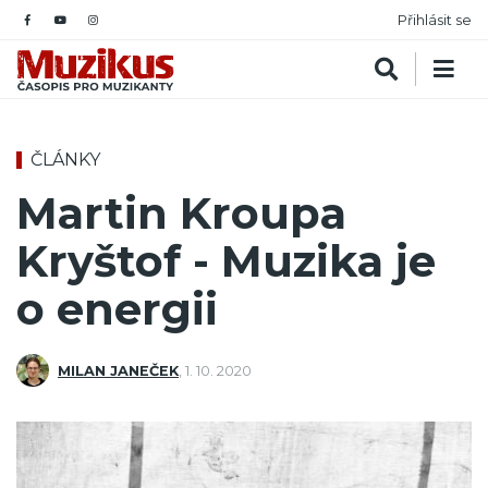
Přihlásit se
ČLÁNKY
Martin Kroupa
Kryštof - Muzika je
o energii
MILAN JANEČEK
,
1. 10. 2020