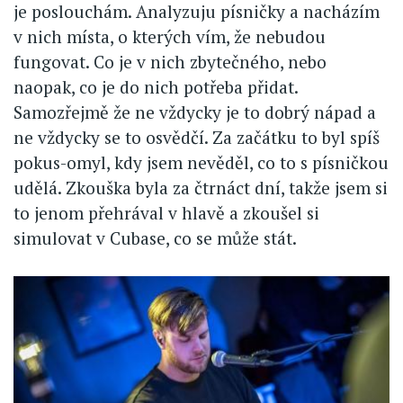
je poslouchám. Analyzuju písničky a nacházím
v nich místa, o kterých vím, že nebudou
fungovat. Co je v nich zbytečného, nebo
naopak, co je do nich potřeba přidat.
Samozřejmě že ne vždycky je to dobrý nápad a
ne vždycky se to osvědčí. Za začátku to byl spíš
pokus-omyl, kdy jsem nevěděl, co to s písničkou
udělá. Zkouška byla za čtrnáct dní, takže jsem si
to jenom přehrával v hlavě a zkoušel si
simulovat v Cubase, co se může stát.