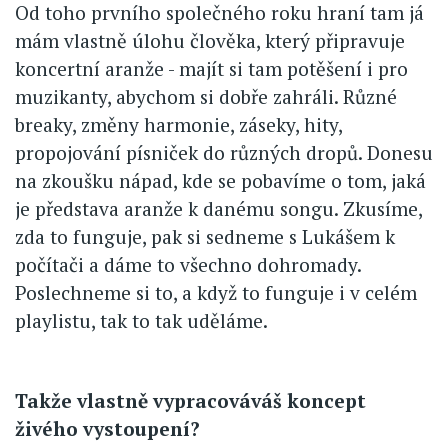
Od toho prvního společného roku hraní tam já
mám vlastně úlohu člověka, který připravuje
koncertní aranže - majít si tam potěšení i pro
muzikanty, abychom si dobře zahráli. Různé
breaky, změny harmonie, záseky, hity,
propojování písniček do různých dropů. Donesu
na zkoušku nápad, kde se pobavíme o tom, jaká
je představa aranže k danému songu. Zkusíme,
zda to funguje, pak si sedneme s Lukášem k
počítači a dáme to všechno dohromady.
Poslechneme si to, a když to funguje i v celém
playlistu, tak to tak uděláme.
Takže vlastně vypracováváš koncept
živého vystoupení?