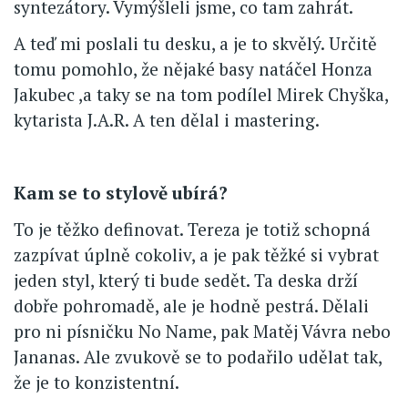
syntezátory. Vymýšleli jsme, co tam zahrát.
A teď mi poslali tu desku, a je to skvělý. Určitě
tomu pomohlo, že nějaké basy natáčel Honza
Jakubec ,a taky se na tom podílel Mirek Chyška,
kytarista J.A.R. A ten dělal i mastering.
Kam se to stylově ubírá?
To je těžko definovat. Tereza je totiž schopná
zazpívat úplně cokoliv, a je pak těžké si vybrat
jeden styl, který ti bude sedět. Ta deska drží
dobře pohromadě, ale je hodně pestrá. Dělali
pro ni písničku No Name, pak Matěj Vávra nebo
Jananas. Ale zvukově se to podařilo udělat tak,
že je to konzistentní.