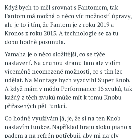
Když bych to měl srovnat s Fantomem, tak
Fantom má možná o něco víc možností úpravy,
ale je to i tím, že Fantom je z roku 2019 a
Kronos z roku 2015. A technologie se za tu
dobu hodně posunula.
Yamaha je o něco složitější, co se týče
nastavení. Na druhou stranu tam ale vidím
víceméně neomezené možnosti, co s tím lze
udělat. Na Montage bych vyzdvihl Super Knob.
A když mám v módu Performance 16 zvuků, tak
každý z těch zvuků může mít k tomu Knobu
přiřazených pět funkcí.
Co hodně využívám já, je, že si na ten Knob
nastavím funkce. Například hraju sloku piano s
padem a na refrén potřebuji, aby mi najely