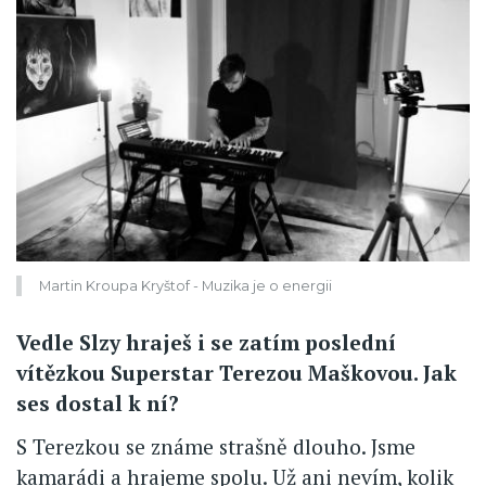
Martin Kroupa Kryštof - Muzika je o energii
Vedle Slzy hraješ i se zatím poslední
vítězkou Superstar Terezou Maškovou. Jak
ses dostal k ní?
S Terezkou se známe strašně dlouho. Jsme
kamarádi a hrajeme spolu. Už ani nevím, kolik