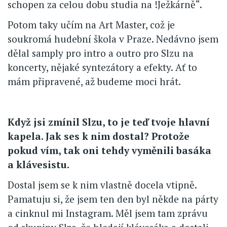
schopen za celou dobu studia na !Ježkárně“.
Potom taky učím na Art Master, což je
soukromá hudební škola v Praze. Nedávno jsem
dělal samply pro intro a outro pro Slzu na
koncerty, nějaké syntezátory a efekty. Ať to
mám připravené, až budeme moci hrát.
Když jsi zmínil Slzu, to je teď tvoje hlavní
kapela. Jak ses k nim dostal? Protože
pokud vím, tak oni tehdy vyměnili basáka
a klávesistu.
Dostal jsem se k nim vlastně docela vtipně.
Pamatuju si, že jsem ten den byl někde na párty
a cinknul mi Instagram. Měl jsem tam zprávu