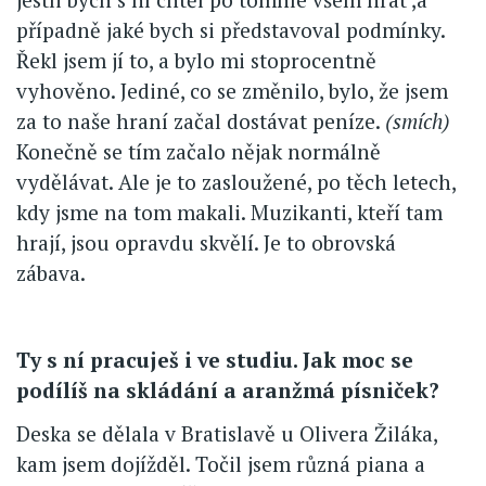
případně jaké bych si představoval podmínky.
Řekl jsem jí to, a bylo mi stoprocentně
vyhověno. Jediné, co se změnilo, bylo, že jsem
za to naše hraní začal dostávat peníze.
(smích)
Konečně se tím začalo nějak normálně
vydělávat. Ale je to zasloužené, po těch letech,
kdy jsme na tom makali. Muzikanti, kteří tam
hrají, jsou opravdu skvělí. Je to obrovská
zábava.
Ty s ní pracuješ i ve studiu. Jak moc se
podílíš na skládání a aranžmá písniček?
Deska se dělala v Bratislavě u Olivera Žiláka,
kam jsem dojížděl. Točil jsem různá piana a