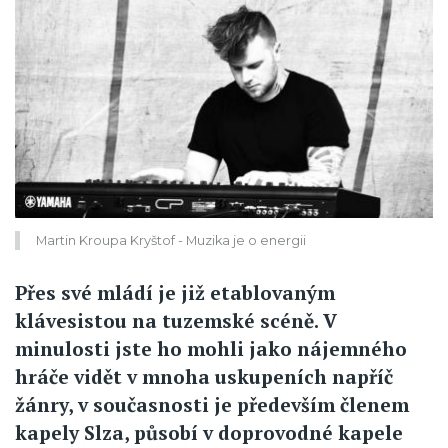
Martin Kroupa Kryštof - Muzika je o energii
Přes své mládí je již etablovaným
klávesistou na tuzemské scéně. V
minulosti jste ho mohli jako nájemného
hráče vidět v mnoha uskupeních napříč
žánry, v současnosti je především členem
kapely Slza, působí v doprovodné kapele