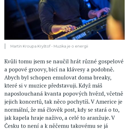
Martin Kroupa Kryštof - Muzika je o energii
Kvůli tomu jsem se naučil hrát různé gospelové
a popové groovy, bicí na klávesy a podobně.
Abych byl schopen emulovat doma breaky,
které si v muzice představuji. Když máš
naposlouchaná kvanta popových hvězd, včetně
jejich koncertů, tak něco pochytíš. V Americe je
normální, že má člověk post, kdy se stará o to,
jak kapela hraje naživo, a celé to aranžuje. V
Česku to není a k něčemu takovému se já