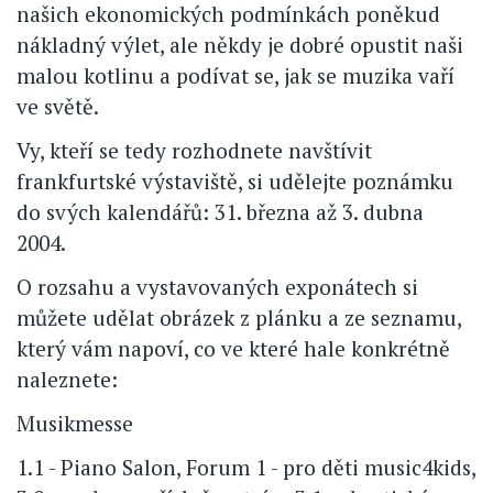
našich ekonomických podmínkách poněkud
nákladný výlet, ale někdy je dobré opustit naši
malou kotlinu a podívat se, jak se muzika vaří
ve světě.
Vy, kteří se tedy rozhodnete navštívit
frankfurtské výstaviště, si udělejte poznámku
do svých kalendářů: 31. března až 3. dubna
2004.
O rozsahu a vystavovaných exponátech si
můžete udělat obrázek z plánku a ze seznamu,
který vám napoví, co ve které hale konkrétně
naleznete:
Musikmesse
1.1 - Piano Salon, Forum 1 - pro děti music4kids,