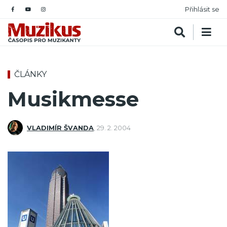
Přihlásit se
ČLÁNKY
Musikmesse
VLADIMÍR ŠVANDA
,
29. 2. 2004