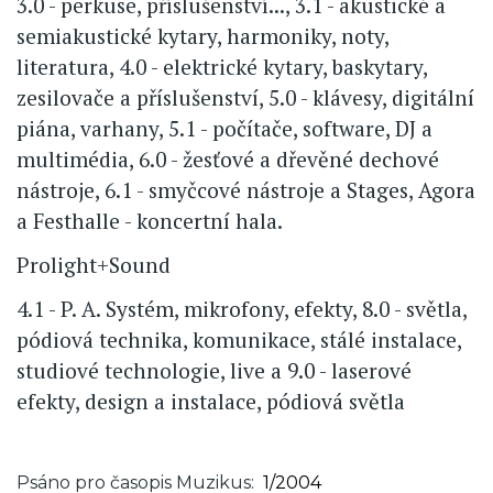
3.0 - perkuse, příslušenství..., 3.1 - akustické a
semiakustické kytary, harmoniky, noty,
literatura, 4.0 - elektrické kytary, baskytary,
zesilovače a příslušenství, 5.0 - klávesy, digitální
piána, varhany, 5.1 - počítače, software, DJ a
multimédia, 6.0 - žesťové a dřevěné dechové
nástroje, 6.1 - smyčcové nástroje a Stages, Agora
a Festhalle - koncertní hala.
Prolight+Sound
4.1 - P. A. Systém, mikrofony, efekty, 8.0 - světla,
pódiová technika, komunikace, stálé instalace,
studiové technologie, live a 9.0 - laserové
efekty, design a instalace, pódiová světla
Psáno pro časopis Muzikus
1/2004