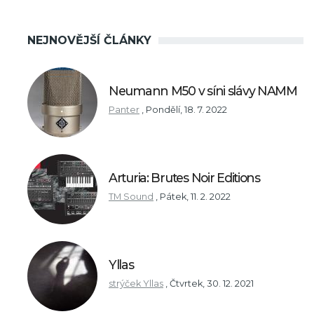
NEJNOVĚJŠÍ ČLÁNKY
Neumann M50 v síni slávy NAMM
Panter
,
Pondělí, 18. 7. 2022
Arturia: Brutes Noir Editions
TM Sound
,
Pátek, 11. 2. 2022
Yllas
strýček Yllas
,
Čtvrtek, 30. 12. 2021