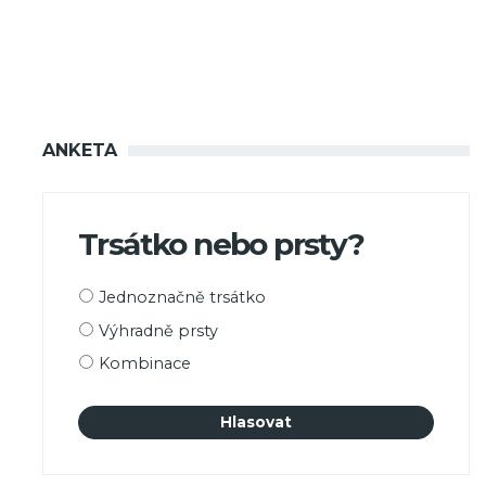
ANKETA
Trsátko nebo prsty?
Možnosti
Jednoznačně trsátko
výběru
Výhradně prsty
Kombinace