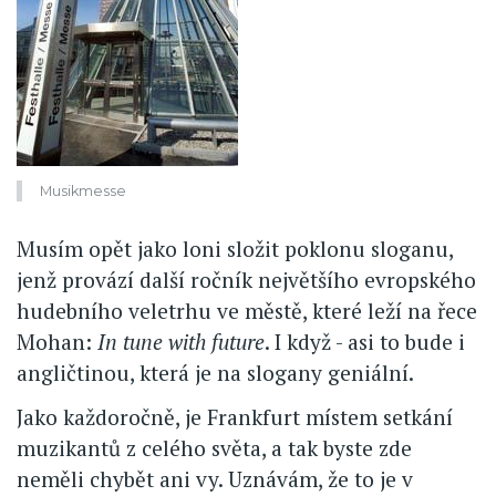
Musikmesse
Musím opět jako loni složit poklonu sloganu,
jenž provází další ročník největšího evropského
hudebního veletrhu ve městě, které leží na řece
Mohan:
In tune with future
. I když - asi to bude i
angličtinou, která je na slogany geniální.
Jako každoročně, je Frankfurt místem setkání
muzikantů z celého světa, a tak byste zde
neměli chybět ani vy. Uznávám, že to je v