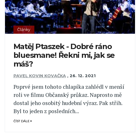
Články
Matěj Ptaszek - Dobré ráno
bluesmane! Řekni mi, jak se
máš?
PAVEL KOVIN KOVAČKA
,
26. 12. 2021
Poprvé jsem tohoto chlapíka zahlédl v menší
roli ve filmu Občanský průkaz. Naprosto mě
dostal jeho osobitý hudební výraz. Pak střih.
Byl to jeden z posledních...
ČÍST DÁLE