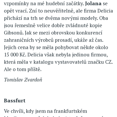
vzpomínky na mé hudební začátky.
Jolana
se
opět vrací. Zní to neuvěřitelně, ale firma Delicia
přichází na trh se dvěma novými modely. Oba
jsou řemeslně velice dobře zvládnuté kopie
Gibsonů. Jak se mezi obrovskou konkurencí
zahraničních výrobců prosadí, ukáže až čas.
Jejich cena by se měla pohybovat někde okolo
15 000 Kč. Delicia však nebyla jedinou firmou,
která měla v katalogu vystavovatelů značku CZ.
Ale o tom příště.
Tomislav Zvardoň
Bassfurt
Ve chvíli, kdy jsem na frankfurtském