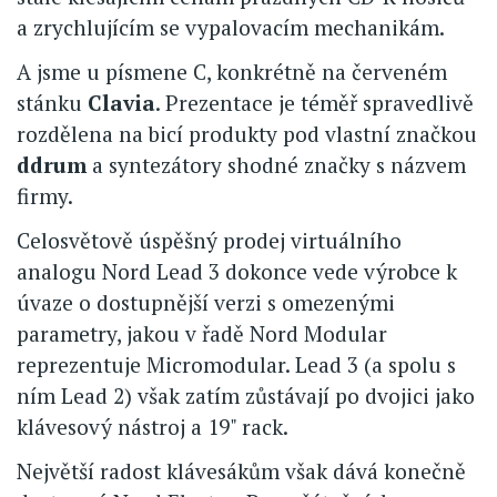
a zrychlujícím se vypalovacím mechanikám.
A jsme u písmene C, konkrétně na červeném
stánku
Clavia
. Prezentace je téměř spravedlivě
rozdělena na bicí produkty pod vlastní značkou
ddrum
a syntezátory shodné značky s názvem
firmy.
Celosvětově úspěšný prodej virtuálního
analogu Nord Lead 3 dokonce vede výrobce k
úvaze o dostupnější verzi s omezenými
parametry, jakou v řadě Nord Modular
reprezentuje Micromodular. Lead 3 (a spolu s
ním Lead 2) však zatím zůstávají po dvojici jako
klávesový nástroj a 19" rack.
Největší radost klávesákům však dává konečně