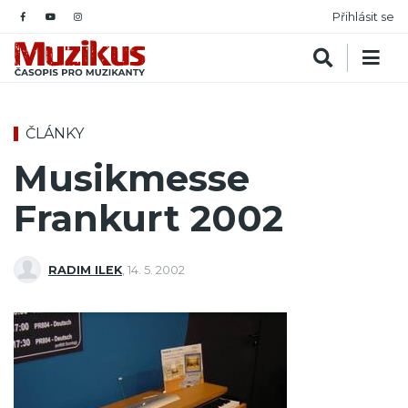
Přihlásit se
ČLÁNKY
Musikmesse
Frankurt 2002
RADIM ILEK
,
14. 5. 2002