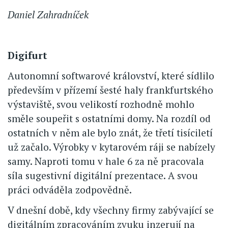
Daniel Zahradníček
Digifurt
Autonomní softwarové království, které sídlilo
především v přízemí šesté haly frankfurtského
výstaviště, svou velikostí rozhodně mohlo
směle soupeřit s ostatními domy. Na rozdíl od
ostatních v něm ale bylo znát, že třetí tisíciletí
už začalo. Výrobky v kytarovém ráji se nabízely
samy. Naproti tomu v hale 6 za ně pracovala
síla sugestivní digitální prezentace. A svou
práci odváděla zodpovědně.
V dnešní době, kdy všechny firmy zabývající se
digitálním zpracováním zvuku inzerují na