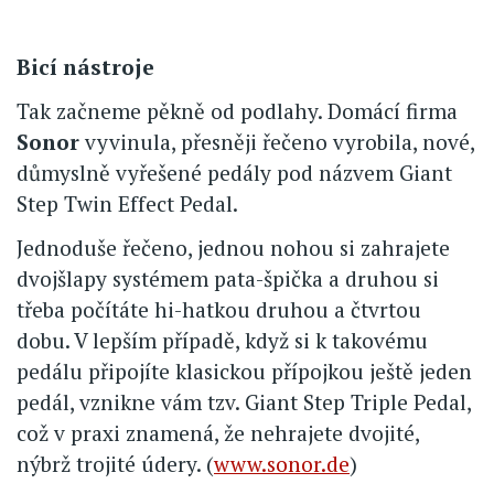
Bicí nástroje
Tak začneme pěkně od podlahy. Domácí firma
Sonor
vyvinula, přesněji řečeno vyrobila, nové,
důmyslně vyřešené pedály pod názvem Giant
Step Twin Effect Pedal.
Jednoduše řečeno, jednou nohou si zahrajete
dvojšlapy systémem pata-špička a druhou si
třeba počítáte hi-hatkou druhou a čtvrtou
dobu. V lepším případě, když si k takovému
pedálu připojíte klasickou přípojkou ještě jeden
pedál, vznikne vám tzv. Giant Step Triple Pedal,
což v praxi znamená, že nehrajete dvojité,
nýbrž trojité údery. (
www.sonor.de
)