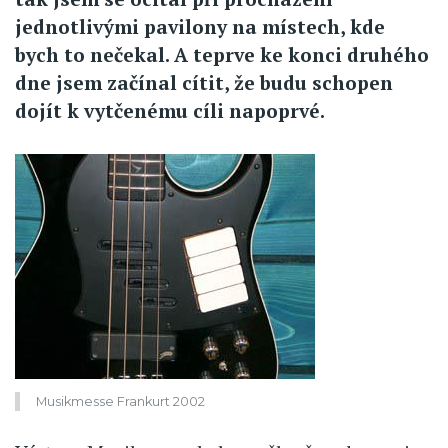
jednotlivými pavilony na místech, kde
bych to nečekal. A teprve ke konci druhého
dne jsem začínal cítit, že budu schopen
dojít k vytčenému cíli napoprvé.
Musikmesse Frankurt 2002