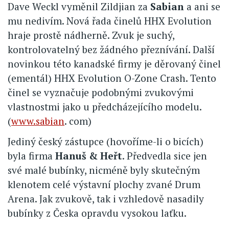
Dave Weckl vyměnil Zildjian za
Sabian
a ani se
mu nedivím. Nová řada činelů HHX Evolution
hraje prostě nádherně. Zvuk je suchý,
kontrolovatelný bez žádného přeznívání. Další
novinkou této kanadské firmy je děrovaný činel
(ementál) HHX Evolution O-Zone Crash. Tento
činel se vyznačuje podobnými zvukovými
vlastnostmi jako u předcházejícího modelu.
(
www.sabian
. com)
Jediný český zástupce (hovoříme-li o bicích)
byla firma
Hanuš & Heřt
. Předvedla sice jen
své malé bubínky, nicméně byly skutečným
klenotem celé výstavní plochy zvané Drum
Arena. Jak zvukově, tak i vzhledově nasadily
bubínky z Česka opravdu vysokou laťku.