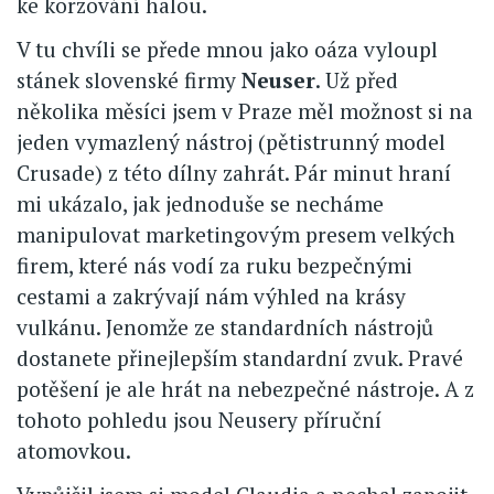
ke korzování halou.
V tu chvíli se přede mnou jako oáza vyloupl
stánek slovenské firmy
Neuser
. Už před
několika měsíci jsem v Praze měl možnost si na
jeden vymazlený nástroj (pětistrunný model
Crusade) z této dílny zahrát. Pár minut hraní
mi ukázalo, jak jednoduše se necháme
manipulovat marketingovým presem velkých
firem, které nás vodí za ruku bezpečnými
cestami a zakrývají nám výhled na krásy
vulkánu. Jenomže ze standardních nástrojů
dostanete přinejlepším standardní zvuk. Pravé
potěšení je ale hrát na nebezpečné nástroje. A z
tohoto pohledu jsou Neusery příruční
atomovkou.