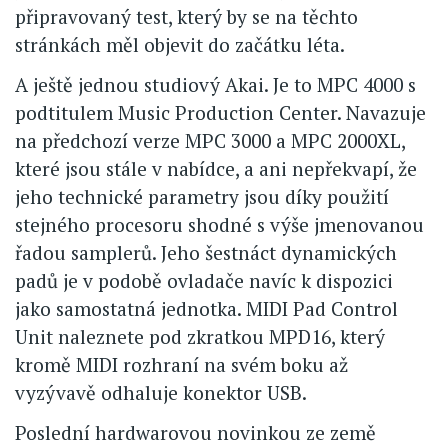
připravovaný test, který by se na těchto
stránkách měl objevit do začátku léta.
A ještě jednou studiový Akai. Je to MPC 4000 s
podtitulem Music Production Center. Navazuje
na předchozí verze MPC 3000 a MPC 2000XL,
které jsou stále v nabídce, a ani nepřekvapí, že
jeho technické parametry jsou díky použití
stejného procesoru shodné s výše jmenovanou
řadou samplerů. Jeho šestnáct dynamických
padů je v podobě ovladače navíc k dispozici
jako samostatná jednotka. MIDI Pad Control
Unit naleznete pod zkratkou MPD16, který
kromě MIDI rozhraní na svém boku až
vyzývavě odhaluje konektor USB.
Poslední hardwarovou novinkou ze země