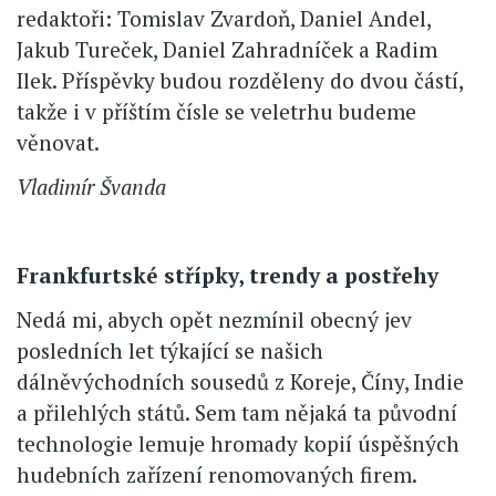
redaktoři: Tomislav Zvardoň, Daniel Andel,
Jakub Tureček, Daniel Zahradníček a Radim
Ilek. Příspěvky budou rozděleny do dvou částí,
takže i v příštím čísle se veletrhu budeme
věnovat.
Vladimír Švanda
Frankfurtské střípky, trendy a postřehy
Nedá mi, abych opět nezmínil obecný jev
posledních let týkající se našich
dálněvýchodních sousedů z Koreje, Číny, Indie
a přilehlých států. Sem tam nějaká ta původní
technologie lemuje hromady kopií úspěšných
hudebních zařízení renomovaných firem.