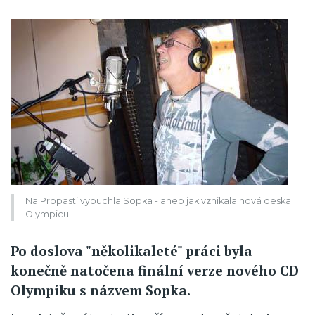
Na Propasti vybuchla Sopka - aneb jak vznikala nová deska
Olympicu
Po doslova "několikaleté" práci byla
konečně natočena finální verze nového CD
Olympiku s názvem Sopka.