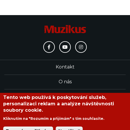
Kontakt
O nás
Redakce
Tento web používá k poskytování služeb,
personalizaci reklam a analýze návštěvnosti
soubory cookie.
časopis Muzikus vychází od roku 1991
Kliknutím na "Rozumím a přijímám" s tím souhlasíte.