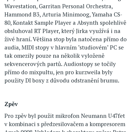
Wavestation, Garritan Personal Orchestra,
Hammond B3, Arturia Minimoog, Yamaha CS-
80, Kontakt Sample Player a Absynth spolehlivě
obsluhoval RT Player, který Jirka využívá i na
živé hraní. Většina stop byla natočena přímo do
audia, MIDI stopy v hlavním "studiovém" PC se
tak omezily pouze na několik vyloženě
sekvencerových partů. Audiostopy se točily
přímo do mixpultu, jen pro kurzweila byly
použity DI boxy z důvodu odstranění brumu.
Zpěv
Pro zpěv byl použit mikrofon Neumann U47fet
v kombinaci s předzesilovačem a kompresorem