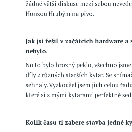
žádné větší diskuse mezi sebou nevedem
Honzou Hrubým na pivo.
Jak jsi řešil v začátcích hardware 
nebylo.
No to bylo hrozný peklo, všechno jsme 
díly z různých starších kytar. Se snímač
sehnaly. Vyzkoušel jsem jich celou ř
které si s mými kytarami perfektně se
Kolik času ti zabere stavba jedné k