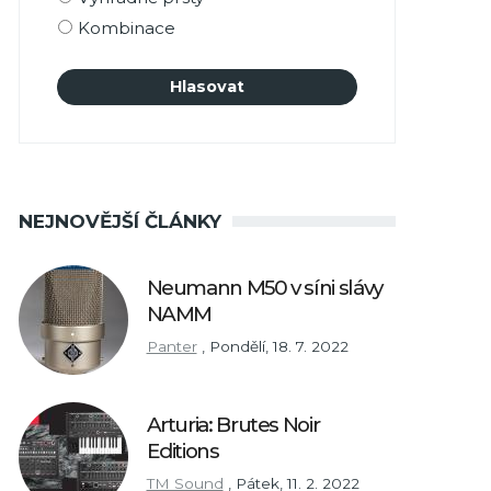
Kombinace
NEJNOVĚJŠÍ ČLÁNKY
Neumann M50 v síni slávy
NAMM
Panter
,
Pondělí, 18. 7. 2022
Arturia: Brutes Noir
Editions
TM Sound
,
Pátek, 11. 2. 2022