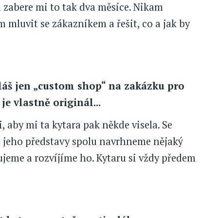
 zabere mi to tak dva měsíce. Nikam
 mluvit se zákazníkem a řešit, co a jak by
ěláš jen „custom shop“ na zakázku pro
e vlastně originál...
 aby mi ta kytara pak někde visela. Se
ě jeho představy spolu navrhneme nějaký
ujeme a rozvíjíme ho. Kytaru si vždy předem