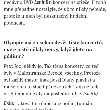
nedávno DVD
Let it Be
, koncert na střeše. U toho
mne přepadne nostalgie, že už to nikdy nebude,
protože u nich byl neskutečný hudební
potenciál.
Olympic má za sebou devět tisíc koncertů,
máte ještě někdy nervy, když jdete na
pódium?
Petr:
Joo, někdy jo. Tak třeba koncerty, co teď
byly v Malostranské Besedě, všechny. Protože
byl každý měsíc jinak poskládaný playlist a
muselo na to stačit pár zkoušek. Tam už teda
visel řemen někdy na poslední nitce.
(smích)
Jirka:
Taková ta trémička je pořád, tu má i