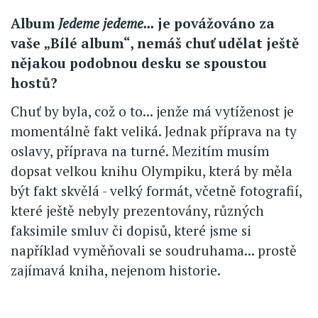
Album
Jedeme jedeme...
je povážováno za
vaše „Bílé album“, nemáš chuť udělat ještě
nějakou podobnou desku se spoustou
hostů?
Chuť by byla, což o to... jenže má vytíženost je
momentálně fakt veliká. Jednak příprava na ty
oslavy, příprava na turné. Mezitím musím
dopsat velkou knihu Olympiku, která by měla
být fakt skvělá - velký formát, včetně fotografií,
které ještě nebyly prezentovány, různých
faksimile smluv či dopisů, které jsme si
například vyměňovali se soudruhama... prostě
zajímavá kniha, nejenom historie.