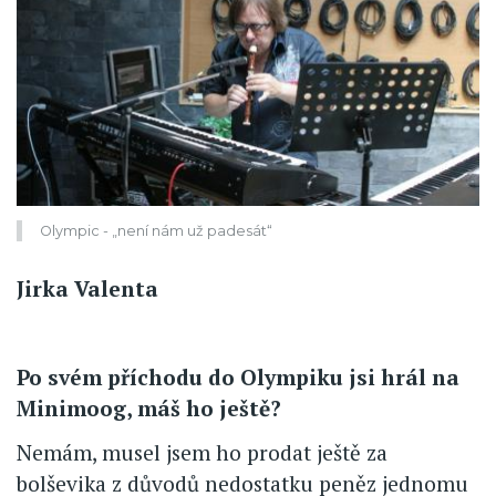
Olympic - „není nám už padesát“
Jirka Valenta
Po svém příchodu do Olympiku jsi hrál na
Minimoog, máš ho ještě?
Nemám, musel jsem ho prodat ještě za
bolševika z důvodů nedostatku peněz jednomu