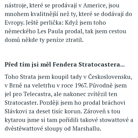
nástroje, které se prodávají v Americe, jsou
mnohem kvalitnější než ty, které se dodávají do
Evropy. Ještě perlička: Když jsem toho
německého Les Paula prodal, tak jsem cestou
domů někde ty peníze ztratil.
Před tím jsi měl Fendera Stratocastera...
Toho Strata jsem koupil tady v Československu,
v Brně na veletrhu v roce 1967. Původně jsem
jel pro Telecastra, ale nakonec zvítězil ten
Stratocaster. Později jsem ho prodal bráchovi
Slávkovi za deset tisíc korun. Zároveň s tou
kytarou jsme si tam pořídili takové stowattové a
dvěstěwattové sloupy od Marshallu.