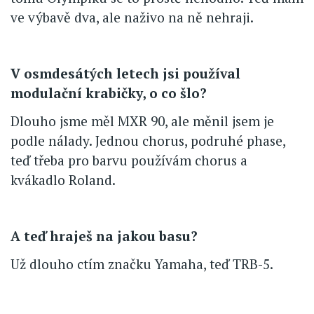
ve výbavě dva, ale naživo na ně nehraji.
V osmdesátých letech jsi používal
modulační krabičky, o co šlo?
Dlouho jsme měl MXR 90, ale měnil jsem je
podle nálady. Jednou chorus, podruhé phase,
teď třeba pro barvu používám chorus a
kvákadlo Roland.
A teď hraješ na jakou basu?
Už dlouho ctím značku Yamaha, teď TRB-5.