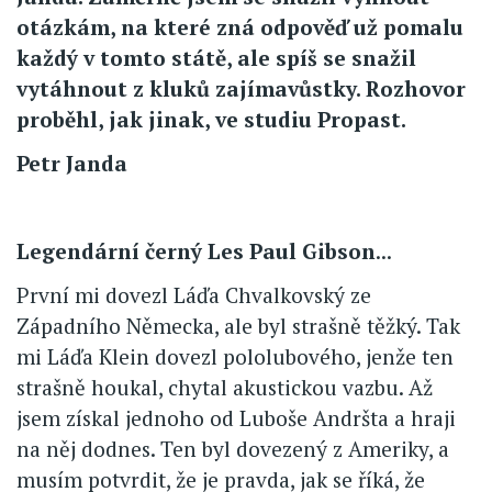
otázkám, na které zná odpověď už pomalu
každý v tomto státě, ale spíš se snažil
vytáhnout z kluků zajímavůstky. Rozhovor
proběhl, jak jinak, ve studiu Propast.
Petr Janda
Legendární černý Les Paul Gibson
...
První mi dovezl Láďa Chvalkovský ze
Západního Německa, ale byl strašně těžký. Tak
mi Láďa Klein dovezl pololubového, jenže ten
strašně houkal, chytal akustickou vazbu. Až
jsem získal jednoho od Luboše Andršta a hraji
na něj dodnes. Ten byl dovezený z Ameriky, a
musím potvrdit, že je pravda, jak se říká, že