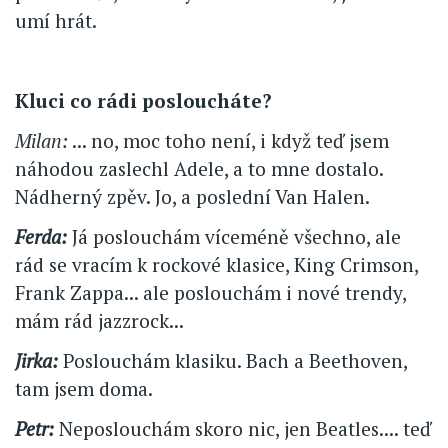
umí hrát.
Kluci co rádi posloucháte?
Milan:
... no, moc toho není, i když teď jsem
náhodou zaslechl Adele, a to mne dostalo.
Nádherný zpěv. Jo, a poslední Van Halen.
Ferda:
Já poslouchám víceméně všechno, ale
rád se vracím k rockové klasice, King Crimson,
Frank Zappa... ale poslouchám i nové trendy,
mám rád jazzrock...
Jirka:
Poslouchám klasiku. Bach a Beethoven,
tam jsem doma.
Petr:
Neposlouchám skoro nic, jen Beatles.... teď