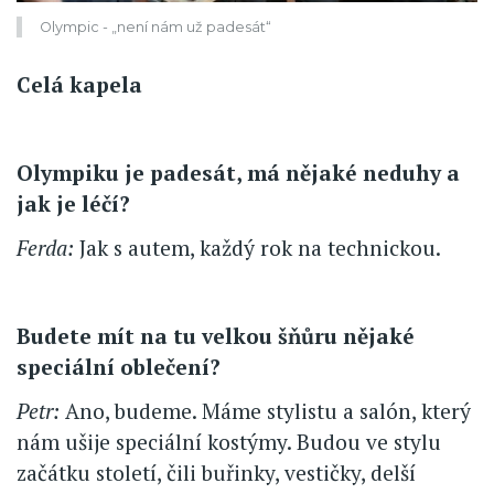
Olympic - „není nám už padesát“
Celá kapela
Olympiku je padesát, má nějaké neduhy a
jak je léčí?
Ferda:
Jak s autem, každý rok na technickou.
Budete mít na tu velkou šňůru nějaké
speciální oblečení?
Petr:
Ano, budeme. Máme stylistu a salón, který
nám ušije speciální kostýmy. Budou ve stylu
začátku století, čili buřinky, vestičky, delší