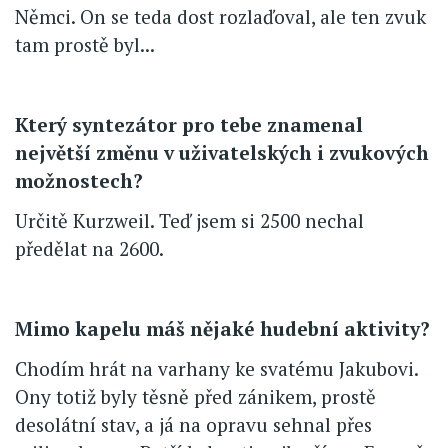
Němci. On se teda dost rozlaďoval, ale ten zvuk
tam prostě byl...
Který syntezátor pro tebe znamenal
největší změnu v uživatelských i zvukových
možnostech?
Určitě Kurzweil. Teď jsem si 2500 nechal
předělat na 2600.
Mimo kapelu máš nějaké hudební aktivity?
Chodím hrát na varhany ke svatému Jakubovi.
Ony totiž byly těsně před zánikem, prostě
desolátní stav, a já na opravu sehnal přes