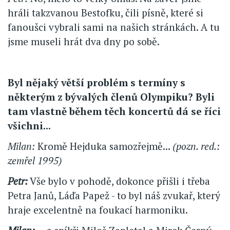
hráli takzvanou Bestofku, čili písně, které si
fanoušci vybrali sami na našich stránkách. A tu
jsme museli hrát dva dny po sobě.
Byl nějaký větší problém s termíny s
některým z bývalých členů Olympiku? Byli
tam vlastně během těch koncertů dá se říci
všichni...
Milan:
Kromě Hejduka samozřejmě...
(pozn. red.:
zemřel 1995)
Petr:
Vše bylo v pohodě, dokonce přišli i třeba
Petra Janů, Láďa Papež - to byl náš zvukař, který
hraje excelentně na foukací harmoniku.