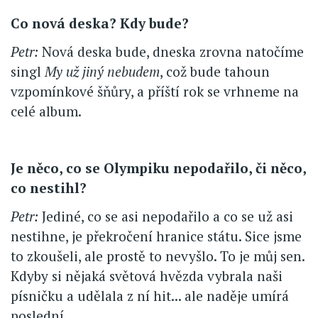
Co nová deska? Kdy bude?
Petr:
Nová deska bude, dneska zrovna natočíme
singl
My už jiný nebudem
, což bude tahoun
vzpomínkové šňůry, a příští rok se vrhneme na
celé album.
Je něco, co se Olympiku nepodařilo, či něco,
co nestihl?
Petr:
Jediné, co se asi nepodařilo a co se už asi
nestihne, je překročení hranice státu. Sice jsme
to zkoušeli, ale prostě to nevyšlo. To je můj sen.
Kdyby si nějaká světová hvězda vybrala naši
písničku a udělala z ní hit... ale naděje umírá
poslední.