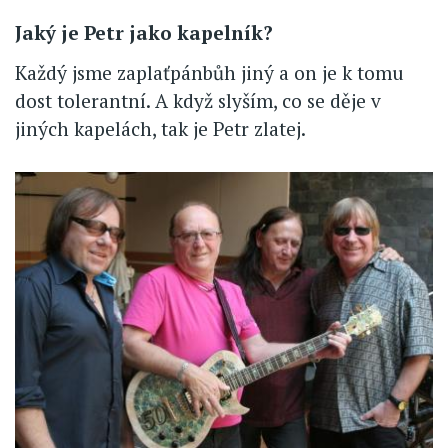
Jaký je Petr jako kapelník?
Každý jsme zaplaťpánbůh jiný a on je k tomu
dost tolerantní. A když slyším, co se děje v
jiných kapelách, tak je Petr zlatej.