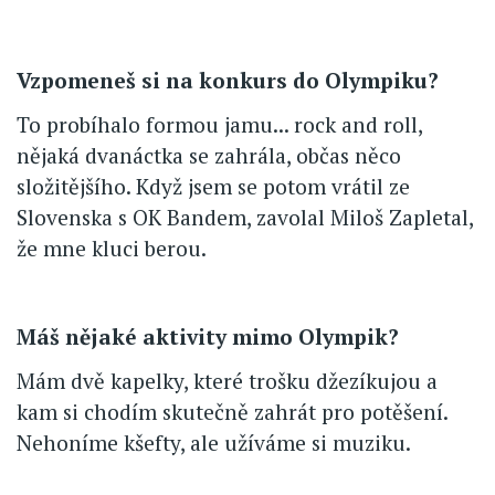
Vzpomeneš si na konkurs do Olympiku?
To probíhalo formou jamu... rock and roll,
nějaká dvanáctka se zahrála, občas něco
složitějšího. Když jsem se potom vrátil ze
Slovenska s OK Bandem, zavolal Miloš Zapletal,
že mne kluci berou.
Máš nějaké aktivity mimo Olympik?
Mám dvě kapelky, které trošku džezíkujou a
kam si chodím skutečně zahrát pro potěšení.
Nehoníme kšefty, ale užíváme si muziku.