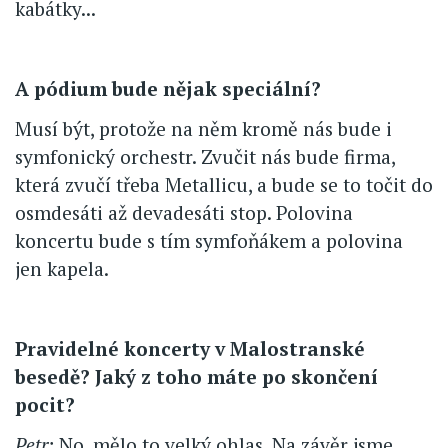
kabátky...
A pódium bude nějak speciální?
Musí být, protože na něm kromě nás bude i
symfonický orchestr. Zvučit nás bude firma,
která zvučí třeba Metallicu, a bude se to točit do
osmdesáti až devadesáti stop. Polovina
koncertu bude s tím symfoňákem a polovina
jen kapela.
Pravidelné koncerty v Malostranské
besedě? Jaký z toho máte po skončení
pocit?
Petr:
No, mělo to velký ohlas. Na závěr jsme