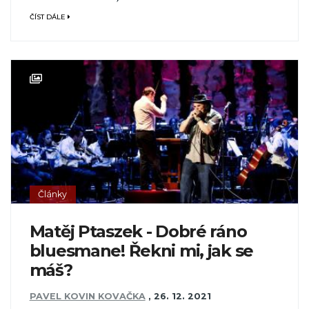
ČÍST DÁLE
Články
Matěj Ptaszek - Dobré ráno
bluesmane! Řekni mi, jak se
máš?
PAVEL KOVIN KOVAČKA
,
26. 12. 2021