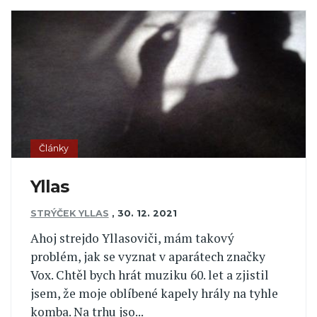
Články
Yllas
STRÝČEK YLLAS
,
30. 12. 2021
Ahoj strejdo Yllasoviči, mám takový
problém, jak se vyznat v aparátech značky
Vox. Chtěl bych hrát muziku 60. let a zjistil
jsem, že moje oblíbené kapely hrály na tyhle
komba. Na trhu jso...