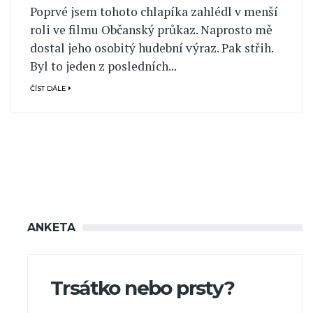
Poprvé jsem tohoto chlapíka zahlédl v menší
roli ve filmu Občanský průkaz. Naprosto mě
dostal jeho osobitý hudební výraz. Pak střih.
Byl to jeden z posledních...
ČÍST DÁLE
ANKETA
Trsátko nebo prsty?