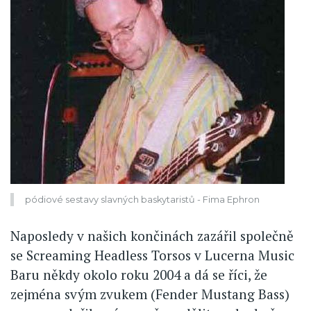
pódiové sestavy slavných baskytaristů - Fima Ephron
Naposledy v našich končinách zazářil společně
se Screaming Headless Torsos v Lucerna Music
Baru někdy okolo roku 2004 a dá se říci, že
zejména svým zvukem (Fender Mustang Bass)