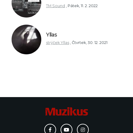
TM Sound
,
Pátek, 11. 2. 2022
Yllas
strýček Yllas
,
Čtvrtek, 30. 12. 2021