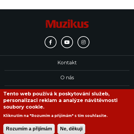
Kontakt
O nás
Redakce
Tento web používá k poskytování služeb,
personalizaci reklam a analýze návštěvnosti
soubory cookie.
časopis Muzikus vychází od roku 1991
Kliknutím na "Rozumím a přijímám" s tím souhlasíte.
Rozumím a přijímám
Ne, děkuji
Copyright © 2020 Muzikus s.r.o.