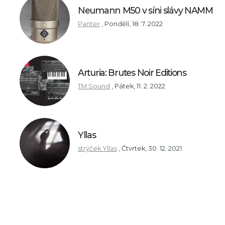
Neumann M50 v síni slávy NAMM
Panter
,
Pondělí, 18. 7. 2022
Arturia: Brutes Noir Editions
TM Sound
,
Pátek, 11. 2. 2022
Yllas
strýček Yllas
,
Čtvrtek, 30. 12. 2021