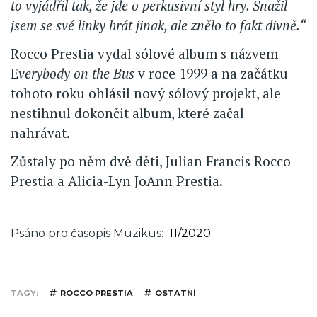
to vyjádřil tak, že jde o perkusivní styl hry. Snažil
jsem se své linky hrát jinak, ale znělo to fakt divně.“
Rocco Prestia vydal sólové album s názvem
E
verybody on the Bus
v roce 1999 a na začátku
tohoto roku ohlásil nový sólový projekt, ale
nestihnul dokončit album, které začal
nahrávat.
Zůstaly po něm dvě děti, Julian Francis Rocco
Prestia a Alicia-Lyn JoAnn Prestia.
Psáno pro časopis Muzikus
11/2020
TAGY
ROCCO PRESTIA
OSTATNÍ