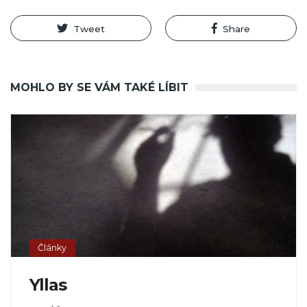
Tweet
Share
MOHLO BY SE VÁM TAKÉ LÍBIT
Články
Yllas