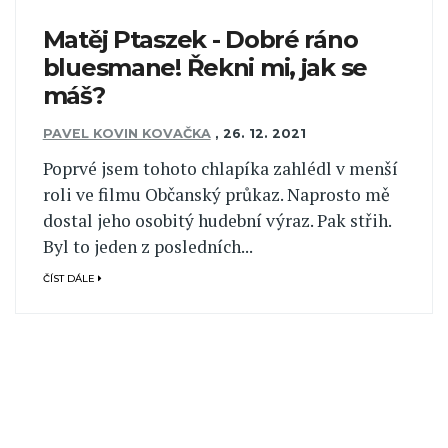
Matěj Ptaszek - Dobré ráno
bluesmane! Řekni mi, jak se
máš?
PAVEL KOVIN KOVAČKA
,
26. 12. 2021
Poprvé jsem tohoto chlapíka zahlédl v menší
roli ve filmu Občanský průkaz. Naprosto mě
dostal jeho osobitý hudební výraz. Pak střih.
Byl to jeden z posledních...
ČÍST DÁLE