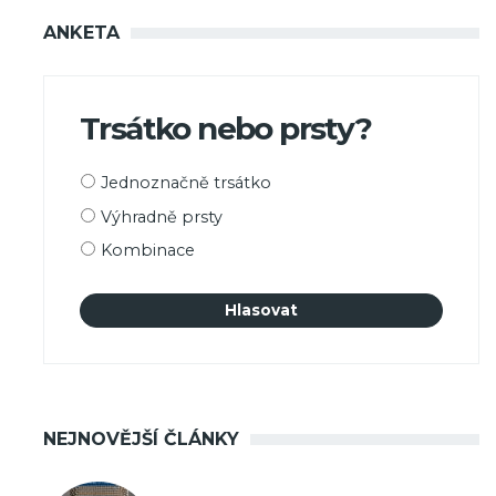
ANKETA
Trsátko nebo prsty?
Možnosti
Jednoznačně trsátko
výběru
Výhradně prsty
Kombinace
NEJNOVĚJŠÍ ČLÁNKY