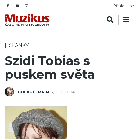
Přihlásit se
ČLÁNKY
Szidi Tobias s
puskem světa
ILJA KUČERA ML.
,
19. 2. 2004