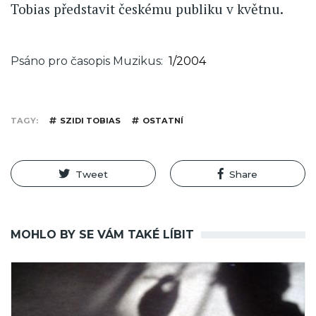
Tobias představit českému publiku v květnu.
Psáno pro časopis Muzikus
1/2004
TAGY
SZIDI TOBIAS
OSTATNÍ
Tweet
Share
MOHLO BY SE VÁM TAKÉ LÍBIT