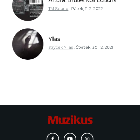
Arturia: Brutes Noir Editions
TM Sound
,
Pátek, 11. 2. 2022
Yllas
strýček Yllas
,
Čtvrtek, 30. 12. 2021