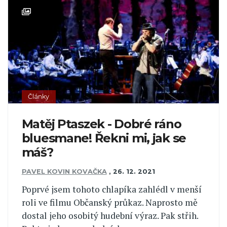
Články
Matěj Ptaszek - Dobré ráno
bluesmane! Řekni mi, jak se
máš?
PAVEL KOVIN KOVAČKA
,
26. 12. 2021
Poprvé jsem tohoto chlapíka zahlédl v menší
roli ve filmu Občanský průkaz. Naprosto mě
dostal jeho osobitý hudební výraz. Pak střih.