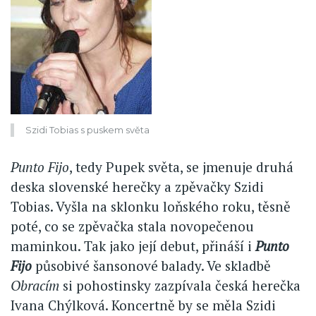
Szidi Tobias s puskem světa
Punto Fijo
, tedy Pupek světa, se jmenuje druhá
deska slovenské herečky a zpěvačky Szidi
Tobias. Vyšla na sklonku loňského roku, těsně
poté, co se zpěvačka stala novopečenou
maminkou. Tak jako její debut, přináší i
Punto
Fijo
působivé šansonové balady. Ve skladbě
Obracím
si pohostinsky zazpívala česká herečka
Ivana Chýlková. Koncertně by se měla Szidi