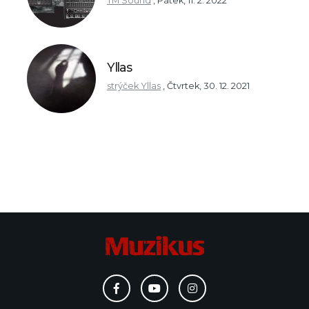
TM Sound
,
Pátek, 11. 2. 2022
Yllas
strýček Yllas
,
Čtvrtek, 30. 12. 2021