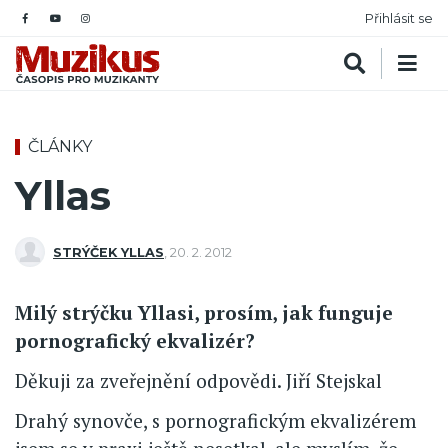
Přihlásit se
ČLÁNKY
Yllas
STRÝČEK YLLAS
,
20. 2. 2012
Milý strýčku Yllasi, prosím, jak funguje
pornografický ekvalizér?
Děkuji za zveřejnění odpovědi. Jiří Stejskal
Drahý synovče, s pornografickým ekvalizérem