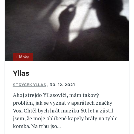
Články
Yllas
STRÝČEK YLLAS
,
30. 12. 2021
Ahoj strejdo Yllasoviči, mám takový
problém, jak se vyznat v aparátech značky
Vox. Chtěl bych hrát muziku 60. let a zjistil
jsem, že moje oblíbené kapely hrály na tyhle
komba. Na trhu jso...