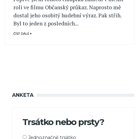
roli ve filmu Občanský průkaz. Naprosto mě
dostal jeho osobitý hudební výraz. Pak střih.
Byl to jeden z posledních...
ČÍST DÁLE
ANKETA
Trsátko nebo prsty?
Možnosti
Jednoznačně trsátko