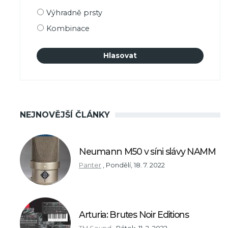
výběru
Výhradně prsty
Kombinace
NEJNOVĚJŠÍ ČLÁNKY
Neumann M50 v síni slávy NAMM
Panter
,
Pondělí, 18. 7. 2022
Arturia: Brutes Noir Editions