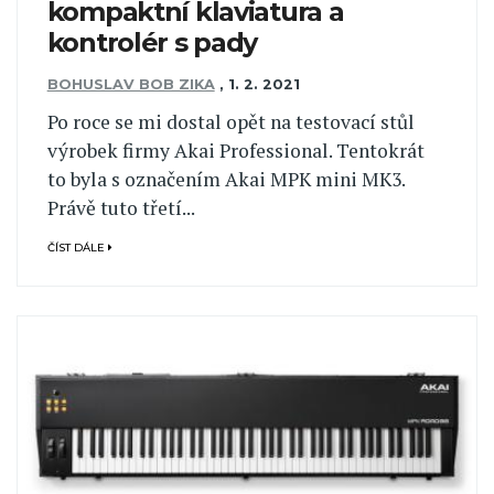
kompaktní klaviatura a
kontrolér s pady
BOHUSLAV BOB ZIKA
,
1. 2. 2021
Po roce se mi dostal opět na testovací stůl
výrobek firmy Akai Professional. Tentokrát
to byla s označením Akai MPK mini MK3.
Právě tuto třetí...
ČÍST DÁLE