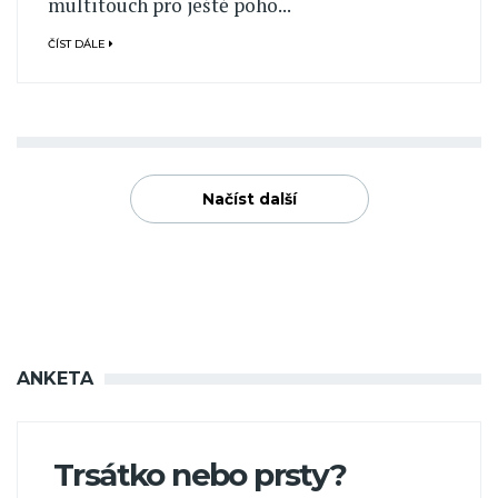
multitouch pro ještě poho...
ČÍST DÁLE
Načíst další
ANKETA
Trsátko nebo prsty?