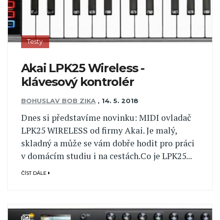
Testy
Akai LPK25 Wireless -
klávesový kontrolér
BOHUSLAV BOB ZIKA
,
14. 5. 2018
Dnes si představíme novinku: MIDI ovladač
LPK25 WIRELESS od firmy Akai. Je malý,
skladný a může se vám dobře hodit pro práci
v domácím studiu i na cestách.Co je LPK25...
ČÍST DÁLE