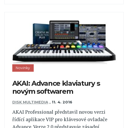
Novinky
AKAI: Advance klaviatury s
novým softwarem
DISK MULTIMEDIA
,
11. 4. 2016
AKAI Professional představil novou verzi
řídící aplikace VIP pro klávesové ovladače
Advance. Verze 2.0 představuje zásadní