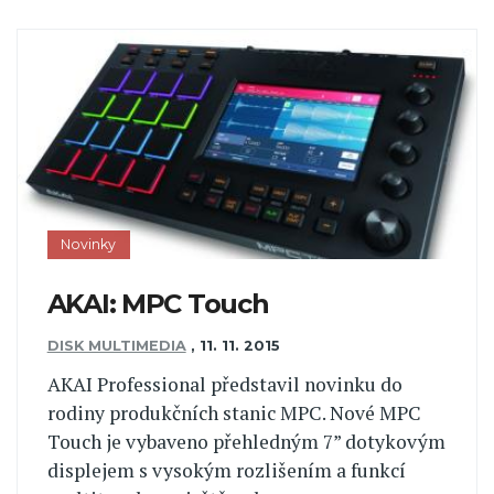
Novinky
AKAI: MPC Touch
DISK MULTIMEDIA
,
11. 11. 2015
AKAI Professional představil novinku do
rodiny produkčních stanic MPC. Nové MPC
Touch je vybaveno přehledným 7” dotykovým
displejem s vysokým rozlišením a funkcí