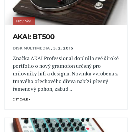
Novinky
AKAI: BT500
DISK MULTIMEDIA
,
5. 2. 2016
Značka AKAI Professional doplnila své široké
portfolio o nový gramofon určený pro
milovníky hifi a designu. Novinka vyrobena z
tmavého ořechového dřeva nabízí přesný
řemenový pohon, zabud...
ČÍST DÁLE