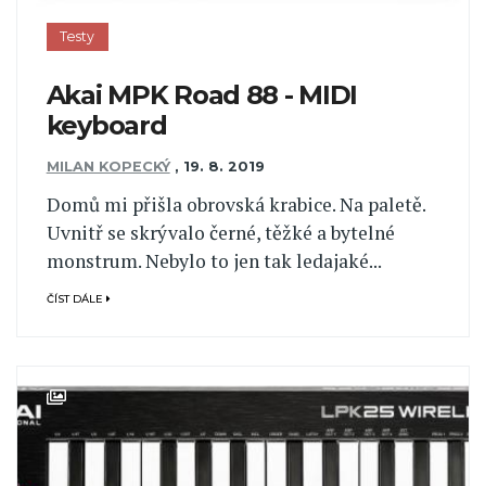
Testy
Akai MPK Road 88 - MIDI
keyboard
MILAN KOPECKÝ
,
19. 8. 2019
Domů mi přišla obrovská krabice. Na paletě.
Uvnitř se skrývalo černé, těžké a bytelné
monstrum. Nebylo to jen tak ledajaké...
ČÍST DÁLE