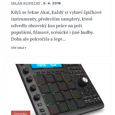
MILAN KOPECKÝ
,
5. 4. 2016
Když se řekne Akai, každý si vybaví špičkové
instrumenty, především samplery, které
odvedly obrovský kus práce na poli
populární, filmové, scénické i jiné hudby.
Doba ale pokročila a lege...
ČÍST DÁLE
Novinky