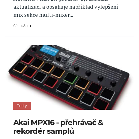
aktualizaci a obsahuje například vylepšení
mix sekce multi-mixer...
ČÍST DÁLE
Testy
Akai MPX16 - přehrávač &
rekordér samplů