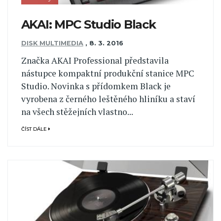
AKAI: MPC Studio Black
DISK MULTIMEDIA
,
8. 3. 2016
Značka AKAI Professional představila
nástupce kompaktní produkční stanice MPC
Studio. Novinka s přídomkem Black je
vyrobena z černého leštěného hliníku a staví
na všech stěžejních vlastno...
ČÍST DÁLE