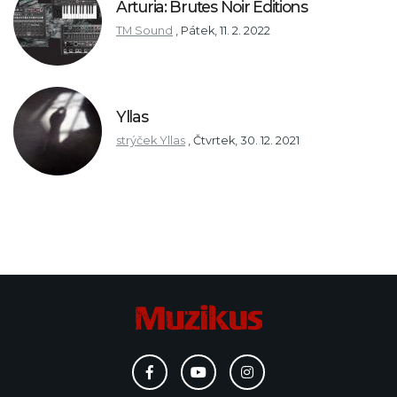
Arturia: Brutes Noir Editions
TM Sound
,
Pátek, 11. 2. 2022
Yllas
strýček Yllas
,
Čtvrtek, 30. 12. 2021