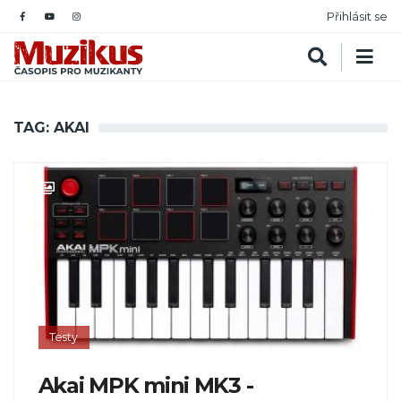
Přihlásit se
TAG: AKAI
Testy
Akai MPK mini MK3 -