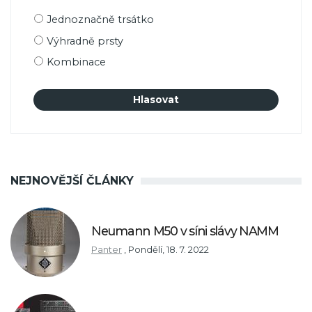
Možnosti
Jednoznačně trsátko
výběru
Výhradně prsty
Kombinace
NEJNOVĚJŠÍ ČLÁNKY
Neumann M50 v síni slávy NAMM
Panter
,
Pondělí, 18. 7. 2022