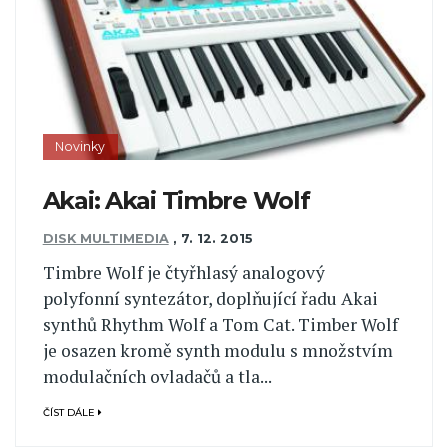
Novinky
Akai: Akai Timbre Wolf
DISK MULTIMEDIA
,
7. 12. 2015
Timbre Wolf je čtyřhlasý analogový
polyfonní syntezátor, doplňující řadu Akai
synthů Rhythm Wolf a Tom Cat. Timber Wolf
je osazen kromě synth modulu s množstvím
modulačních ovladačů a tla...
ČÍST DÁLE