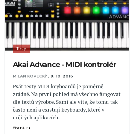
Testy
Akai Advance - MIDI kontrolér
MILAN KOPECKÝ
,
9. 10. 2016
Psát testy MIDI keyboardů je poměrně
zrádné. Na první pohled má všechno fungovat
dle textů výrobce. Sami ale víte, že tomu tak
často není a existují keyboardy, které v
určitých aplikacích...
ČÍST DÁLE