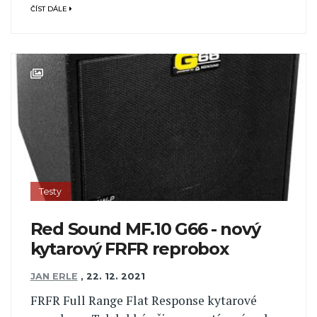
ČÍST DÁLE
Testy
Red Sound MF.10 G66 - nový
kytarový FRFR reprobox
JAN ERLE
,
22. 12. 2021
FRFR Full Range Flat Response kytarové