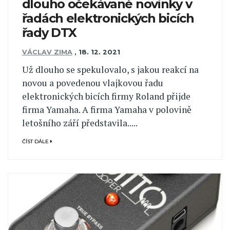
dlouho očekávané novinky v
řadách elektronických bicích
řady DTX
VÁCLAV ZIMA
,
18. 12. 2021
Už dlouho se spekulovalo, s jakou reakcí na
novou a povedenou vlajkovou řadu
elektronických bicích firmy Roland přijde
firma Yamaha. A firma Yamaha v polovině
letošního září představila.....
ČÍST DÁLE