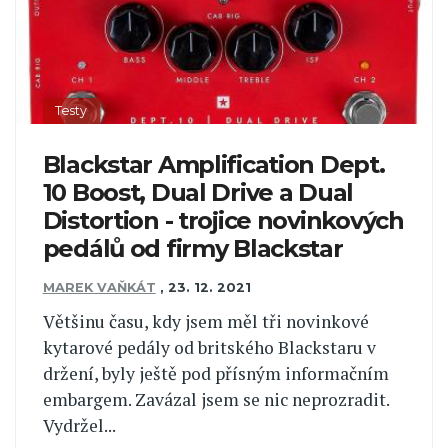
Testy
Blackstar Amplification Dept.
10 Boost, Dual Drive a Dual
Distortion - trojice novinkových
pedálů od firmy Blackstar
MAREK VAŇKÁT
,
23. 12. 2021
Většinu času, kdy jsem měl tři novinkové
kytarové pedály od britského Blackstaru v
držení, byly ještě pod přísným informačním
embargem. Zavázal jsem se nic neprozradit.
Vydržel...