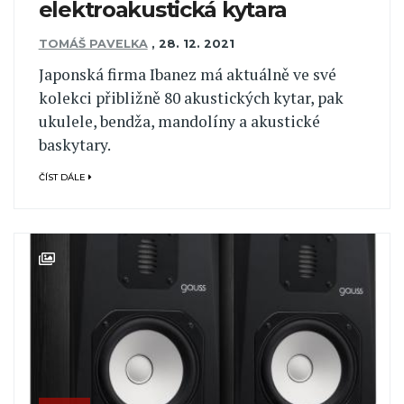
elektroakustická kytara
TOMÁŠ PAVELKA
,
28. 12. 2021
Japonská firma Ibanez má aktuálně ve své
kolekci přibližně 80 akustických kytar, pak
ukulele, bendža, mandolíny a akustické
baskytary.
ČÍST DÁLE