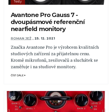
Testy
Avantone Pro Gauss 7 -
dvoupásmové referenční
nearfield monitory
ROMAN JEŽ
,
25. 12. 2021
Značka Avantone Pro je výrobcem kvalitních
studiových zařízení za přijatelnou cenu.
Kromě mikrofonů, zesilovačů a sluchátek se
zaměřuje i na studiové monitory.
ČÍST DÁLE