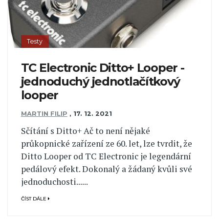
Testy
TC Electronic Ditto+ Looper -
jednoduchý jednotlačítkový
looper
MARTIN FILIP
,
17. 12. 2021
Sčítání s Ditto+ Ač to není nějaké
průkopnické zařízení ze 60. let, lze tvrdit, že
Ditto Looper od TC Electronic je legendární
pedálový efekt. Dokonalý a žádaný kvůli své
jednoduchosti......
ČÍST DÁLE