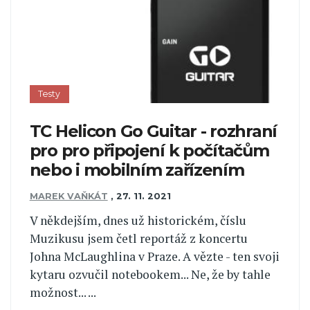
Testy
TC Helicon Go Guitar - rozhraní
pro pro připojení k počítačům
nebo i mobilním zařízením
MAREK VAŇKÁT
,
27. 11. 2021
V někdejším, dnes už historickém, číslu
Muzikusu jsem četl reportáž z koncertu
Johna McLaughlina v Praze. A vězte - ten svoji
kytaru ozvučil notebookem... Ne, že by tahle
možnost... ...