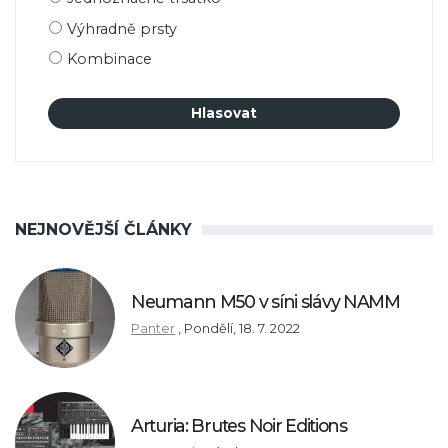
výběru
Výhradně prsty
Kombinace
NEJNOVĚJŠÍ ČLÁNKY
Neumann M50 v síni slávy NAMM
Panter
,
Pondělí, 18. 7. 2022
Arturia: Brutes Noir Editions