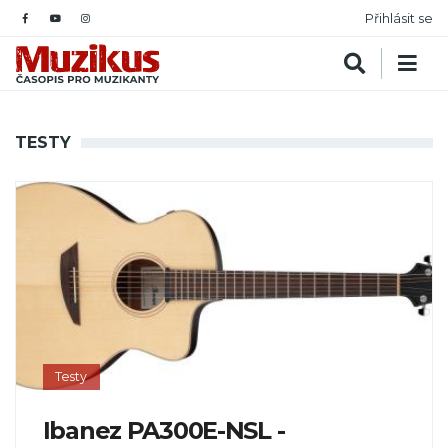
Přihlásit se
TESTY
Testy
Ibanez PA300E-NSL -