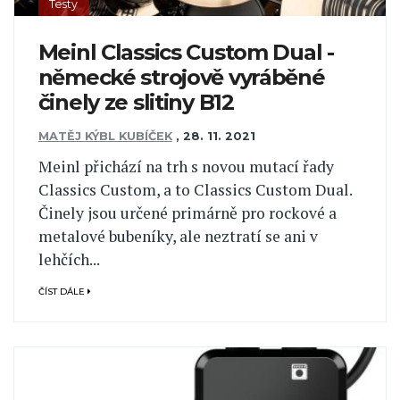
Testy
Meinl Classics Custom Dual -
německé strojově vyráběné
činely ze slitiny B12
MATĚJ KÝBL KUBÍČEK
,
28. 11. 2021
Meinl přichází na trh s novou mutací řady
Classics Custom, a to Classics Custom Dual.
Činely jsou určené primárně pro rockové a
metalové bubeníky, ale neztratí se ani v
lehčích...
ČÍST DÁLE