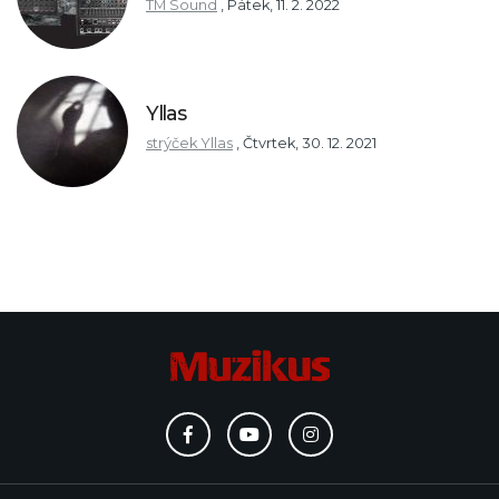
TM Sound
,
Pátek, 11. 2. 2022
Yllas
strýček Yllas
,
Čtvrtek, 30. 12. 2021