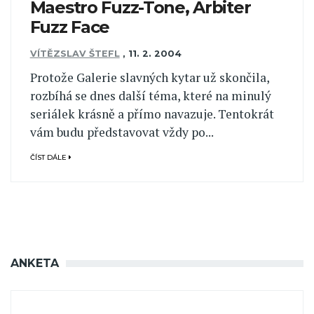
Maestro Fuzz-Tone, Arbiter
Fuzz Face
VÍTĚZSLAV ŠTEFL
,
11. 2. 2004
Protože Galerie slavných kytar už skončila,
rozbíhá se dnes další téma, které na minulý
seriálek krásně a přímo navazuje. Tentokrát
vám budu představovat vždy po...
ČÍST DÁLE
ANKETA