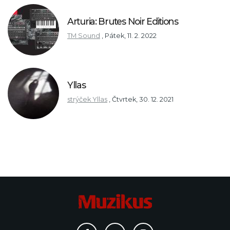
Arturia: Brutes Noir Editions
TM Sound
,
Pátek, 11. 2. 2022
Yllas
strýček Yllas
,
Čtvrtek, 30. 12. 2021