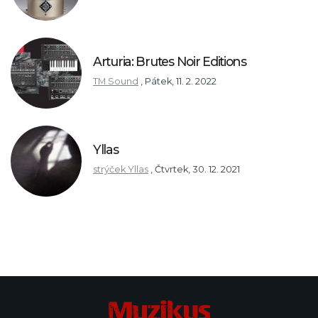
Arturia: Brutes Noir Editions
TM Sound
,
Pátek, 11. 2. 2022
Yllas
strýček Yllas
,
Čtvrtek, 30. 12. 2021