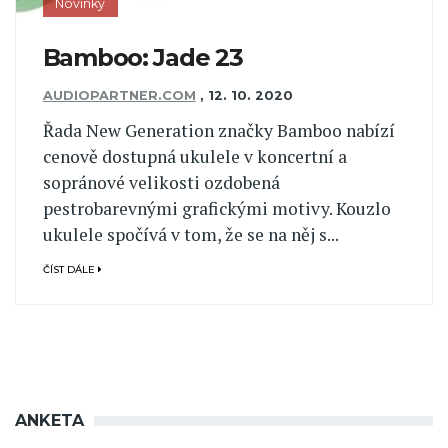
Novinky
Bamboo: Jade 23
AUDIOPARTNER.COM
,
12. 10. 2020
Řada New Generation značky Bamboo nabízí
cenově dostupná ukulele v koncertní a
sopránové velikosti ozdobená
pestrobarevnými grafickými motivy. Kouzlo
ukulele spočívá v tom, že se na něj s...
ČÍST DÁLE
ANKETA