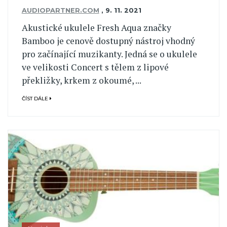
AUDIOPARTNER.COM
,
9. 11. 2021
Akustické ukulele Fresh Aqua značky
Bamboo je cenově dostupný nástroj vhodný
pro začínající muzikanty. Jedná se o ukulele
ve velikosti Concert s tělem z lipové
překližky, krkem z okoumé, ...
ČÍST DÁLE