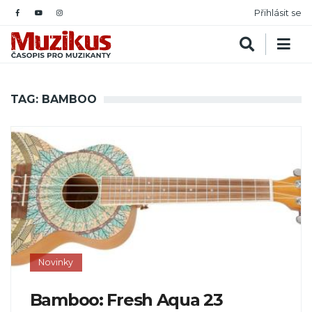
Přihlásit se
TAG: BAMBOO
Novinky
Bamboo: Fresh Aqua 23