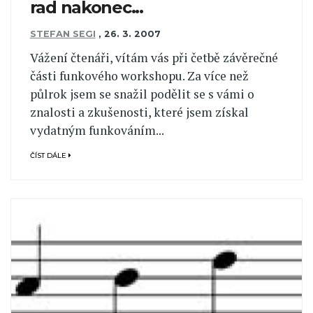
rad nakonec...
STEFAN SEGI
,
26. 3. 2007
Vážení čtenáři, vítám vás při četbě závěrečné
části funkového workshopu. Za více než
půlrok jsem se snažil podělit se s vámi o
znalosti a zkušenosti, které jsem získal
vydatným funkováním...
ČÍST DÁLE