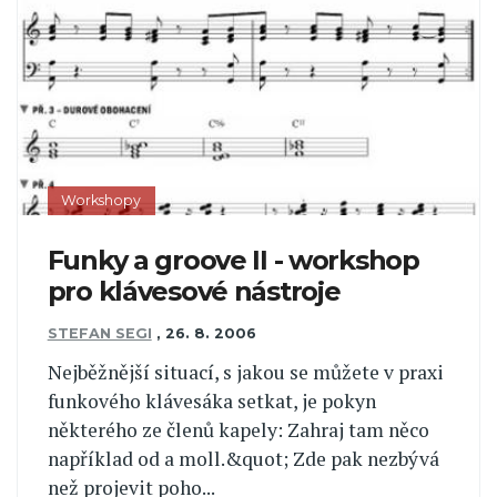
Workshopy
Funky a groove II - workshop
pro klávesové nástroje
STEFAN SEGI
,
26. 8. 2006
Nejběžnější situací, s jakou se můžete v praxi
funkového klávesáka setkat, je pokyn
některého ze členů kapely: Zahraj tam něco
například od a moll.&quot; Zde pak nezbývá
než projevit poho...