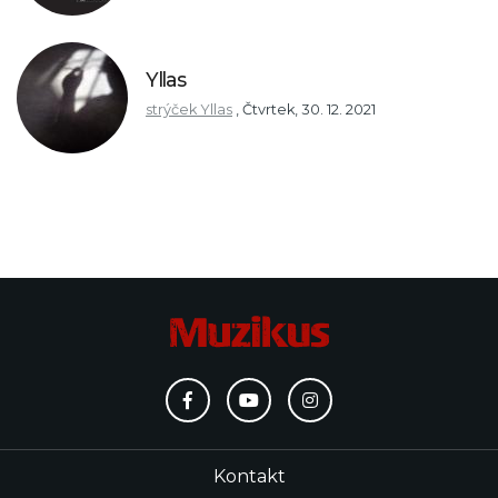
Yllas
strýček Yllas
,
Čtvrtek, 30. 12. 2021
Kontakt