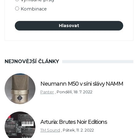
Kombinace
NEJNOVĚJŠÍ ČLÁNKY
Neumann M50 v síni slávy NAMM
Panter
,
Pondělí, 18. 7. 2022
Arturia: Brutes Noir Editions
TM Sound
,
Pátek, 11. 2. 2022