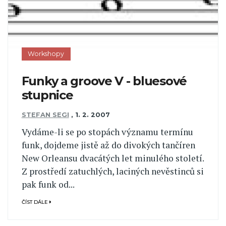
Workshopy
Funky a groove V - bluesové
stupnice
STEFAN SEGI
,
1. 2. 2007
Vydáme-li se po stopách významu termínu
funk, dojdeme jistě až do divokých tančíren
New Orleansu dvacátých let minulého století.
Z prostředí zatuchlých, laciných nevěstinců si
pak funk od...
ČÍST DÁLE