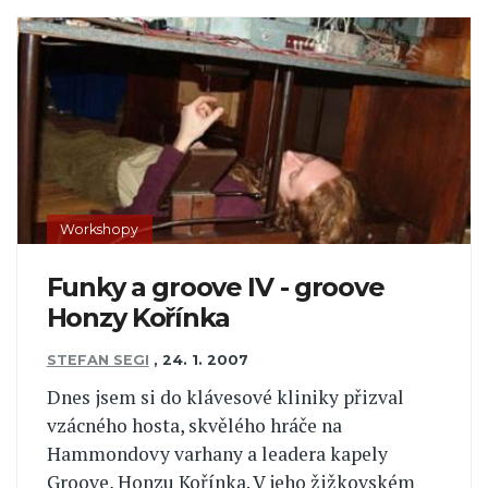
Workshopy
Funky a groove IV - groove
Honzy Kořínka
STEFAN SEGI
,
24. 1. 2007
Dnes jsem si do klávesové kliniky přizval
vzácného hosta, skvělého hráče na
Hammondovy varhany a leadera kapely
Groove, Honzu Kořínka. V jeho žižkovském