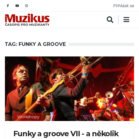
Přihlásit se
TAG: FUNKY A GROOVE
Workshopy
Funky a groove VII - a několik