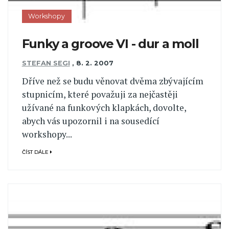
Workshopy
Funky a groove VI - dur a moll
STEFAN SEGI
,
8. 2. 2007
Dříve než se budu věnovat dvěma zbývajícím
stupnicím, které považuji za nejčastěji
užívané na funkových klapkách, dovolte,
abych vás upozornil i na sousedící
workshopy...
ČÍST DÁLE