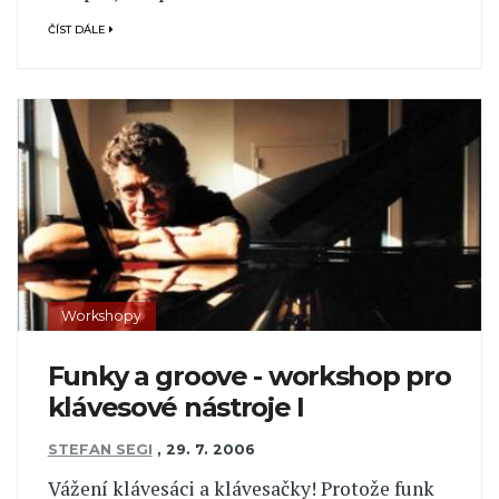
ČÍST DÁLE
Workshopy
Funky a groove - workshop pro
klávesové nástroje I
STEFAN SEGI
,
29. 7. 2006
Vážení klávesáci a klávesačky! Protože funk