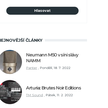
NEJNOVĚJŠÍ ČLÁNKY
Neumann M50 v síni slávy
NAMM
Panter
,
Pondělí, 18. 7. 2022
Arturia: Brutes Noir Editions
TM Sound
,
Pátek, 11. 2. 2022