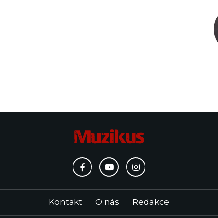
Kontakt
O nás
Redakce