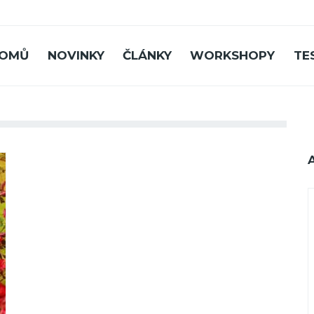
OMŮ
NOVINKY
ČLÁNKY
WORKSHOPY
TE