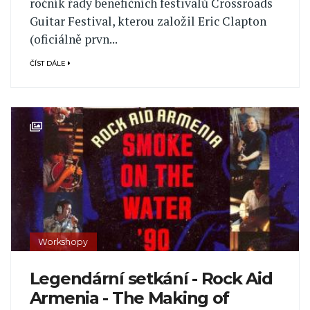
ročník řady benefičních festivalů Crossroads
Guitar Festival, kterou založil Eric Clapton
(oficiálně prvn...
ČÍST DÁLE
Workshopy
Legendární setkání - Rock Aid
Armenia - The Making of