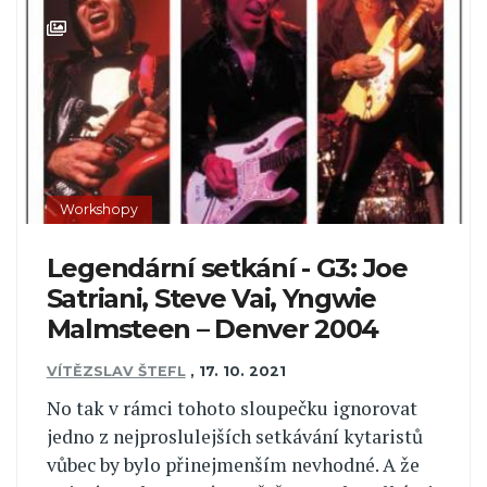
Workshopy
Legendární setkání - G3: Joe
Satriani, Steve Vai, Yngwie
Malmsteen – Denver 2004
VÍTĚZSLAV ŠTEFL
,
17. 10. 2021
No tak v rámci tohoto sloupečku ignorovat
jedno z nejproslulejších setkávání kytaristů
vůbec by bylo přinejmenším nevhodné. A že