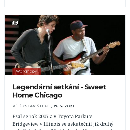
Workshopy
Legendární setkání - Sweet
Home Chicago
VÍTĚZSLAV ŠTEFL
,
17. 6. 2021
Psal se rok 2007 a v Toyota Parku v
Bridgeview v Illinois se uskutečnil již druhý