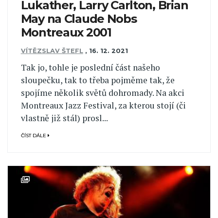
Lukather, Larry Carlton, Brian
May na Claude Nobs
Montreaux 2001
VÍTĚZSLAV ŠTEFL
,
16. 12. 2021
Tak jo, tohle je poslední část našeho
sloupečku, tak to třeba pojměme tak, že
spojíme několik světů dohromady. Na akci
Montreaux Jazz Festival, za kterou stojí (či
vlastně již stál) prosl...
ČÍST DÁLE