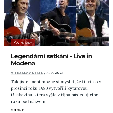
Workshopy
Legendární setkání - Live in
Modena
VÍTĚZSLAV ŠTEFL
,
4. 7. 2021
Tak jistě - není možné si myslet, že ti tři, co v
prosinci roku 1980 vytvořili kytarovou
třaskavinu, která vyšla v říjnu následujícího
roku pod názvem...
ČÍST DÁLE