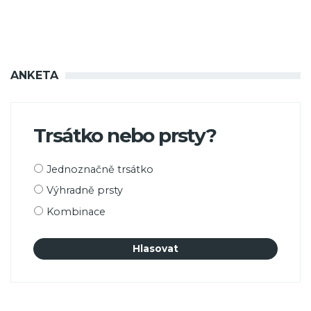
ANKETA
Trsátko nebo prsty?
Možnosti
Jednoznačně trsátko
výběru
Výhradně prsty
Kombinace