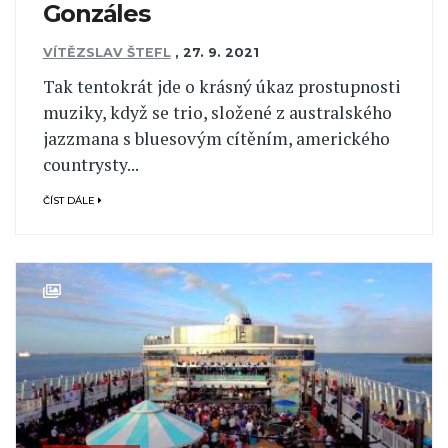
Gonzáles
VÍTĚZSLAV ŠTEFL
,
27. 9. 2021
Tak tentokrát jde o krásný úkaz prostupnosti
muziky, když se trio, složené z australského
jazzmana s bluesovým cítěním, amerického
countrysty...
ČÍST DÁLE