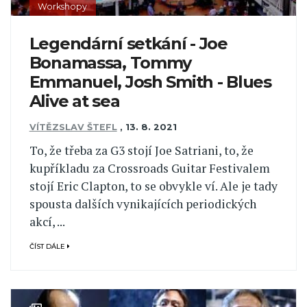
Workshopy
Legendární setkání - Joe
Bonamassa, Tommy
Emmanuel, Josh Smith - Blues
Alive at sea
VÍTĚZSLAV ŠTEFL
,
13. 8. 2021
To, že třeba za G3 stojí Joe Satriani, to, že
kupříkladu za Crossroads Guitar Festivalem
stojí Eric Clapton, to se obvykle ví. Ale je tady
spousta dalších vynikajících periodických
akcí, ...
ČÍST DÁLE