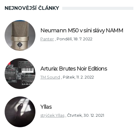
NEJNOVĚJŠÍ ČLÁNKY
Neumann M50 v síni slávy NAMM
Panter
,
Pondělí, 18. 7. 2022
Arturia: Brutes Noir Editions
TM Sound
,
Pátek, 11. 2. 2022
Yllas
strýček Yllas
,
Čtvrtek, 30. 12. 2021