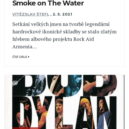
Smoke on The Water
VÍTĚZSLAV ŠTEFL
,
2. 5. 2021
Setkání velkých jmen na tvorbě legendární
hardrockové ikonické skladby se stalo zlatým
hřebem albového projektu Rock Aid
Armenia…
ČÍST DÁLE