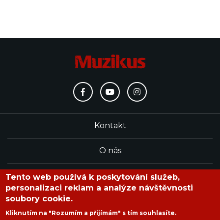
Kontakt
O nás
Redakce
Tento web používá k poskytování služeb,
personalizaci reklam a analýze návštěvnosti
soubory cookie.
časopis Muzikus vychází od roku 1991
Kliknutím na "Rozumím a přijímám" s tím souhlasíte.