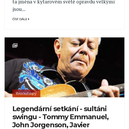
ta jména v kytarovém světě opravdu velkými
jsou...
ČÍST DÁLE
Workshopy
Legendární setkání - sultáni
swingu - Tommy Emmanuel,
John Jorgenson, Javier