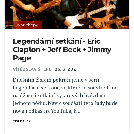
Workshopy
Legendární setkání - Eric
Clapton + Jeff Beck + Jimmy
Page
VÍTĚZSLAV ŠTEFL
,
26. 3. 2021
Dnešním číslem pokračujeme v sérii
Legendární setkání, ve které se soustředíme
na úžasná setkání kytarových hvězd na
jednom pódiu. Navíc součástí této řady bude
nově i odkaz na YouTube, k...
ČÍST DÁLE