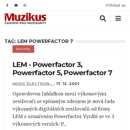
Přihlásit se
TAG: LEM POWERFACTOR 7
Novinky
LEM - Powerfactor 3,
Powerfactor 5, Powerfactor 7
MUSIC ELECTRON…
,
17. 12. 2001
Opravdovou lahůdkou mezi výkonovými
zesilovači se spínaným zdrojem je nová řada
výkonných digitálních zesilovačů od firmy
LEM s označením Powerfactor. Vyrábí se ve 3
výkonových verzích: P...