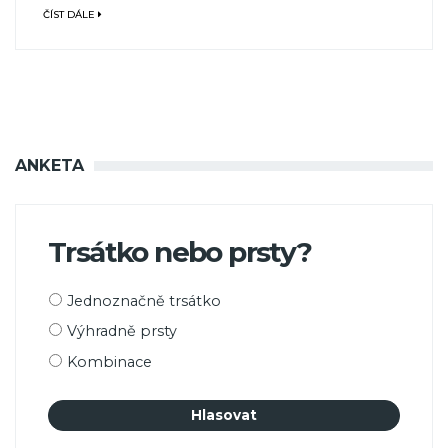
ČÍST DÁLE
ANKETA
Trsátko nebo prsty?
Možnosti
Jednoznačně trsátko
výběru
Výhradně prsty
Kombinace