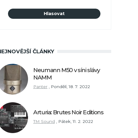
NEJNOVĚJŠÍ ČLÁNKY
Neumann M50 v síni slávy
NAMM
Panter
,
Pondělí, 18. 7. 2022
Arturia: Brutes Noir Editions
TM Sound
,
Pátek, 11. 2. 2022