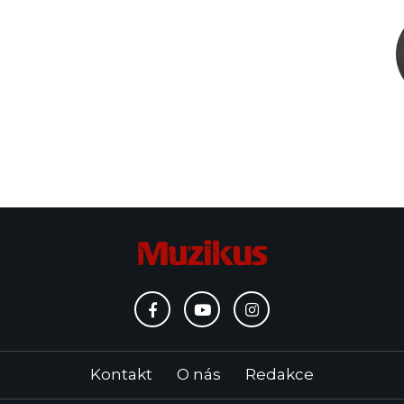
Kontakt
O nás
Redakce