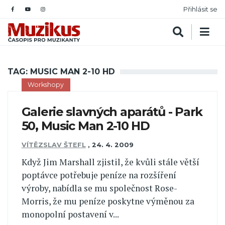
Přihlásit se
TAG: MUSIC MAN 2-10 HD
Workshopy
Galerie slavných aparátů - Park
50, Music Man 2-10 HD
VÍTĚZSLAV ŠTEFL
,
24. 4. 2009
Když Jim Marshall zjistil, že kvůli stále větší
poptávce potřebuje peníze na rozšíření
výroby, nabídla se mu společnost Rose-
Morris, že mu peníze poskytne výměnou za
monopolní postavení v...