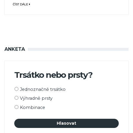
ČÍST DÁLE
ANKETA
Trsátko nebo prsty?
Možnosti
Jednoznačně trsátko
výběru
Výhradně prsty
Kombinace