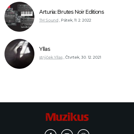
Arturia: Brutes Noir Editions
TM Sound
,
Pátek, 11. 2. 2022
Yllas
strýček Yllas
,
Čtvrtek, 30. 12. 2021