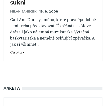
sukni
MILAN JANEČEK
,
13. 8. 2008
Gail Ann Dorsey, jméno, které pravděpodobně
není třeba představovat. Úspěšná na sólové
dráze i jako nájemná muzikantka. Výtečná
baskytaristka a neméně oslňující zpěvačka. A
jak si všimnet...
ČÍST DÁLE
ANKETA