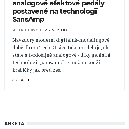
analogové efektové pedály
postavené na technologii
SansAmp
PETR HENYCH
,
26. 7. 2010
Navzdory moderní digitálně-modelingové
době, firma Tech 21 sice také modeluje, ale
stále a tvrdošijně analogově - díky geniální
technologii „sansamp“ je možno použít
krabičky jak před zes...
ČÍST DÁLE
ANKETA