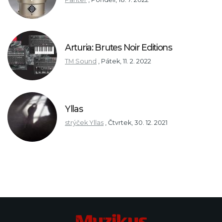
Arturia: Brutes Noir Editions
TM Sound
,
Pátek, 11. 2. 2022
Yllas
strýček Yllas
,
Čtvrtek, 30. 12. 2021