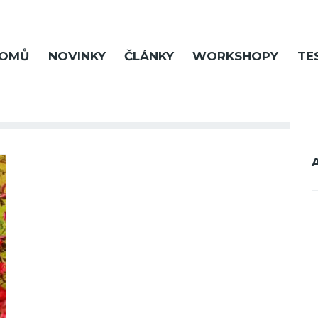
OMŮ
NOVINKY
ČLÁNKY
WORKSHOPY
TE