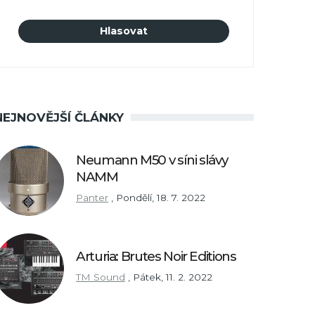
NEJNOVĚJŠÍ ČLÁNKY
Neumann M50 v síni slávy
NAMM
Panter
,
Pondělí, 18. 7. 2022
Arturia: Brutes Noir Editions
TM Sound
,
Pátek, 11. 2. 2022