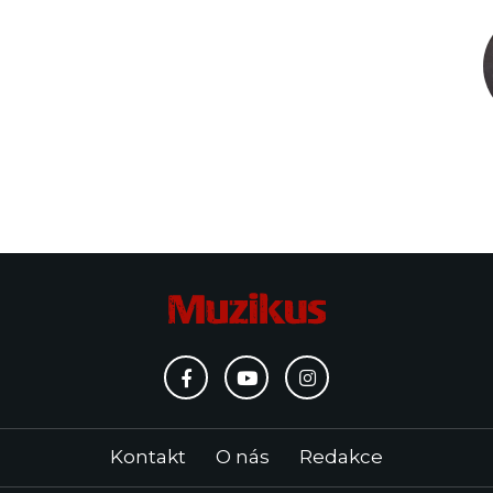
Kontakt
O nás
Redakce