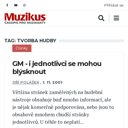
Přihlásit se
TAG: TVORBA HUDBY
Články
GM - i jednotlivci se mohou
blýsknout
JIŘÍ POLÁŠEK
,
1. 11. 2001
Většina stránek zaměřených na hudební
nástroje obsahuje buď mnoho informací, ale
je nějak komerčně podporována, nebo jsou to
obsahově mnohem chudší stránky
jednotlivců. U téhle to neplatí...