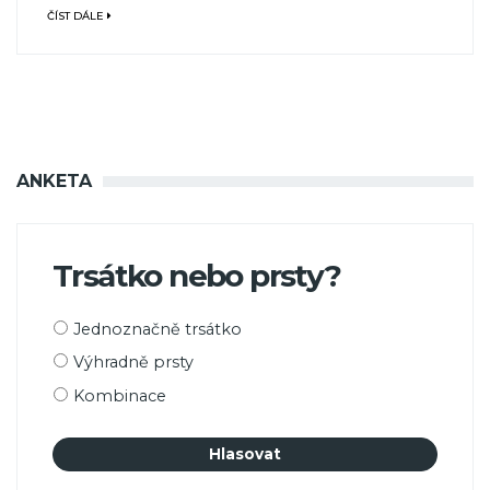
ČÍST DÁLE
ANKETA
Trsátko nebo prsty?
Možnosti
Jednoznačně trsátko
výběru
Výhradně prsty
Kombinace