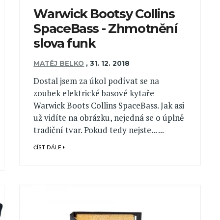
Warwick Bootsy Collins
SpaceBass - Zhmotnění
slova funk
MATĚJ BELKO
,
31. 12. 2018
Dostal jsem za úkol podívat se na
zoubek elektrické basové kytaře
Warwick Boots Collins SpaceBass. Jak asi
už vidíte na obrázku, nejedná se o úplně
tradiční tvar. Pokud tedy nejste... ...
ČÍST DÁLE