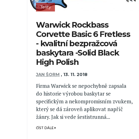
Testy
Warwick Rockbass
Corvette Basic 6 Fretless
- kvalitní bezpražcová
baskytara -Solid Black
High Polish
JAN ŠORM
,
13. 11. 2018
Firma Warwick se nepochybně zapsala
do historie výrobou baskytar se
specifickým a nekompromisním zvukem,
který se dá zároveň aplikovat napříč
žánry. Jak si vede šestistrunná...
ČÍST DÁLE