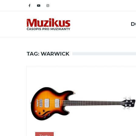
D
TAG: WARWICK