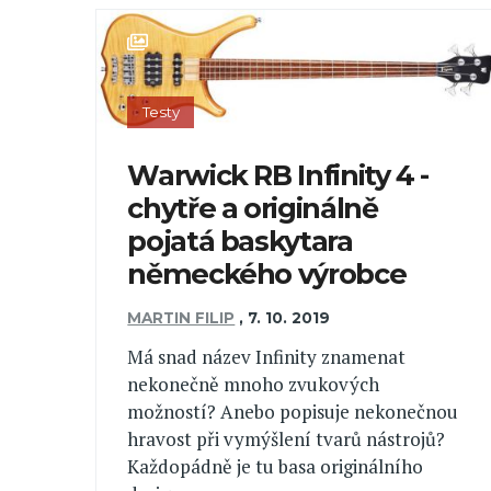
Testy
Warwick RB Infinity 4 -
chytře a originálně
pojatá baskytara
německého výrobce
MARTIN FILIP
,
7. 10. 2019
Má snad název Infinity znamenat
nekonečně mnoho zvukových
možností? Anebo popisuje nekonečnou
hravost při vymýšlení tvarů nástrojů?
Každopádně je tu basa originálního