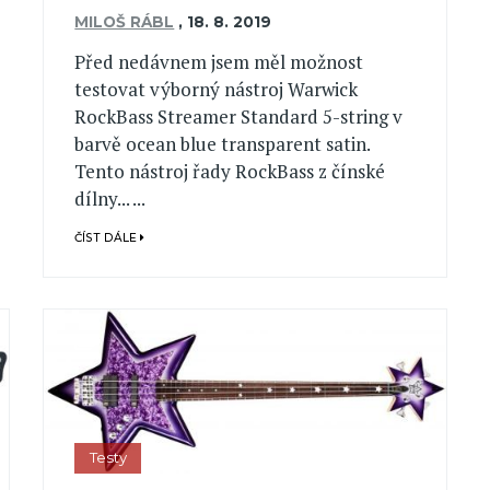
MILOŠ RÁBL
,
18. 8. 2019
Před nedávnem jsem měl možnost
testovat výborný nástroj Warwick
RockBass Streamer Standard 5-string v
barvě ocean blue transparent satin.
Tento nástroj řady RockBass z čínské
dílny... ...
ČÍST DÁLE
Testy