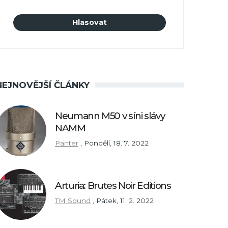
NEJNOVĚJŠÍ ČLÁNKY
Neumann M50 v síni slávy
NAMM
Panter
,
Pondělí, 18. 7. 2022
Arturia: Brutes Noir Editions
TM Sound
,
Pátek, 11. 2. 2022