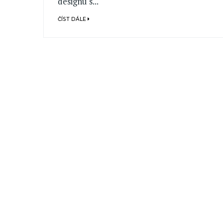
designu s...
ČÍST DÁLE