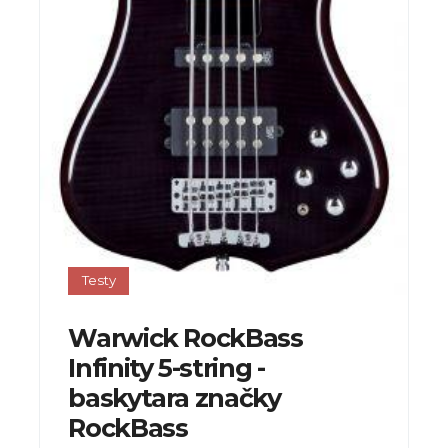
Testy
Warwick RockBass
Infinity 5-string -
baskytara značky
RockBass