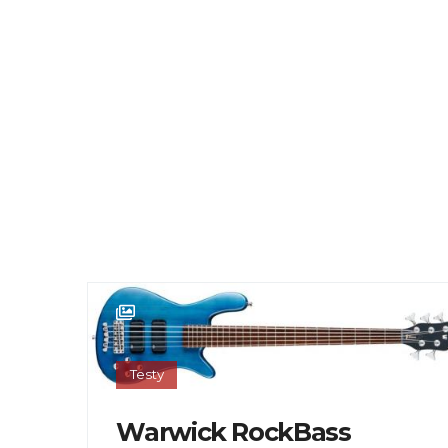
Testy
Warwick RockBass