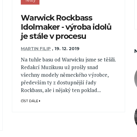
Testy
Warwick Rockbass
Idolmaker - výroba idolů
je stále v procesu
MARTIN FILIP
,
19. 12. 2019
Na tuhle basu od Warwicku jsme se těšili.
Redakcí Muzikusu už prošly snad
všechny modely německého výrobce,
především ty z dostupnější řady
Rockbass, ale i nějaký ten poklad...
ČÍST DÁLE