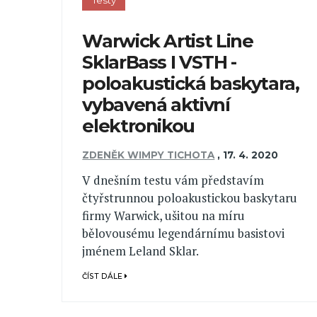
Testy
Warwick Artist Line
SklarBass I VSTH -
poloakustická baskytara,
vybavená aktivní
elektronikou
ZDENĚK WIMPY TICHOTA
,
17. 4. 2020
V dnešním testu vám představím
čtyřstrunnou poloakustickou baskytaru
firmy Warwick, ušitou na míru
bělovousému legendárnímu basistovi
jménem Leland Sklar.
ČÍST DÁLE