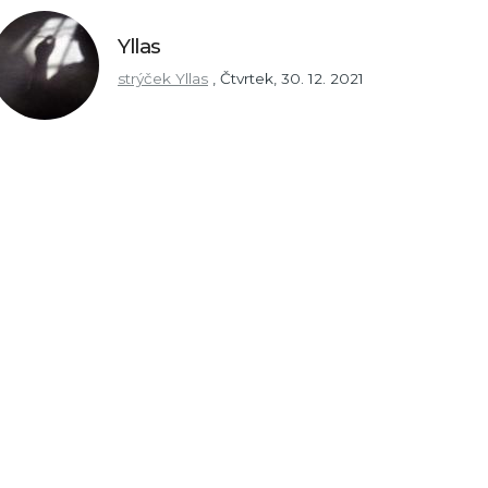
Yllas
strýček Yllas
,
Čtvrtek, 30. 12. 2021