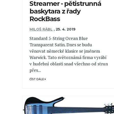
Streamer - pětistrunná
baskytara z řady
RockBass
MILOŠ RÁBL
,
25. 4. 2019
Standard 5-String Ocean Blue
Transparent Satin. Dnes se budu
věnovat německé klasice se jménem
Warwick. Tato světoznámá firma vyrábí
v hudební oblasti snad všechno od strun
přes...
ČÍST DÁLE