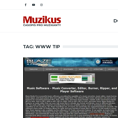
D
TAG: WWW TIP