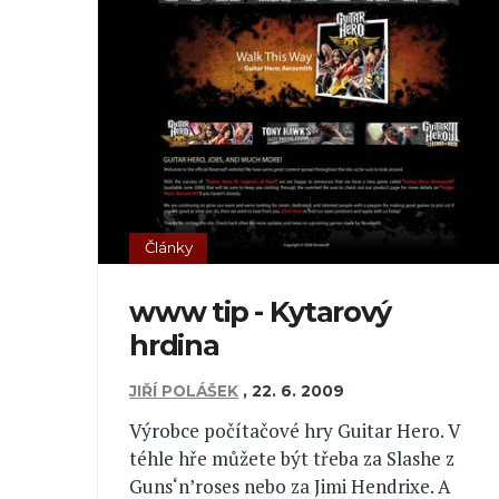
Články
www tip - Kytarový
hrdina
JIŘÍ POLÁŠEK
,
22. 6. 2009
Výrobce počítačové hry Guitar Hero. V
téhle hře můžete být třeba za Slashe z
Guns‘n’roses nebo za Jimi Hendrixe. A