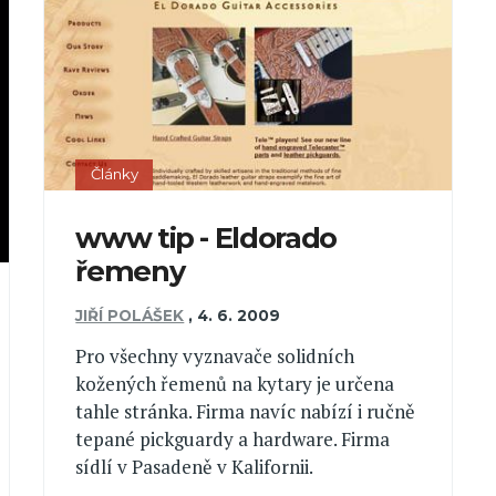
Články
www tip - Eldorado
řemeny
JIŘÍ POLÁŠEK
,
4. 6. 2009
Pro všechny vyznavače solidních
kožených řemenů na kytary je určena
tahle stránka. Firma navíc nabízí i ručně
tepané pickguardy a hardware. Firma
sídlí v Pasadeně v Kalifornii.