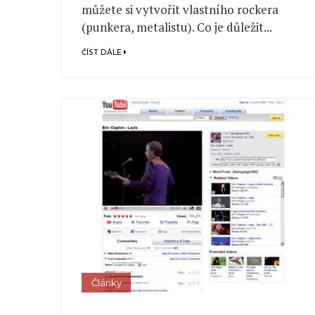
můžete si vytvořit vlastního rockera
(punkera, metalistu). Co je důležit...
ČÍST DÁLE
Články