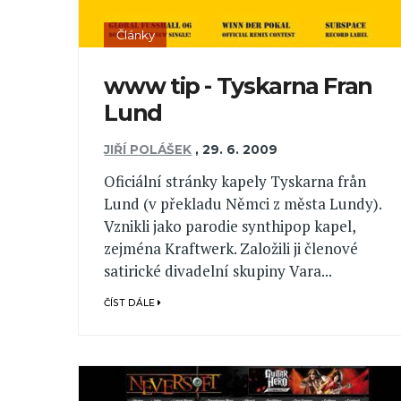
Články
www tip - Tyskarna Fran
Lund
JIŘÍ POLÁŠEK
,
29. 6. 2009
Oficiální stránky kapely Tyskarna från
Lund (v překladu Němci z města Lundy).
Vznikli jako parodie synthipop kapel,
zejména Kraftwerk. Založili ji členové
satirické divadelní skupiny Vara...
ČÍST DÁLE