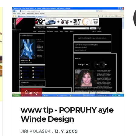
Články
www tip - POPRUHY ayle
Winde Design
JIŘÍ POLÁŠEK
,
13. 7. 2009