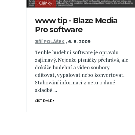
Články
www tip - Blaze Media
Pro software
JIŘÍ POLÁŠEK
,
6. 8. 2009
Tenhle hudební software je opravdu
zajímavý. Nejenže písničky přehrává, ale
dokáže hudební a video soubory
editovat, vypalovat nebo konvertovat.
Stahování informací z netu o dané
skladbě ...
ČÍST DÁLE