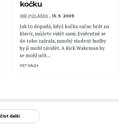
kočku
JIŘÍ POLÁŠEK
,
13. 5. 2009
Jak to dopadá, když kočka začne hrát na
klavír, můžete vidět sami. Evidentně se
do toho zažrala, mnohý student hudby
by jí mohl závidět. A Rick Wakeman by
se mohl učit...
ČÍST DÁLE
číst další