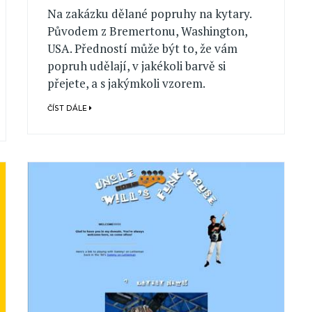
Na zakázku dělané popruhy na kytary.
Původem z Bremertonu, Washington,
USA. Předností může být to, že vám
popruh udělají, v jakékoli barvě si
přejete, a s jakýmkoli vzorem.
ČÍST DÁLE