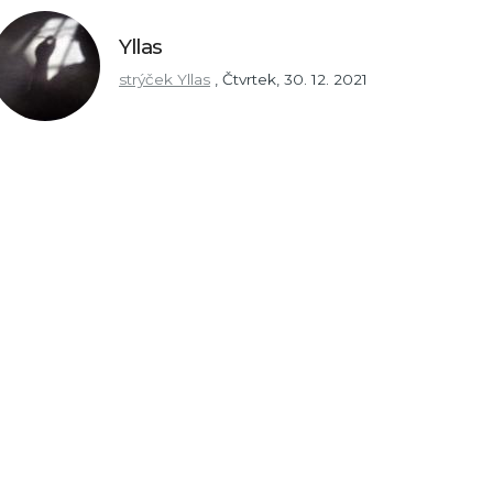
Yllas
strýček Yllas
,
Čtvrtek, 30. 12. 2021