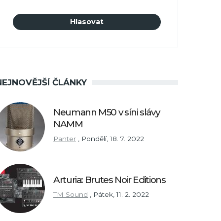
NEJNOVĚJŠÍ ČLÁNKY
Neumann M50 v síni slávy
NAMM
Panter
,
Pondělí, 18. 7. 2022
Arturia: Brutes Noir Editions
TM Sound
,
Pátek, 11. 2. 2022