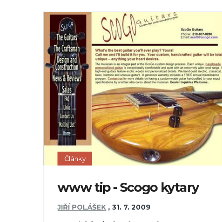
Články
www tip - Scogo kytary
JIŘÍ POLÁŠEK
,
31. 7. 2009