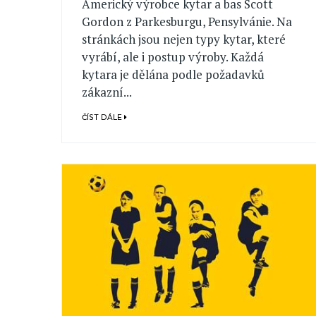
Americký výrobce kytar a bas Scott
Gordon z Parkesburgu, Pensylvánie. Na
stránkách jsou nejen typy kytar, které
vyrábí, ale i postup výroby. Každá
kytara je dělána podle požadavků
zákazní...
ČÍST DÁLE