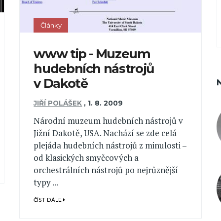
Články
www tip - Muzeum
hudebních nástrojů
v Dakotě
JIŘÍ POLÁŠEK
,
1. 8. 2009
Národní muzeum hudebních nástrojů v
Jižní Dakotě, USA. Nachází se zde celá
plejáda hudebních nástrojů z minulosti –
od klasických smyčcových a
orchestrálních nástrojů po nejrůznější
typy ...
ČÍST DÁLE