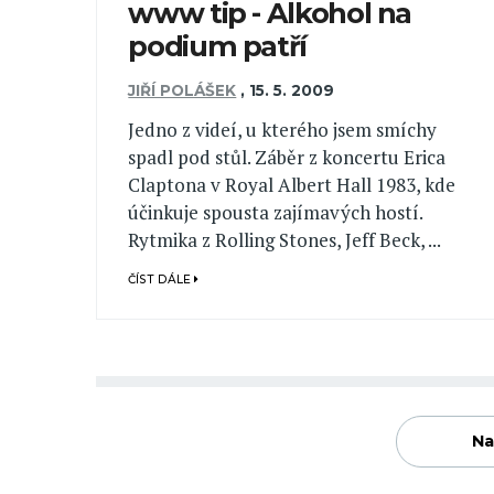
www tip - Alkohol na
podium patří
JIŘÍ POLÁŠEK
,
15. 5. 2009
Jedno z videí, u kterého jsem smíchy
spadl pod stůl. Záběr z koncertu Erica
Claptona v Royal Albert Hall 1983, kde
účinkuje spousta zajímavých hostí.
Rytmika z Rolling Stones, Jeff Beck, ...
ČÍST DÁLE
Na