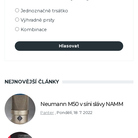
Možnosti
Jednoznačně trsátko
výběru
Výhradně prsty
Kombinace
NEJNOVĚJŠÍ ČLÁNKY
Neumann M50 v síni slávy NAMM
Panter
,
Pondělí, 18. 7. 2022