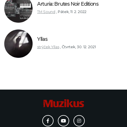
Arturia: Brutes Noir Editions
TM Sound
,
Pátek, 11. 2. 2022
Yllas
strýček Yllas
,
Čtvrtek, 30. 12. 2021