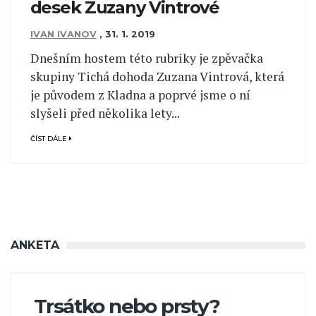
desek Zuzany Vintrové
IVAN IVANOV
,
31. 1. 2019
Dnešním hostem této rubriky je zpěvačka
skupiny Tichá dohoda Zuzana Vintrová, která
je původem z Kladna a poprvé jsme o ní
slyšeli před několika lety...
ČÍST DÁLE
ANKETA
Trsátko nebo prsty?