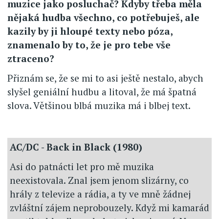
muzice jako posluchač? Kdyby třeba měla
nějaká hudba všechno, co potřebuješ, ale
kazily by ji hloupé texty nebo póza,
znamenalo by to, že je pro tebe vše
ztraceno?
Přiznám se, že se mi to asi ještě nestalo, abych
slyšel geniální hudbu a litoval, že má špatná
slova. Většinou blbá muzika má i blbej text.
AC/DC - Back in Black (1980)
Asi do patnácti let pro mě muzika
neexistovala. Znal jsem jenom slizárny, co
hrály z televize a rádia, a ty ve mně žádnej
zvláštní zájem neprobouzely. Když mi kamarád