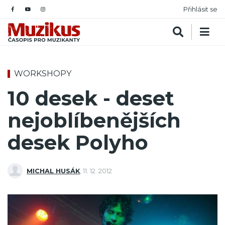
Přihlásit se
WORKSHOPY
10 desek - deset
nejoblíbenějších
desek Polyho
MICHAL HUSÁK
,
11. 12. 2012