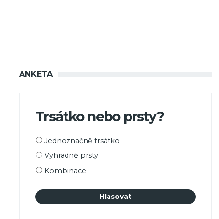
ANKETA
Trsátko nebo prsty?
Možnosti
Jednoznačně trsátko
výběru
Výhradně prsty
Kombinace