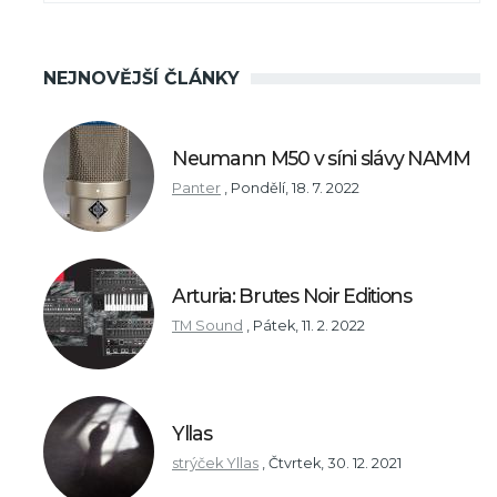
NEJNOVĚJŠÍ ČLÁNKY
Neumann M50 v síni slávy NAMM
Panter
,
Pondělí, 18. 7. 2022
Arturia: Brutes Noir Editions
TM Sound
,
Pátek, 11. 2. 2022
Yllas
strýček Yllas
,
Čtvrtek, 30. 12. 2021