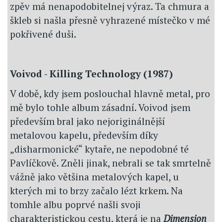
zpěv má nenapodobitelnej výraz. Ta chmura a
škleb si našla přesně vyhrazené místečko v mé
pokřivené duši.
Voivod - Killing Technology (1987)
V době, kdy jsem poslouchal hlavně metal, pro
mě bylo tohle album zásadní. Voivod jsem
především bral jako nejoriginálnější
metalovou kapelu, především díky
„disharmonické“ kytaře, ne nepodobné té
Pavlíčkově. Zněli jinak, nebrali se tak smrtelně
vážně jako většina metalových kapel, u
kterých mi to brzy začalo lézt krkem. Na
tomhle albu poprvé našli svoji
charakteristickou cestu, která je na
Dimension