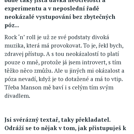
experimentu a v neposlední řadě
neokázalé vystupování bez zbytečných
póz...
Rock ‘n’ roll je už ze své podstaty divoká
muzika, která má provokovat. To je, řekl bych,
zdravej přístup. A s tou neokázalostí to platí
pouze o mně, protože já jsem introvert, s tím
těžko něco zmůžu. Ale u jiných mi okázalost a
póza nevadí, když je to dotažené a má to vtip.
Třeba Manson mě baví i s celým tím svým
divadlem.
Jsi svérázný textař, taky překladatel.
Odráží se to nějak v tom, jak přistupuješ k