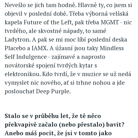
Nevešlo se jich tam hodně. Hlavně ty, co jsem si
objevil v poslední době. Třeba výborná velšská
kapela Future of the Left, pak třeba MGMT - nic
tvrdého, ale skvostné nápady, to samé
Ladytron. A pak se mi moc líbí poslední deska
Placebo a IAMX. A úžasní jsou taky Mindless
Self Indulgence - zajímavé a naprosto
novátorské spojení tvrdých kytar s
elektronikou. Kdo tvrdí, že v muzice se už nedá
vymyslet nic nového, ať si trhne nohou a jde
poslouchat Deep Purple.
Stalo se v průběhu let, že tě něco
překvapivě začalo (nebo přestalo) bavit?
Anebo máš pocit, že jsi v tomto jako