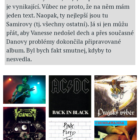
je vynikající. Vůbec ne proto, že na něm mám
jeden text. Naopak, ty nejlepší jsou tu
Samirovy (tj. všechny ostatní). Já si jen můžu
přát, aby Vanesse nedošel dech a přes současné
Danovy problémy dokončila připravované
album. Byl bych fakt smutnej, kdyby to
nesvedla.