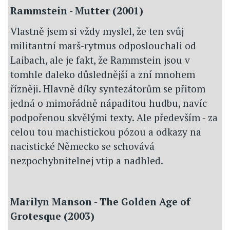
Rammstein - Mutter (2001)
Vlastně jsem si vždy myslel, že ten svůj
militantní marš-rytmus odposlouchali od
Laibach, ale je fakt, že Rammstein jsou v
tomhle daleko důslednější a zní mnohem
řízněji. Hlavně díky syntezátorům se přitom
jedná o mimořádně nápaditou hudbu, navíc
podpořenou skvělými texty. Ale především - za
celou tou machistickou pózou a odkazy na
nacistické Německo se schovává
nezpochybnitelnej vtip a nadhled.
Marilyn Manson - The Golden Age of
Grotesque (2003)