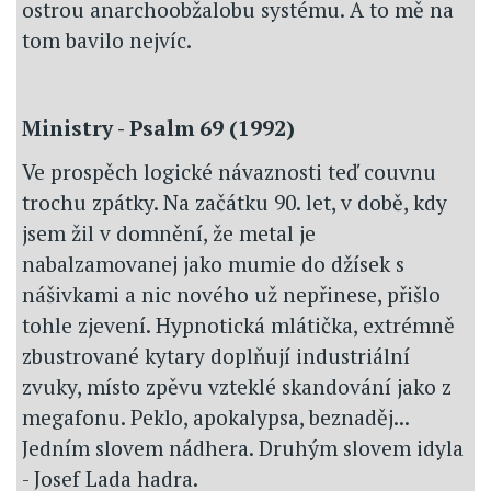
ostrou anarchoobžalobu systému. A to mě na
tom bavilo nejvíc.
Ministry - Psalm 69 (1992)
Ve prospěch logické návaznosti teď couvnu
trochu zpátky. Na začátku 90. let, v době, kdy
jsem žil v domnění, že metal je
nabalzamovanej jako mumie do džísek s
nášivkami a nic nového už nepřinese, přišlo
tohle zjevení. Hypnotická mlátička, extrémně
zbustrované kytary doplňují industriální
zvuky, místo zpěvu vzteklé skandování jako z
megafonu. Peklo, apokalypsa, beznaděj...
Jedním slovem nádhera. Druhým slovem idyla
- Josef Lada hadra.