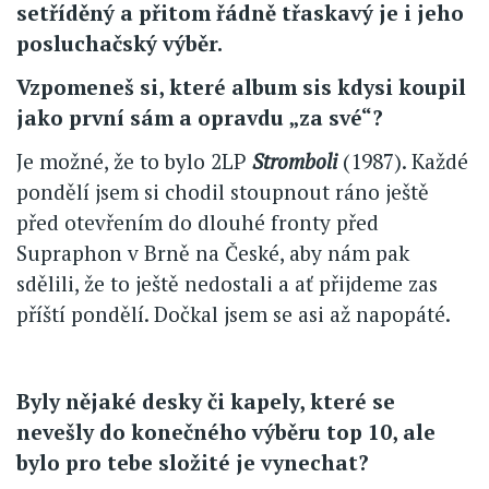
setříděný a přitom řádně třaskavý je i jeho
posluchačský výběr.
Vzpomeneš si, které album sis kdysi koupil
jako první sám a opravdu „za své“?
Je možné, že to bylo 2LP
Stromboli
(1987). Každé
pondělí jsem si chodil stoupnout ráno ještě
před otevřením do dlouhé fronty před
Supraphon v Brně na České, aby nám pak
sdělili, že to ještě nedostali a ať přijdeme zas
příští pondělí. Dočkal jsem se asi až napopáté.
Byly nějaké desky či kapely, které se
nevešly do konečného výběru top 10, ale
bylo pro tebe složité je vynechat?