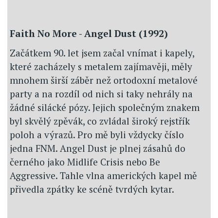
Faith No More - Angel Dust (1992)
Začátkem 90. let jsem začal vnímat i kapely,
které zacházely s metalem zajímavěji, měly
mnohem širší záběr než ortodoxní metalové
party a na rozdíl od nich si taky nehrály na
žádné silácké pózy. Jejich společným znakem
byl skvělý zpěvák, co zvládal široký rejstřík
poloh a výrazů. Pro mě byli vždycky číslo
jedna FNM. Angel Dust je plnej zásahů do
černého jako Midlife Crisis nebo Be
Aggressive. Tahle vlna amerických kapel mě
přivedla zpátky ke scéně tvrdých kytar.