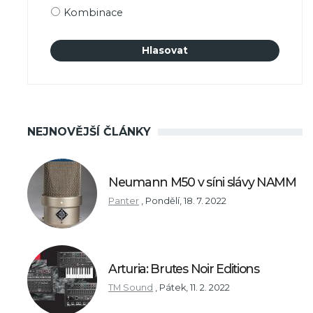
Kombinace
NEJNOVĚJŠÍ ČLÁNKY
Neumann M50 v síni slávy NAMM
Panter
,
Pondělí, 18. 7. 2022
Arturia: Brutes Noir Editions
TM Sound
,
Pátek, 11. 2. 2022