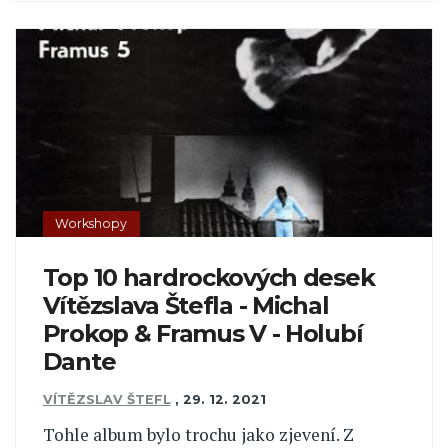
Workshopy
Top 10 hardrockových desek
Vítězslava Štefla - Michal
Prokop & Framus V - Holubí
Dante
VÍTĚZSLAV ŠTEFL
,
29. 12. 2021
Tohle album bylo trochu jako zjevení. Z