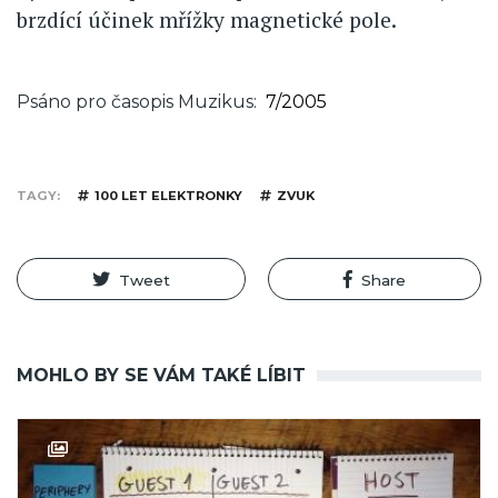
brzdící účinek mřížky magnetické pole.
Psáno pro časopis Muzikus
7/2005
TAGY
100 LET ELEKTRONKY
ZVUK
Tweet
Share
MOHLO BY SE VÁM TAKÉ LÍBIT