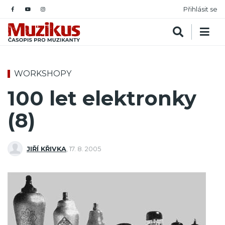
Přihlásit se
WORKSHOPY
100 let elektronky
(8)
JIŘÍ KŘIVKA
,
17. 8. 2005