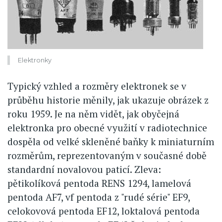
Elektronky
Typický vzhled a rozměry elektronek se v
průběhu historie měnily, jak ukazuje obrázek z
roku 1959. Je na něm vidět, jak obyčejná
elektronka pro obecné využití v radiotechnice
dospěla od velké skleněné baňky k miniaturním
rozměrům, reprezentovaným v současné době
standardní novalovou paticí. Zleva:
pětikolíková pentoda RENS 1294, lamelová
pentoda AF7, vf pentoda z "rudé série" EF9,
celokovová pentoda EF12, loktalová pentoda