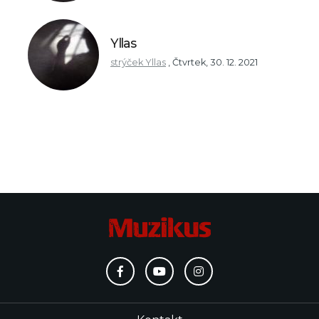
Yllas
strýček Yllas
,
Čtvrtek, 30. 12. 2021