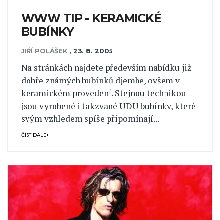
WWW TIP - KERAMICKÉ
BUBÍNKY
JIŘÍ POLÁŠEK
,
23. 8. 2005
Na stránkách najdete především nabídku již
dobře známých bubínků djembe, ovšem v
keramickém provedení. Stejnou technikou
jsou vyrobené i takzvané UDU bubínky, které
svým vzhledem spíše připomínají...
ČÍST DÁLE