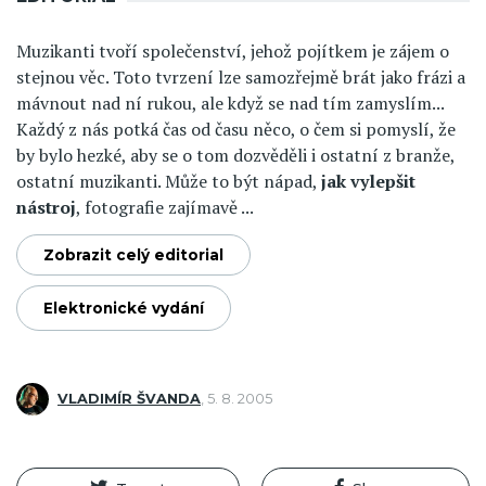
Muzikanti tvoří společenství, jehož pojítkem je zájem o
stejnou věc. Toto tvrzení lze samozřejmě brát jako frázi a
mávnout nad ní rukou, ale když se nad tím zamyslím...
Každý z nás potká čas od času něco, o čem si pomyslí, že
by bylo hezké, aby se o tom dozvěděli i ostatní z branže,
ostatní muzikanti. Může to být nápad,
jak vylepšit
nástroj
, fotografie zajímavě ...
Zobrazit celý editorial
Elektronické vydání
VLADIMÍR ŠVANDA
,
5. 8. 2005