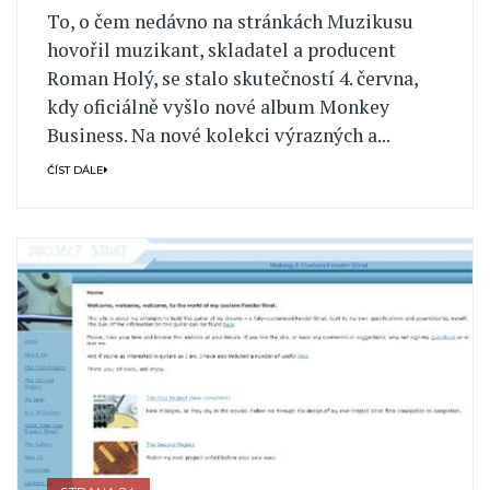
To, o čem nedávno na stránkách Muzikusu
hovořil muzikant, skladatel a producent
Roman Holý, se stalo skutečností 4. června,
kdy oficiálně vyšlo nové album Monkey
Business. Na nové kolekci výrazných a...
ČÍST DÁLE