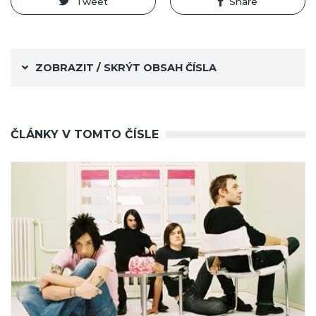
Tweet
Share
ZOBRAZIT / SKRÝT OBSAH ČÍSLA
ČLÁNKY V TOMTO ČÍSLE