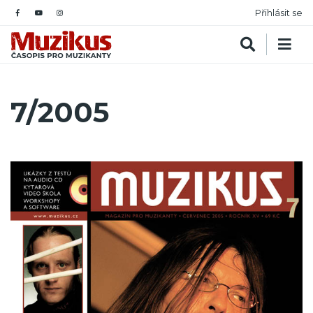
Přihlásit se
7/2005