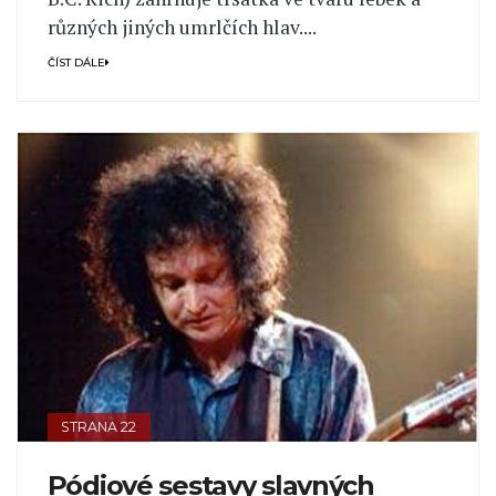
různých jiných umrlčích hlav....
ČÍST DÁLE
STRANA 22
Pódiové sestavy slavných