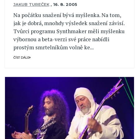
JAKUB TUREČEK
,
16. 8. 2005
Na počátku snažení bývá myšlenka. Na tom,
jak je dobrá, mnohdy výsledek snažení závisí.
Tvůrci programu Synthmaker měli myšlenku
výbornou a beta-verzi své práce nabídli
prostým smrtelníkům volně ke...
ČÍST DÁLE