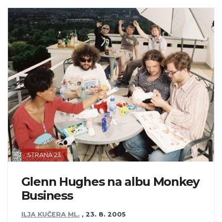
STRANA 23
Glenn Hughes na albu Monkey
Business
ILJA KUČERA ML.
,
23. 8. 2005