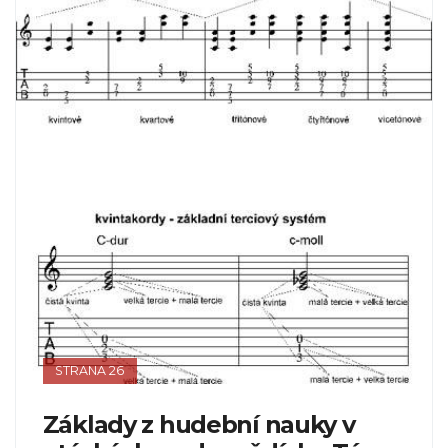
STRANA 26
Základy z hudební nauky v