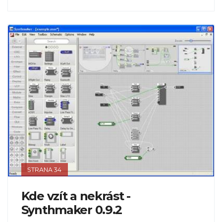
STRANA 34
Kde vzít a nekrást -
Synthmaker 0.9.2