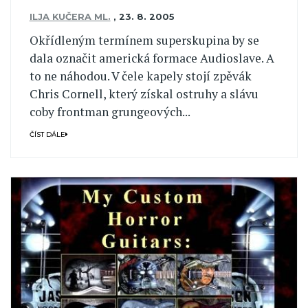
ILJA KUČERA ML.
,
23. 8. 2005
Okřídleným termínem superskupina by se
dala označit americká formace Audioslave. A
to ne náhodou. V čele kapely stojí zpěvák
Chris Cornell, který získal ostruhy a slávu
coby frontman grungeových...
ČÍST DÁLE