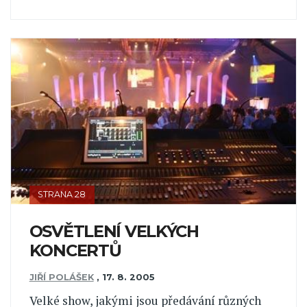
STRANA 28
OSVĚTLENÍ VELKÝCH
KONCERTŮ
JIŘÍ POLÁŠEK
,
17. 8. 2005
Velké show, jakými jsou předávání různých