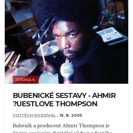
STRANA 6
BUBENICKÉ SESTAVY - AHMIR
?UESTLOVE THOMPSON
VOJTĚCH ROZSÍVAL
,
15. 8. 2005
Bubeník a producent Ahmir Thompson je