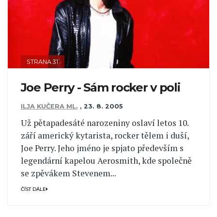
STRANA 31
Joe Perry - Sám rocker v poli
ILJA KUČERA ML.
,
23. 8. 2005
Už pětapadesáté narozeniny oslaví letos 10.
září americký kytarista, rocker tělem i duší,
Joe Perry. Jeho jméno je spjato především s
legendární kapelou Aerosmith, kde společně
se zpěvákem Stevenem...
ČÍST DÁLE