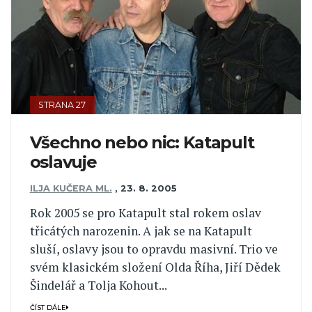
STRANA 27
Všechno nebo nic: Katapult
oslavuje
ILJA KUČERA ML.
,
23. 8. 2005
Rok 2005 se pro Katapult stal rokem oslav
třicátých narozenin. A jak se na Katapult
sluší, oslavy jsou to opravdu masivní. Trio ve
svém klasickém složení Olda Říha, Jiří Dědek
Šindelář a Tolja Kohout...
ČÍST DÁLE