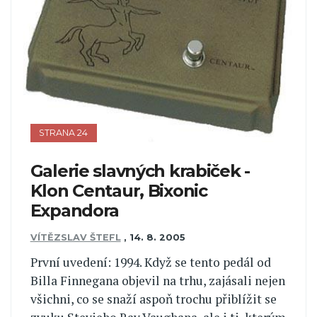
STRANA 24
Galerie slavných krabiček -
Klon Centaur, Bixonic
Expandora
VÍTĚZSLAV ŠTEFL
,
14. 8. 2005
První uvedení: 1994. Když se tento pedál od
Billa Finnegana objevil na trhu, zajásali nejen
všichni, co se snaží aspoň trochu přiblížit se