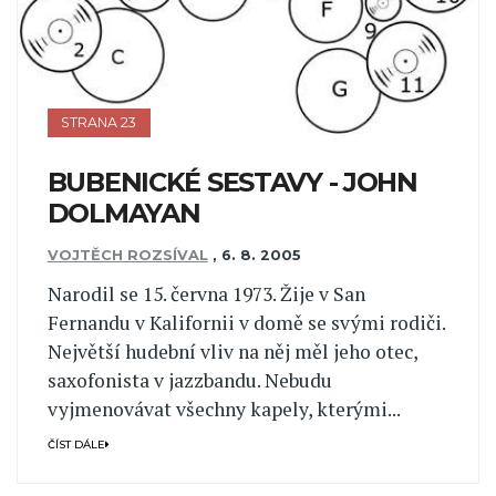
STRANA 23
BUBENICKÉ SESTAVY - JOHN
DOLMAYAN
VOJTĚCH ROZSÍVAL
,
6. 8. 2005
Narodil se 15. června 1973. Žije v San
Fernandu v Kalifornii v domě se svými rodiči.
Největší hudební vliv na něj měl jeho otec,
saxofonista v jazzbandu. Nebudu
vyjmenovávat všechny kapely, kterými...
ČÍST DÁLE