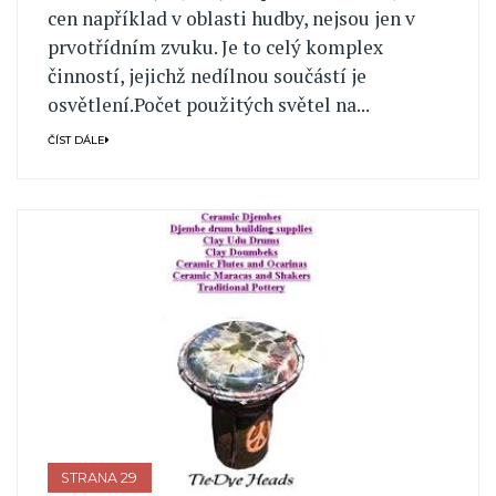
cen například v oblasti hudby, nejsou jen v
prvotřídním zvuku. Je to celý komplex
činností, jejichž nedílnou součástí je
osvětlení.Počet použitých světel na...
ČÍST DÁLE
STRANA 29