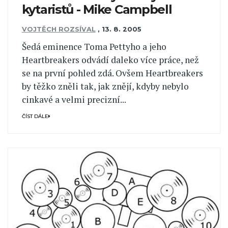
kytaristů - Mike Campbell
VOJTĚCH ROZSÍVAL
,
13. 8. 2005
Šedá eminence Toma Pettyho a jeho
Heartbreakers odvádí daleko více práce, než
se na první pohled zdá. Ovšem Heartbreakers
by těžko zněli tak, jak znějí, kdyby nebylo
cinkavé a velmi precizní...
ČÍST DÁLE