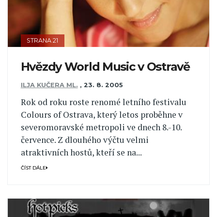
STRANA 21
Hvězdy World Music v Ostravě
ILJA KUČERA ML.
,
23. 8. 2005
Rok od roku roste renomé letního festivalu
Colours of Ostrava, který letos proběhne v
severomoravské metropoli ve dnech 8.-10.
července. Z dlouhého výčtu velmi
atraktivních hostů, kteří se na...
ČÍST DÁLE