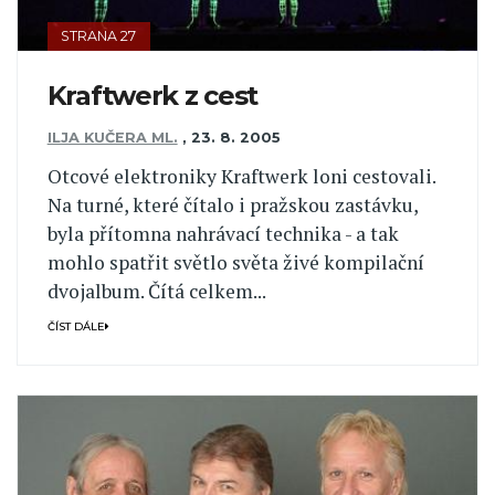
STRANA 27
Kraftwerk z cest
ILJA KUČERA ML.
,
23. 8. 2005
Otcové elektroniky Kraftwerk loni cestovali.
Na turné, které čítalo i pražskou zastávku,
byla přítomna nahrávací technika - a tak
mohlo spatřit světlo světa živé kompilační
dvojalbum. Čítá celkem...
ČÍST DÁLE