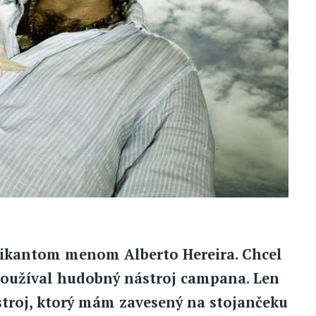
zikantom menom Alberto Hereira. Chcel
používal hudobný nástroj campana. Len
ástroj, ktorý mám zavesený na stojančeku