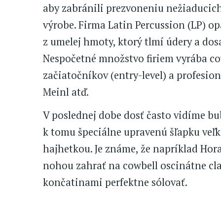
aby zabránili prezvoneniu nežiaducich
výrobe. Firma Latin Percussion (LP) op
z umelej hmoty, ktorý tlmí údery a dos
Nespočetné množstvo firiem vyrába co
začiatočníkov (entry-level) a profesion
Meinl atď.
V poslednej dobe dosť často vidíme bu
k tomu špeciálne upravenú šľapku veľk
hajhetkou. Je známe, že napríklad Hor
nohou zahrať na cowbell oscinátne cla
končatinami perfektne sólovať.