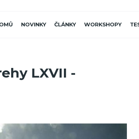
OMŮ
NOVINKY
ČLÁNKY
WORKSHOPY
TE
ehy LXVII -