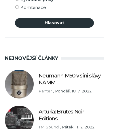
Kombinace
NEJNOVĚJŠÍ ČLÁNKY
Neumann M50 v síni slávy
NAMM
Panter
,
Pondělí, 18. 7. 2022
Arturia: Brutes Noir
Editions
TM Sound
,
Pátek, 11. 2. 2022