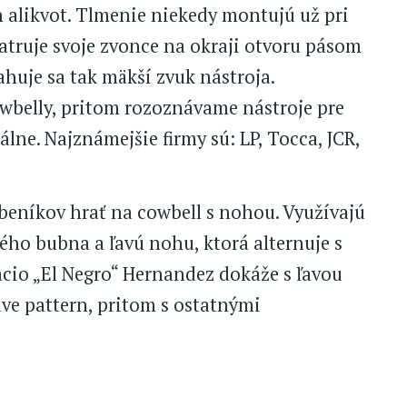
 alikvot. Tlmenie niekedy montujú už pri
atruje svoje zvonce na okraji otvoru pásom
ahuje sa tak mäkší zvuk nástroja.
wbelly, pritom rozoznávame nástroje pre
álne. Najznámejšie firmy sú: LP, Tocca, JCR,
beníkov hrať na cowbell s nohou. Využívajú
ého bubna a ľavú nohu, ktorá alternuje s
acio „El Negro“ Hernandez dokáže s ľavou
ve pattern, pritom s ostatnými