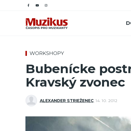
D
WORKSHOPY
Bubenícke postr
Kravský zvonec
ALEXANDER STRIEŽENEC
,
14. 10. 2012