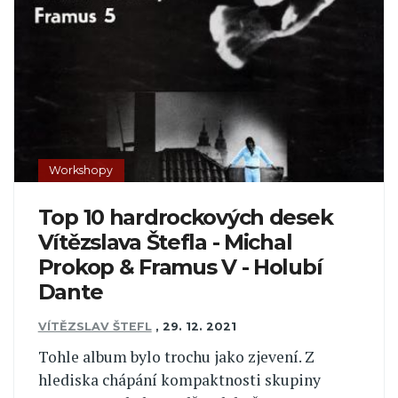
Workshopy
Top 10 hardrockových desek
Vítězslava Štefla - Michal
Prokop & Framus V - Holubí
Dante
VÍTĚZSLAV ŠTEFL
,
29. 12. 2021
Tohle album bylo trochu jako zjevení. Z
hlediska chápání kompaktnosti skupiny