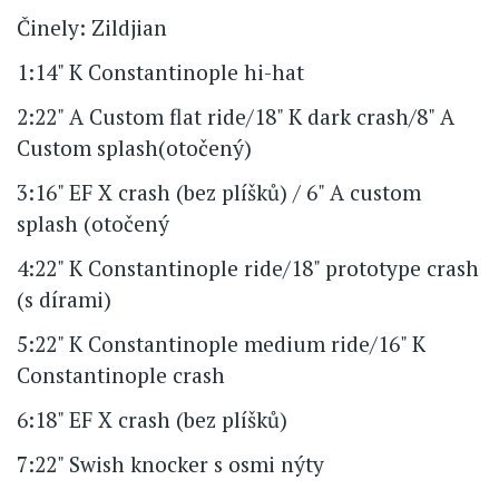
Činely: Zildjian
1:14" K Constantinople hi-hat
2:22" A Custom flat ride/18" K dark crash/8" A
Custom splash(otočený)
3:16" EF X crash (bez plíšků) / 6" A custom
splash (otočený
4:22" K Constantinople ride/18" prototype crash
(s dírami)
5:22" K Constantinople medium ride/16" K
Constantinople crash
6:18" EF X crash (bez plíšků)
7:22" Swish knocker s osmi nýty