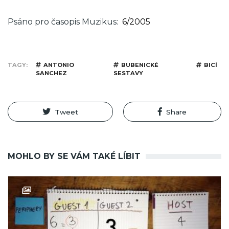
Psáno pro časopis Muzikus
6/2005
TAGY
ANTONIO
BUBENICKÉ
BICÍ
SANCHEZ
SESTAVY
Tweet
Share
MOHLO BY SE VÁM TAKÉ LÍBIT