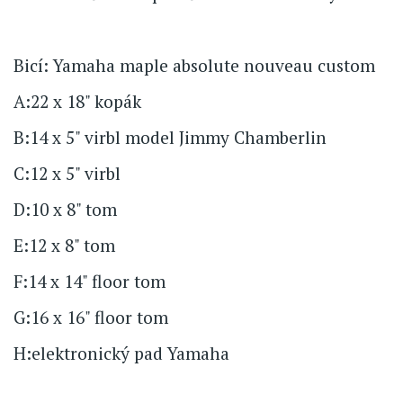
Bicí: Yamaha maple absolute nouveau custom
A:22 x 18" kopák
B:14 x 5" virbl model Jimmy Chamberlin
C:12 x 5" virbl
D:10 x 8" tom
E:12 x 8" tom
F:14 x 14" floor tom
G:16 x 16" floor tom
H:elektronický pad Yamaha