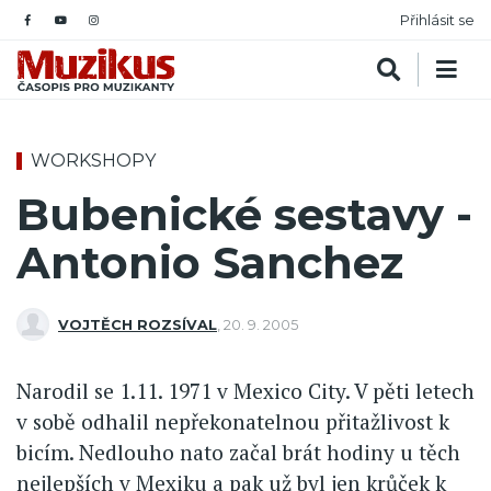
Přihlásit se
WORKSHOPY
Bubenické sestavy -
Antonio Sanchez
VOJTĚCH ROZSÍVAL
,
20. 9. 2005
Narodil se 1.11. 1971 v Mexico City. V pěti letech
v sobě odhalil nepřekonatelnou přitažlivost k
bicím. Nedlouho nato začal brát hodiny u těch
nejlepších v Mexiku a pak už byl jen krůček k