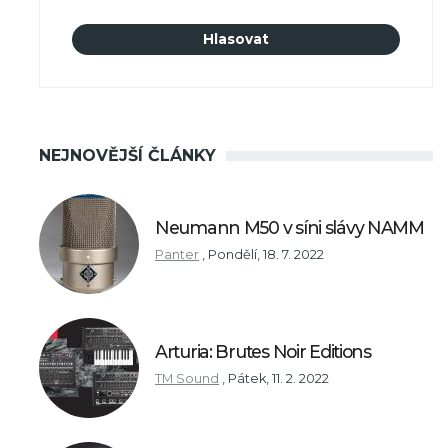
NEJNOVĚJŠÍ ČLÁNKY
Neumann M50 v síni slávy NAMM
Panter
,
Pondělí, 18. 7. 2022
Arturia: Brutes Noir Editions
TM Sound
,
Pátek, 11. 2. 2022