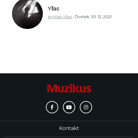
Yllas
strýček Yllas
,
Čtvrtek, 30. 12. 2021
Kontakt