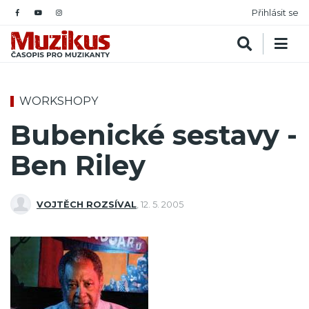
Přihlásit se
WORKSHOPY
Bubenické sestavy -
Ben Riley
VOJTĚCH ROZSÍVAL
,
12. 5. 2005