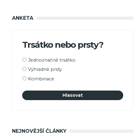
ANKETA
Trsátko nebo prsty?
Možnosti
Jednoznačně trsátko
výběru
Výhradně prsty
Kombinace
NEJNOVĚJŠÍ ČLÁNKY