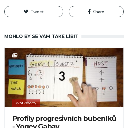
Tweet
Share
MOHLO BY SE VÁM TAKÉ LÍBIT
Workshopy
Profily progresivních bubeníků
- Yogev Gabay