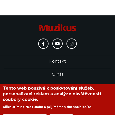
Kontakt
O nás
Redakce
Tento web používá k poskytování služeb,
personalizaci reklam a analýze návštěvnosti
soubory cookie.
časopis Muzikus vychází od roku 1991
Kliknutím na "Rozumím a přijímám" s tím souhlasíte.