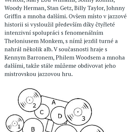
Woody Herman, Stan Getz, Billy Taylor, Johnny
Griffin a mnoha dalšími. Ovšem místo v jazzové
historii si vysloužil především díky čtyřleté
intenzivní spolupráci s fenomenálním
Theloniusem Monkem, s nímž jezdil turné a
nahrál několik alb. V současnosti hraje s
Kennym Barronem, Philem Woodsem a mnoha
dalšími, takže stále můžeme obdivovat jeho
mistrovskou jazzovou hru.