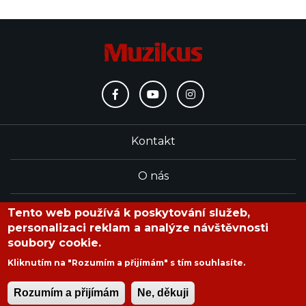
Kontakt
O nás
Redakce
Tento web používá k poskytování služeb,
personalizaci reklam a analýze návštěvnosti
soubory cookie.
časopis Muzikus vychází od roku 1991
Kliknutím na "Rozumím a přijímám" s tím souhlasíte.
Rozumím a přijímám
Ne, děkuji
Copyright © 2020 Muzikus s.r.o.