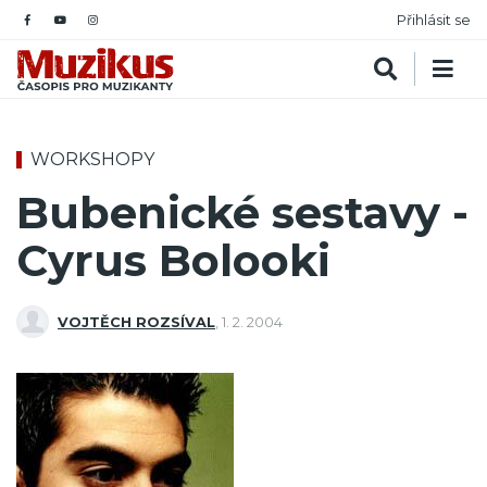
Přihlásit se
WORKSHOPY
Bubenické sestavy -
Cyrus Bolooki
VOJTĚCH ROZSÍVAL
,
1. 2. 2004