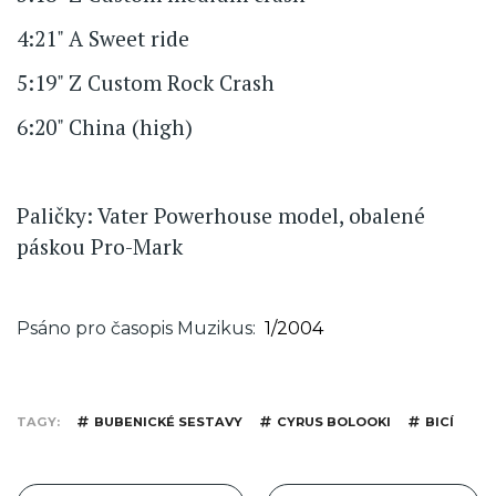
4:21" A Sweet ride
5:19" Z Custom Rock Crash
6:20" China (high)
Paličky: Vater Powerhouse model, obalené
páskou Pro-Mark
Psáno pro časopis Muzikus
1/2004
TAGY
BUBENICKÉ SESTAVY
CYRUS BOLOOKI
BICÍ