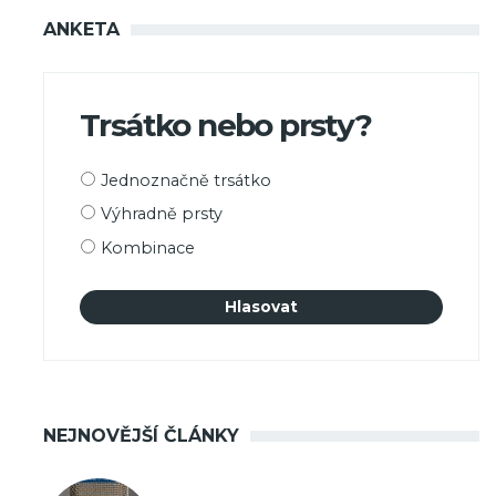
ANKETA
Trsátko nebo prsty?
Možnosti
Jednoznačně trsátko
výběru
Výhradně prsty
Kombinace
NEJNOVĚJŠÍ ČLÁNKY