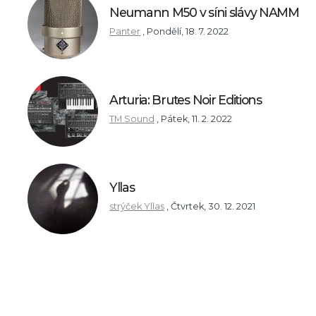
Neumann M50 v síni slávy NAMM
Panter
,
Pondělí, 18. 7. 2022
Arturia: Brutes Noir Editions
TM Sound
,
Pátek, 11. 2. 2022
Yllas
strýček Yllas
,
Čtvrtek, 30. 12. 2021