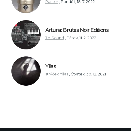
Panter
,
Pondělí, 18. 7. 2022
Arturia: Brutes Noir Editions
TM Sound
,
Pátek, 11. 2. 2022
Yllas
strýček Yllas
,
Čtvrtek, 30. 12. 2021