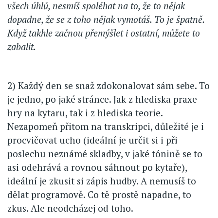
všech úhlů, nesmíš spoléhat na to, že to nějak
dopadne, že se z toho nějak vymotáš. To je špatně.
Když takhle začnou přemýšlet i ostatní, můžete to
zabalit.
2) Každý den se snaž zdokonalovat sám sebe. To
je jedno, po jaké stránce. Jak z hlediska praxe
hry na kytaru, tak i z hlediska teorie.
Nezapomeň přitom na transkripci, důležité je i
procvičovat ucho (ideální je určit si i při
poslechu neznámé skladby, v jaké tónině se to
asi odehrává a rovnou sáhnout po kytaře),
ideální je zkusit si zápis hudby. A nemusíš to
dělat programově. Co tě prostě napadne, to
zkus. Ale neodcházej od toho.