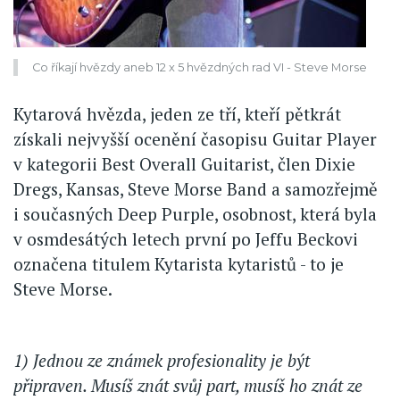
Co říkají hvězdy aneb 12 x 5 hvězdných rad VI - Steve Morse
Kytarová hvězda, jeden ze tří, kteří pětkrát
získali nejvyšší ocenění časopisu Guitar Player
v kategorii Best Overall Guitarist, člen Dixie
Dregs, Kansas, Steve Morse Band a samozřejmě
i současných Deep Purple, osobnost, která byla
v osmdesátých letech první po Jeffu Beckovi
označena titulem Kytarista kytaristů - to je
Steve Morse.
1) Jednou ze známek profesionality je být
připraven. Musíš znát svůj part, musíš ho znát ze