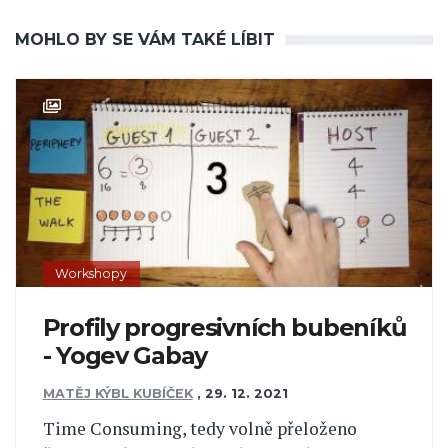
MOHLO BY SE VÁM TAKÉ LÍBIT
Workshopy
Profily progresivních bubeníků
- Yogev Gabay
MATĚJ KÝBL KUBÍČEK
,
29. 12. 2021
Time Consuming, tedy volně přeloženo