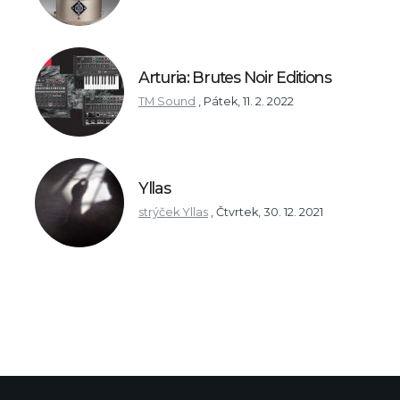
Arturia: Brutes Noir Editions
TM Sound
,
Pátek, 11. 2. 2022
Yllas
strýček Yllas
,
Čtvrtek, 30. 12. 2021