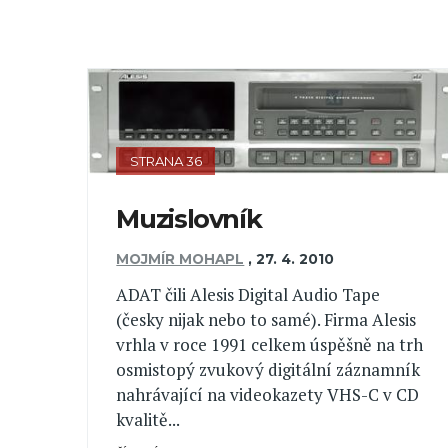
STRANA 36
Muzislovník
MOJMÍR MOHAPL
,
27. 4. 2010
ADAT čili Alesis Digital Audio Tape
(česky nijak nebo to samé). Firma Alesis
vrhla v roce 1991 celkem úspěšně na trh
osmistopý zvukový digitální záznamník
nahrávající na videokazety VHS-C v CD
kvalitě...