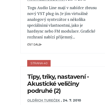
Togu Audio Line mají v nabídce zbrusu
nový VST plug-in. Je jím virtuálně
analogový syntezátor s několika
speciálními vlastnostmi, jako je
hardsync nebo FM modulace. Grafické
rozhraní nabízí příjemný...
ČÍST DÁLE
STRANA 40
Tipy, triky, nastavení -
Akustické veličiny
podruhé (2)
OLDŘICH TUREČEK
,
24. 7. 2010