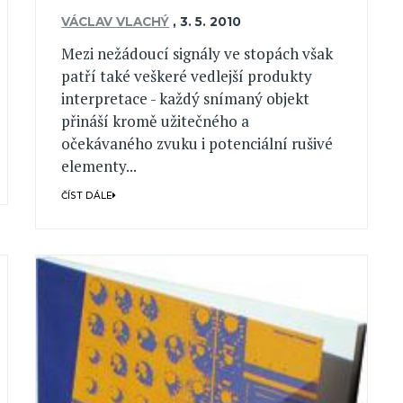
VÁCLAV VLACHÝ
,
3. 5. 2010
Mezi nežádoucí signály ve stopách však
patří také veškeré vedlejší produkty
interpretace - každý snímaný objekt
přináší kromě užitečného a
očekávaného zvuku i potenciální rušivé
elementy...
ČÍST DÁLE