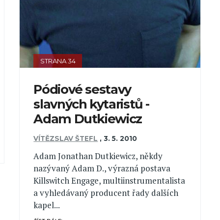
STRANA 34
Pódiové sestavy
slavných kytaristů -
Adam Dutkiewicz
VÍTĚZSLAV ŠTEFL
,
3. 5. 2010
Adam Jonathan Dutkiewicz, někdy
nazývaný Adam D., výrazná postava
Killswitch Engage, multiinstrumentalista
a vyhledávaný producent řady dalších
kapel...