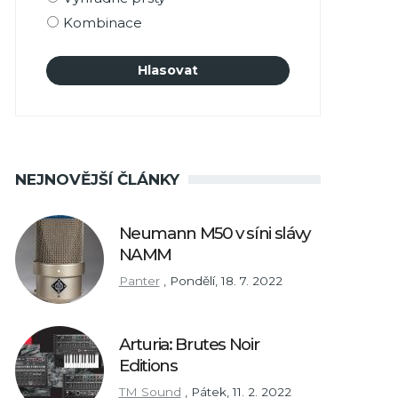
Kombinace
NEJNOVĚJŠÍ ČLÁNKY
Neumann M50 v síni slávy
NAMM
Panter
,
Pondělí, 18. 7. 2022
Arturia: Brutes Noir
Editions
TM Sound
,
Pátek, 11. 2. 2022