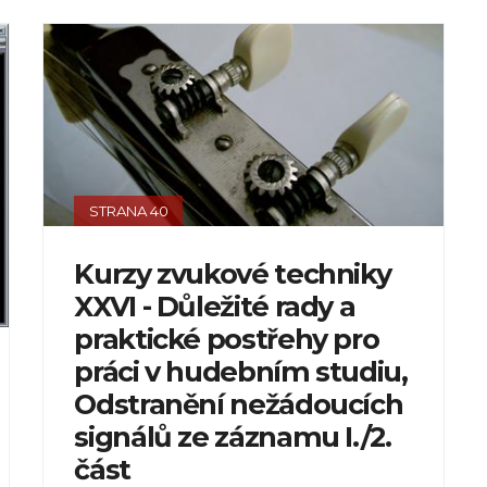
STRANA 40
Kurzy zvukové techniky
XXVI - Důležité rady a
praktické postřehy pro
práci v hudebním studiu,
Odstranění nežádoucích
signálů ze záznamu I./2.
část