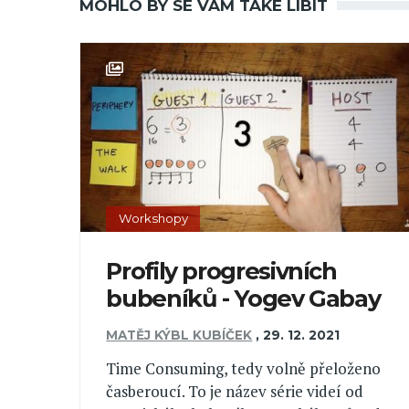
MOHLO BY SE VÁM TAKÉ LÍBIT
Workshopy
Profily progresivních
bubeníků - Yogev Gabay
MATĚJ KÝBL KUBÍČEK
,
29. 12. 2021
Time Consuming, tedy volně přeloženo
časberoucí. To je název série videí od