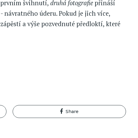
 prvním švihnutí,
druhá fotografie
přináší
 - návratného úderu. Pokud je jich více,
zápěstí a výše pozvednuté předloktí, které
Share