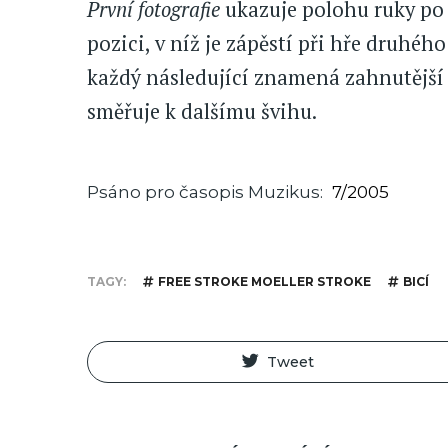
První fotografie
ukazuje polohu ruky po
pozici, v níž je zápěstí při hře druhého
každý následující znamená zahnutější 
směřuje k dalšímu švihu.
Psáno pro časopis Muzikus
7/2005
TAGY
FREE STROKE MOELLER STROKE
BICÍ
Tweet