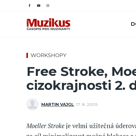
D
WORKSHOPY
Free Stroke, Moe
cizokrajnosti 2. d
MARTIN VAJGL
,
17. 8. 2005
Moeller Stroke
je velmi užitečná úderov