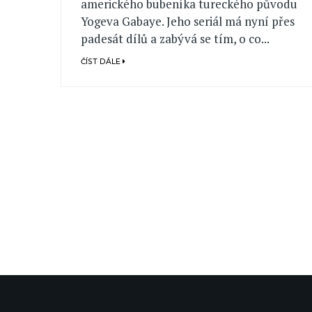
amerického bubeníka tureckého původu
Yogeva Gabaye. Jeho seriál má nyní přes
padesát dílů a zabývá se tím, o co...
ČÍST DÁLE