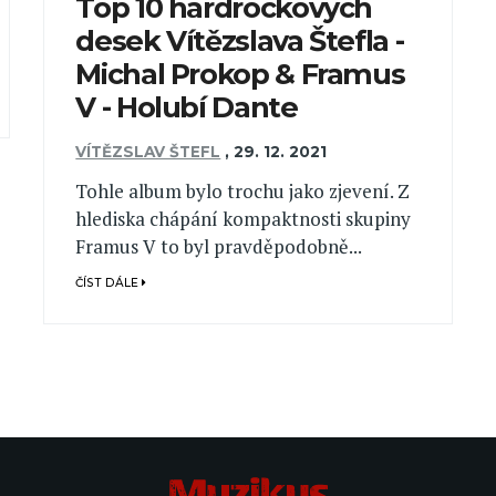
Top 10 hardrockových
desek Vítězslava Štefla -
Michal Prokop & Framus
V - Holubí Dante
VÍTĚZSLAV ŠTEFL
,
29. 12. 2021
Tohle album bylo trochu jako zjevení. Z
hlediska chápání kompaktnosti skupiny
Framus V to byl pravděpodobně...
ČÍST DÁLE