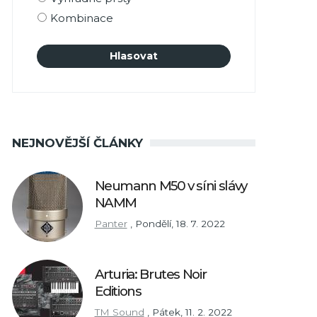
Kombinace
NEJNOVĚJŠÍ ČLÁNKY
Neumann M50 v síni slávy
NAMM
Panter
,
Pondělí, 18. 7. 2022
Arturia: Brutes Noir
Editions
TM Sound
,
Pátek, 11. 2. 2022