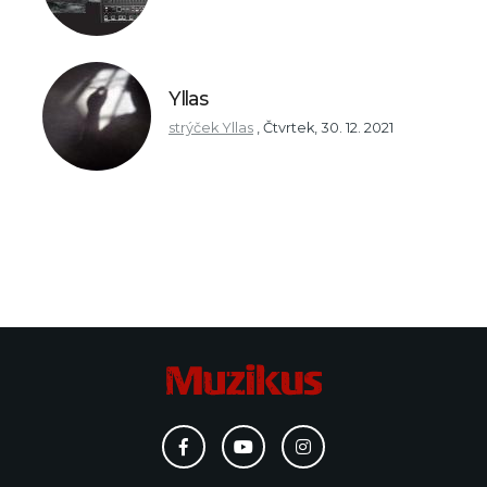
Yllas
strýček Yllas
,
Čtvrtek, 30. 12. 2021