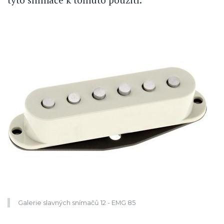
Galerie slavných snímačů 12 - EMG 85