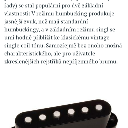
řady) se stal populární pro dvě základní
vlastnosti: V režimu humbucking produkuje
jasnější zvuk, než mají standardní
humbuckingy, a v základním režimu singl se
umí hodně přiblížit ke klasickému vintage
single coil tónu. Samozřejmě bez onoho možná
charakteristického, ale pro uživatele
zkreslenějších rejstříků nepříjemného brumu.