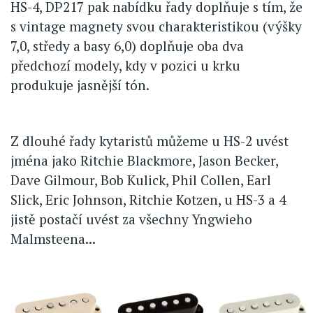
HS-4, DP217 pak nabídku řady doplňuje s tím, že
s vintage magnety svou charakteristikou (výšky
7,0, středy a basy 6,0) doplňuje oba dva
předchozí modely, kdy v pozici u krku
produkuje jasnější tón.
Z dlouhé řady kytaristů můžeme u HS-2 uvést
jména jako Ritchie Blackmore, Jason Becker,
Dave Gilmour, Bob Kulick, Phil Collen, Earl
Slick, Eric Johnson, Ritchie Kotzen, u HS-3 a 4
jistě postačí uvést za všechny Yngwieho
Malmsteena...