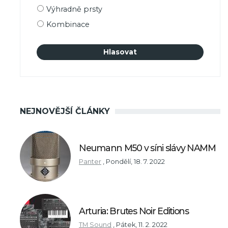
výběru
Výhradně prsty
Kombinace
NEJNOVĚJŠÍ ČLÁNKY
Neumann M50 v síni slávy NAMM
Panter
,
Pondělí, 18. 7. 2022
Arturia: Brutes Noir Editions
TM Sound
,
Pátek, 11. 2. 2022