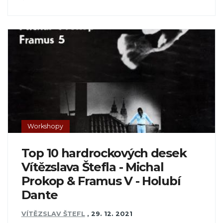
Workshopy
Top 10 hardrockových desek
Vítězslava Štefla - Michal
Prokop & Framus V - Holubí
Dante
VÍTĚZSLAV ŠTEFL
,
29. 12. 2021