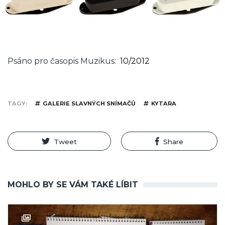
Psáno pro časopis Muzikus
10/2012
TAGY
GALERIE SLAVNÝCH SNÍMAČŮ
KYTARA
Tweet
Share
MOHLO BY SE VÁM TAKÉ LÍBIT