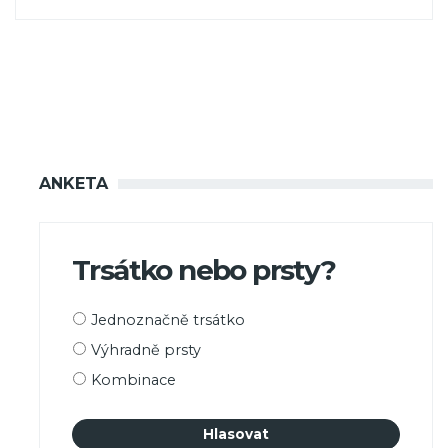
ANKETA
Trsátko nebo prsty?
Možnosti
Jednoznačně trsátko
výběru
Výhradně prsty
Kombinace