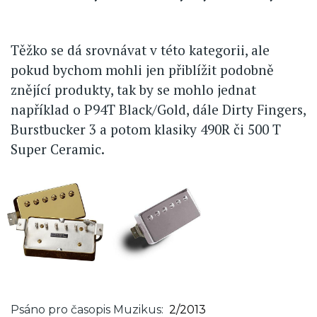
Těžko se dá srovnávat v této kategorii, ale
pokud bychom mohli jen přiblížit podobně
znějící produkty, tak by se mohlo jednat
například o P94T Black/Gold, dále Dirty Fingers,
Burstbucker 3 a potom klasiky 490R či 500 T
Super Ceramic.
Psáno pro časopis Muzikus
2/2013