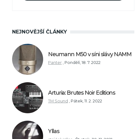
NEJNOVĚJŠÍ ČLÁNKY
Neumann M50 v síni slávy NAMM
Panter
,
Pondělí, 18. 7. 2022
Arturia: Brutes Noir Editions
TM Sound
,
Pátek, 11. 2. 2022
Yllas