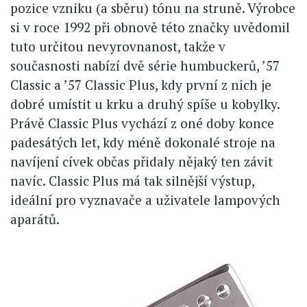
pozice vzniku (a sběru) tónu na struně. Výrobce
si v roce 1992 při obnově této značky uvědomil
tuto určitou nevyrovnanost, takže v
současnosti nabízí dvě série humbuckerů, ’57
Classic a ’57 Classic Plus, kdy první z nich je
dobré umístit u krku a druhý spíše u kobylky.
Právě Classic Plus vychází z oné doby konce
padesátých let, kdy méně dokonalé stroje na
navíjení cívek občas přidaly nějaký ten závit
navíc. Classic Plus má tak silnější výstup,
ideální pro vyznavače a uživatele lampových
aparátů.