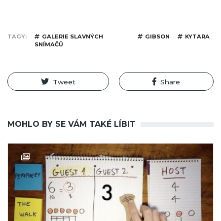
TAGY
GALERIE SLAVNÝCH
GIBSON
KYTARA
SNÍMAČŮ
Tweet
Share
MOHLO BY SE VÁM TAKÉ LÍBIT