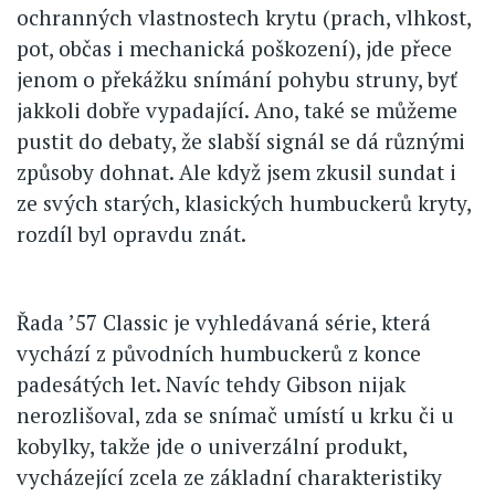
ochranných vlastnostech krytu (prach, vlhkost,
pot, občas i mechanická poškození), jde přece
jenom o překážku snímání pohybu struny, byť
jakkoli dobře vypadající. Ano, také se můžeme
pustit do debaty, že slabší signál se dá různými
způsoby dohnat. Ale když jsem zkusil sundat i
ze svých starých, klasických humbuckerů kryty,
rozdíl byl opravdu znát.
Řada ’57 Classic je vyhledávaná série, která
vychází z původních humbuckerů z konce
padesátých let. Navíc tehdy Gibson nijak
nerozlišoval, zda se snímač umístí u krku či u
kobylky, takže jde o univerzální produkt,
vycházející zcela ze základní charakteristiky