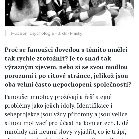
Hudební psychologie - 3. díl - Masky
Proč se fanoušci dovedou s těmito umělci
tak rychle ztotožnit? Je to snad tak
výrazným zjevem, nebo si se svou modlou
porozumí i po citové stránce, jelikož jsou
oba velmi často nepochopeni společností?
Fanoušci mnohdy prožívají a řeší stejné
problémy jako jejich idoly. Identifikace i
sebeprojekce jsou vždy přítomny a jsou velice
silnou motivací pro účast na koncertech. Lidé
mnohdy ani neumí slovy vyjádřit, co je trápí,