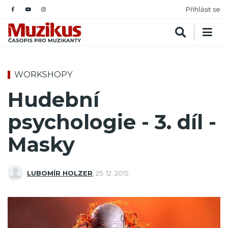
Přihlásit se
WORKSHOPY
Hudební
psychologie - 3. díl -
Masky
LUBOMÍR HOLZER
,
25. 12. 2015