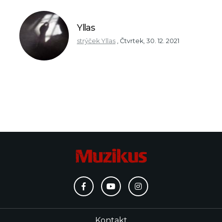
Yllas
strýček Yllas
,
Čtvrtek, 30. 12. 2021
Kontakt