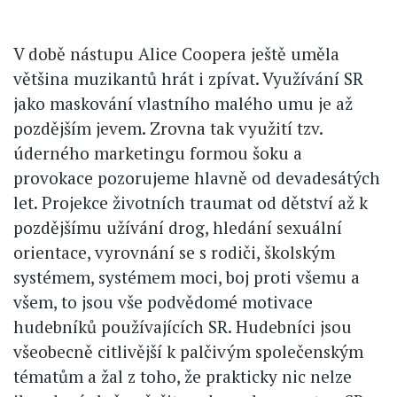
V době nástupu Alice Coopera ještě uměla
většina muzikantů hrát i zpívat. Využívání SR
jako maskování vlastního malého umu je až
pozdějším jevem. Zrovna tak využití tzv.
úderného marketingu formou šoku a
provokace pozorujeme hlavně od devadesátých
let. Projekce životních traumat od dětství až k
pozdějšímu užívání drog, hledání sexuální
orientace, vyrovnání se s rodiči, školským
systémem, systémem moci, boj proti všemu a
všem, to jsou vše podvědomé motivace
hudebníků používajících SR. Hudebníci jsou
všeobecně citlivější k palčivým společenským
tématům a žal z toho, že prakticky nic nelze