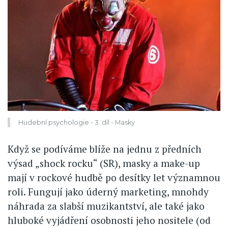
Hudební psychologie - 3. díl - Masky
Když se podíváme blíže na jednu z předních
výsad „shock rocku“ (SR), masky a make-up
mají v rockové hudbě po desítky let významnou
roli. Fungují jako úderný marketing, mnohdy
náhrada za slabší muzikantství, ale také jako
hluboké vyjádření osobnosti jeho nositele (od