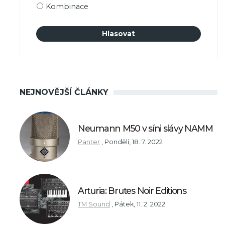
Kombinace
NEJNOVĚJŠÍ ČLÁNKY
Neumann M50 v síni slávy NAMM
Panter
,
Pondělí, 18. 7. 2022
Arturia: Brutes Noir Editions
TM Sound
,
Pátek, 11. 2. 2022