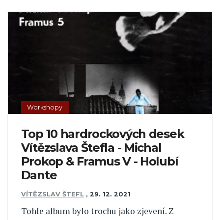
Workshopy
Top 10 hardrockových desek
Vítězslava Štefla - Michal
Prokop & Framus V - Holubí
Dante
VÍTĚZSLAV ŠTEFL
,
29. 12. 2021
Tohle album bylo trochu jako zjevení. Z