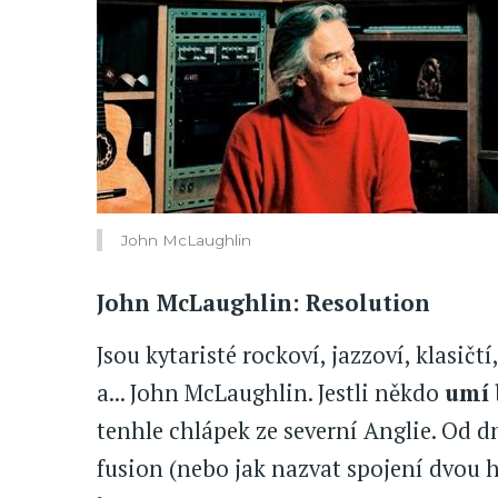
John McLaughlin
John McLaughlin: Resolution
Jsou kytaristé rockoví, jazzoví, klasičt
a... John McLaughlin. Jestli někdo
umí 
tenhle chlápek ze severní Anglie. Od 
fusion (nebo jak nazvat spojení dvou