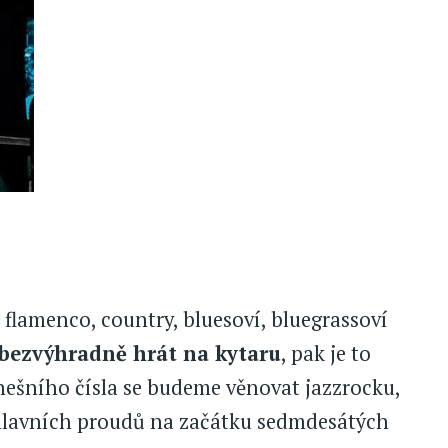
í, flamenco, country, bluesoví, bluegrassoví
bezvýhradně hrát na kytaru
, pak je to
dnešního čísla se budeme věnovat jazzrocku,
 hlavních proudů na začátku sedmdesátých