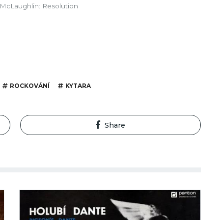
n McLaughlin: Resolution
ROCKOVÁNÍ
KYTARA
Share