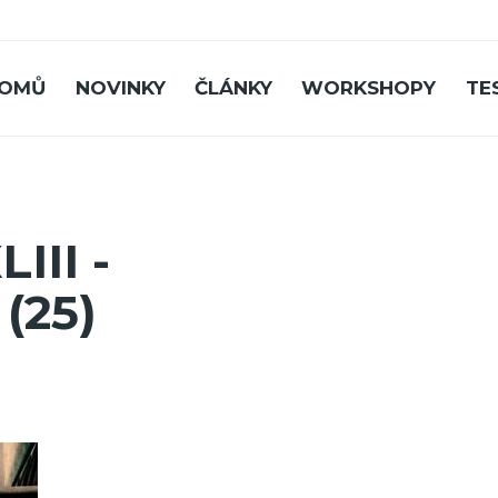
OMŮ
NOVINKY
ČLÁNKY
WORKSHOPY
TE
III -
(25)