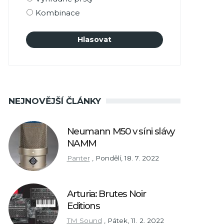
Kombinace
NEJNOVĚJŠÍ ČLÁNKY
Neumann M50 v síni slávy
NAMM
Panter
,
Pondělí, 18. 7. 2022
Arturia: Brutes Noir
Editions
TM Sound
,
Pátek, 11. 2. 2022