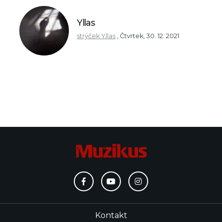
Yllas
strýček Yllas
,
Čtvrtek, 30. 12. 2021
Kontakt