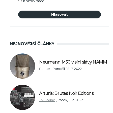
Kombinace
NEJNOVĚJŠÍ ČLÁNKY
Neumann M50 v síni slávy NAMM
Panter
,
Pondělí, 18. 7. 2022
Arturia: Brutes Noir Editions
TM Sound
,
Pátek, 11. 2. 2022