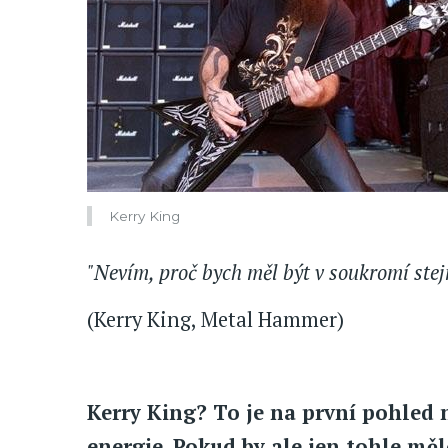
Kerry King
"Nevím, proč bych měl být v soukromí stej
(Kerry King, Metal Hammer)
Kerry King? To je na první pohled 
energie. Pokud by ale jen tohle mě