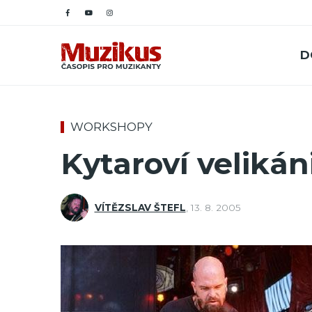
D
WORKSHOPY
Kytaroví velikán
VÍTĚZSLAV ŠTEFL
,
13. 8. 2005