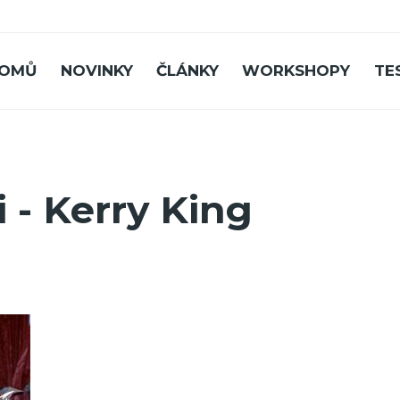
OMŮ
NOVINKY
ČLÁNKY
WORKSHOPY
TE
i - Kerry King