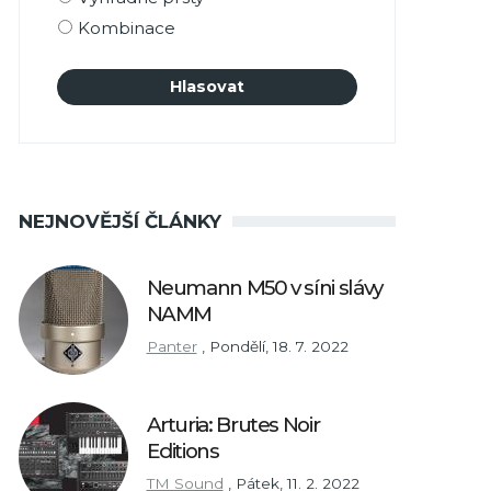
Kombinace
NEJNOVĚJŠÍ ČLÁNKY
Neumann M50 v síni slávy
NAMM
Panter
,
Pondělí, 18. 7. 2022
Arturia: Brutes Noir
Editions
TM Sound
,
Pátek, 11. 2. 2022