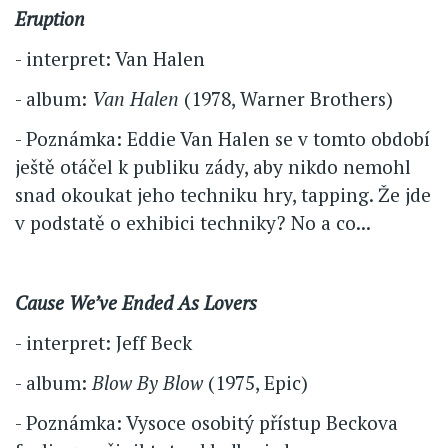
Eruption
- interpret: Van Halen
- album:
Van Halen
(1978, Warner Brothers)
- Poznámka: Eddie Van Halen se v tomto období
ještě otáčel k publiku zády, aby nikdo nemohl
snad okoukat jeho techniku hry, tapping. Že jde
v podstatě o exhibici techniky? No a co...
Cause We’ve Ended As Lovers
- interpret: Jeff Beck
- album:
Blow By Blow
(1975, Epic)
- Poznámka: Vysoce osobitý přístup Beckova