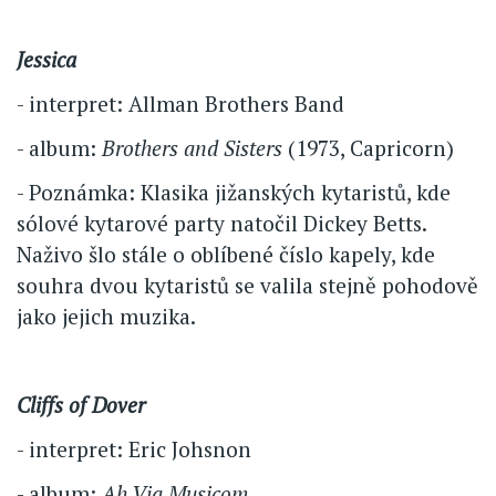
Jessica
- interpret: Allman Brothers Band
- album:
Brothers and Sisters
(1973, Capricorn)
- Poznámka: Klasika jižanských kytaristů, kde
sólové kytarové party natočil Dickey Betts.
Naživo šlo stále o oblíbené číslo kapely, kde
souhra dvou kytaristů se valila stejně pohodově
jako jejich muzika.
Cliffs of Dover
- interpret: Eric Johsnon
- album:
Ah Via Musicom