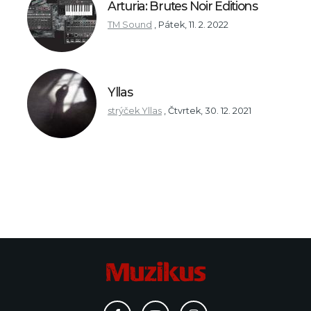
Arturia: Brutes Noir Editions
TM Sound
,
Pátek, 11. 2. 2022
Yllas
strýček Yllas
,
Čtvrtek, 30. 12. 2021