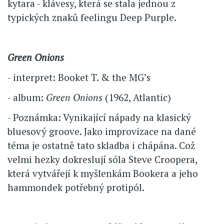
kytara - klávesy, která se stala jednou z
typických znaků feelingu Deep Purple.
Green Onions
- interpret: Booket T. & the MG’s
- album:
Green Onions
(1962, Atlantic)
- Poznámka: Vynikající nápady na klasický
bluesový groove. Jako improvizace na dané
téma je ostatně tato skladba i chápána. Což
velmi hezky dokreslují sóla Steve Croopera,
která vytvářejí k myšlenkám Bookera a jeho
hammondek potřebný protipól.