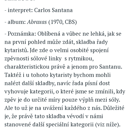
- interpret: Carlos Santana
- album:
Abraxas
(1970, CBS)
- Poznámka: Oblíbená a vůbec ne lehká, jak se
na první pohled může zdát, skladba řady
kytaristů. Jde zde o velmi osobité spojení
zpěvnosti sólové linky s rytmikou,
charakteristickou právě a jenom pro Santanu.
Taktéž i u tohoto kytaristy bychom mohli
nalézt další skladby, navíc řada písní dost
vyhovuje kategorii, o které jsme se zmínili, kdy
zpěv je do určité míry pouze výplň mezi sóly.
Ale to už je na uvážení každého z nás. Důležité
je, že právě tato skladba vévodí v námi
stanovené další speciální kategorii (viz níže).