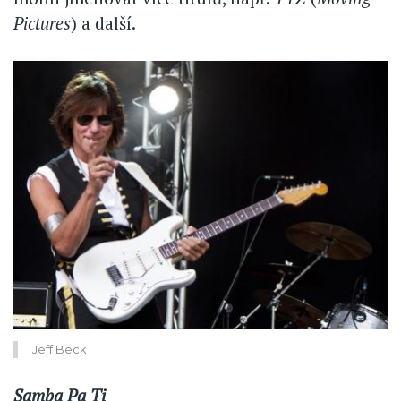
Pictures
) a další.
Jeff Beck
Samba Pa Ti