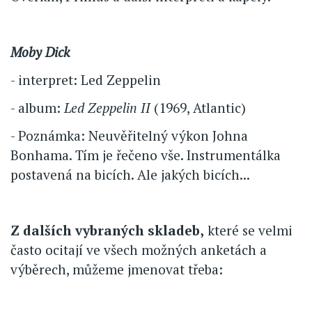
Moby Dick
- interpret: Led Zeppelin
- album:
Led Zeppelin II
(1969, Atlantic)
- Poznámka: Neuvěřitelný výkon Johna
Bonhama. Tím je řečeno vše. Instrumentálka
postavená na bicích. Ale jakých bicích...
Z dalších vybraných skladeb,
které se velmi
často ocitají ve všech možných anketách a
výběrech, můžeme jmenovat třeba: