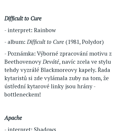
Difficult to Cure
- interpret: Rainbow
- album:
Difficult to Cure
(1981, Polydor)
- Poznámka: Výborné zpracování motivu z
Beethovenovy
Deváté
, navíc zcela ve stylu
tehdy vyzrálé Blackmoreovy kapely. Řada
kytaristů si zde vylámala zuby na tom, že
ústřední kytarové linky jsou hrány -
bottleneckem!
Apache
- interpret: Shadows