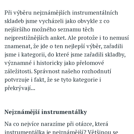
Při výběru nejznámějších instrumentálních
skladeb jsme vycházeli jako obvykle z co
nejširšího možného seznamu těch
nejprestižnějších anket. Ale protože i to nemusí
znamenat, že jde o ten nejlepší výběr, zařadili
jsme i kategorii, do které jsme zařadili skladby,
významné i historicky jako přelomové
záležitosti. Správnost našeho rozhodnutí
potvrzuje i fakt, že se tyto kategorie i
překrývají...
Nejznámější instrumentálky
Na co nejvíce narazíme při otázce, která
instrumentálka je nejznámější? Většinou se