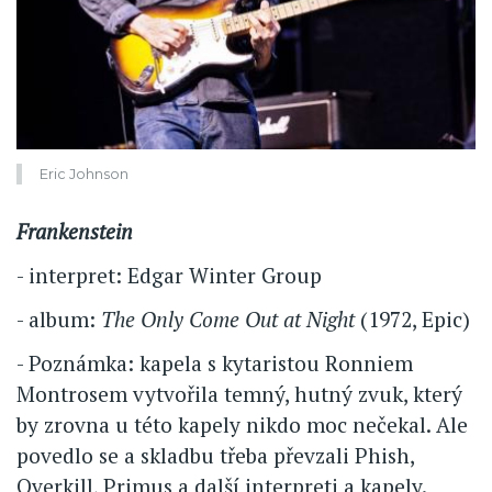
Eric Johnson
Frankenstein
- interpret: Edgar Winter Group
- album:
The Only Come Out at Night
(1972, Epic)
- Poznámka: kapela s kytaristou Ronniem
Montrosem vytvořila temný, hutný zvuk, který
by zrovna u této kapely nikdo moc nečekal. Ale
povedlo se a skladbu třeba převzali Phish,
Overkill, Primus a další interpreti a kapely.