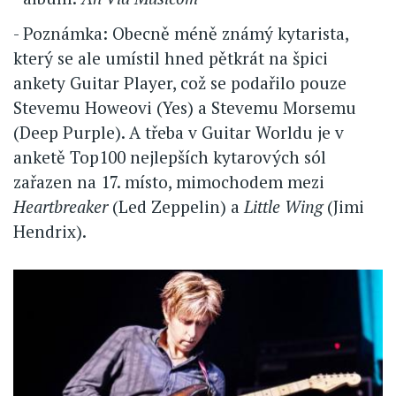
- Poznámka: Obecně méně známý kytarista,
který se ale umístil hned pětkrát na špici
ankety Guitar Player, což se podařilo pouze
Stevemu Howeovi (Yes) a Stevemu Morsemu
(Deep Purple). A třeba v Guitar Worldu je v
anketě Top100 nejlepších kytarových sól
zařazen na 17. místo, mimochodem mezi
Heartbreaker
(Led Zeppelin) a
Little Wing
(Jimi
Hendrix).