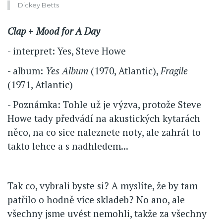
Dickey Betts
Clap
+
Mood for A Day
- interpret: Yes, Steve Howe
- album:
Yes Album
(1970, Atlantic),
Fragile
(1971, Atlantic)
- Poznámka: Tohle už je výzva, protože Steve
Howe tady předvádí na akustických kytarách
něco, na co sice naleznete noty, ale zahrát to
takto lehce a s nadhledem...
Tak co, vybrali byste si? A myslíte, že by tam
patřilo o hodně více skladeb? No ano, ale
všechny jsme uvést nemohli, takže za všechny