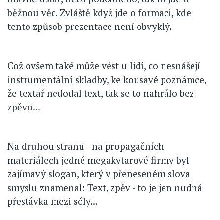
běžnou věc. Zvláště když jde o formaci, kde
tento způsob prezentace není obvyklý.
Což ovšem také může vést u lidí, co nesnášejí
instrumentální skladby, ke kousavé poznámce,
že textař nedodal text, tak se to nahrálo bez
zpěvu...
Na druhou stranu - na propagačních
materiálech jedné megakytarové firmy byl
zajímavý slogan, který v přeneseném slova
smyslu znamenal: Text, zpěv - to je jen nudná
přestávka mezi sóly...