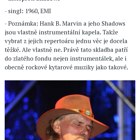
- singl: 1960, EMI
- Poznámka: Hank B. Marvin a jeho Shadows
jsou vlastně instrumentální kapela. Takže
vybrat z jejich repertoáru jednu věc je docela
těžké. Ale vlastně ne. Právě tato skladba patří
do zlatého fondu nejen instrumentálek, ale i
obecně rockové kytarové muziky jako takové.