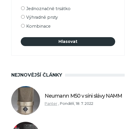
Možnosti
Jednoznačně trsátko
výběru
Výhradně prsty
Kombinace
NEJNOVĚJŠÍ ČLÁNKY
Neumann M50 v síni slávy NAMM
Panter
,
Pondělí, 18. 7. 2022