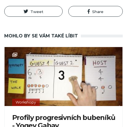
Tweet
Share
MOHLO BY SE VÁM TAKÉ LÍBIT
Workshopy
Profily progresivních bubeníků
- Yogev Gabay