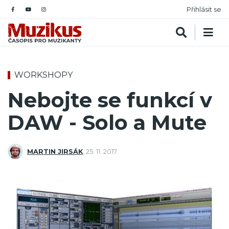
Přihlásit se
WORKSHOPY
Nebojte se funkcí v
DAW - Solo a Mute
MARTIN JIRSÁK
,
25. 11. 2017