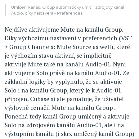
Umlčení kanálu Group automaticky umlčí i zdrojový kanál
Audio, díky nastavení v Preferences.
Nejdříve aktivujeme Mute na kanálu Group.
Díky výchozímu nastavení v preferencích (VST
> Group Channels: Mute Source as well), které
je výchozím stavu aktivní, se implicitně
aktivuje Mute také na kanálu Audio-01. Nyní
aktivujeme Solo právě na kanálu Audio-01. Ze
základní logiky by vyplynulo, že se aktivuje
Solo i na kanálu Group, který je k Audio-01
připojen. Cubase si ale pamatuje, že uživatel
výslovně označil Mute na kanálu Group .
Ponechá tedy kanál Group umlčený a aktivuje
Solo na zdrojovém kanálu Audio-01, ale i na
výstupním kanálu (i skrz umlčený kanál Group)