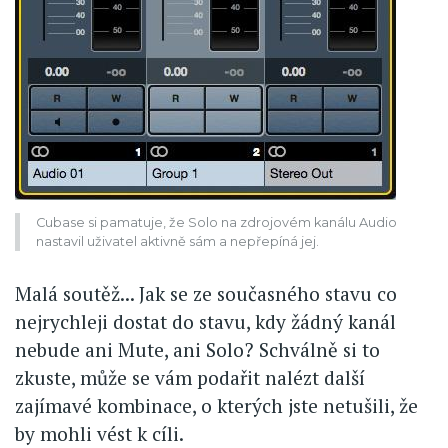
Cubase si pamatuje, že Solo na zdrojovém kanálu Audio
nastavil uživatel aktivně sám a nepřepíná jej.
Malá soutěž... Jak se ze současného stavu co
nejrychleji dostat do stavu, kdy žádný kanál
nebude ani Mute, ani Solo? Schválně si to
zkuste, může se vám podařit nalézt další
zajímavé kombinace, o kterých jste netušili, že
by mohli vést k cíli.