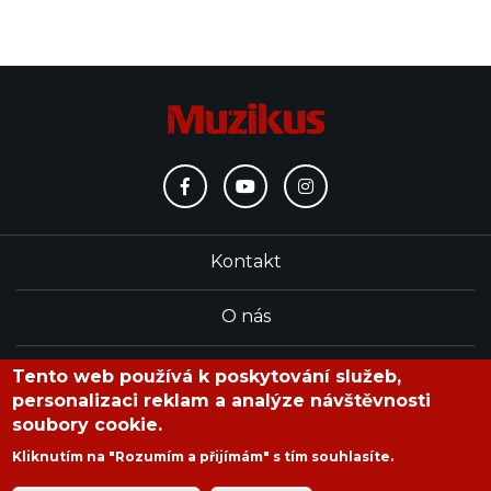
Kontakt
O nás
Redakce
Tento web používá k poskytování služeb,
personalizaci reklam a analýze návštěvnosti
soubory cookie.
časopis Muzikus vychází od roku 1991
Kliknutím na "Rozumím a přijímám" s tím souhlasíte.