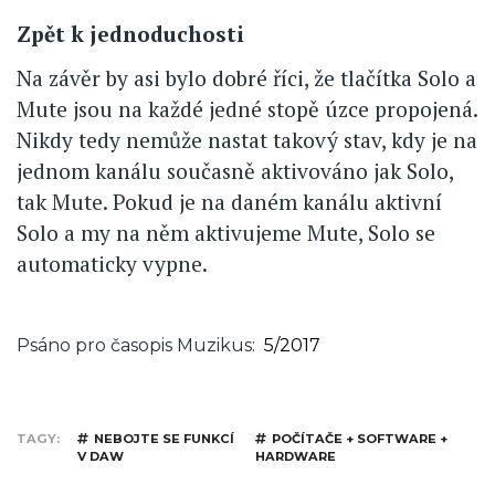
Zpět k jednoduchosti
Na závěr by asi bylo dobré říci, že tlačítka Solo a
Mute jsou na každé jedné stopě úzce propojená.
Nikdy tedy nemůže nastat takový stav, kdy je na
jednom kanálu současně aktivováno jak Solo,
tak Mute. Pokud je na daném kanálu aktivní
Solo a my na něm aktivujeme Mute, Solo se
automaticky vypne.
Psáno pro časopis Muzikus
5/2017
TAGY
NEBOJTE SE FUNKCÍ
POČÍTAČE + SOFTWARE +
V DAW
HARDWARE