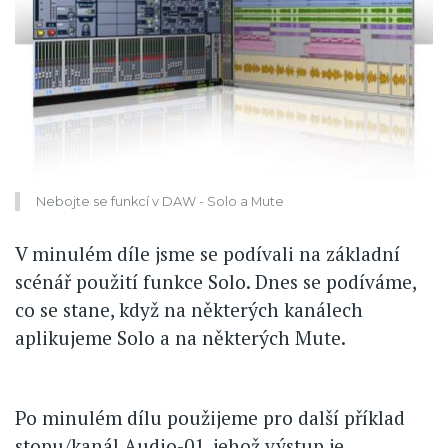
Nebojte se funkcí v DAW - Solo a Mute
V minulém díle jsme se podívali na základní
scénář použití funkce Solo. Dnes se podíváme,
co se stane, když na některých kanálech
aplikujeme Solo a na některých Mute.
Po minulém dílu použijeme pro další příklad
stopu/kanál Audio-01, jehož výstup je