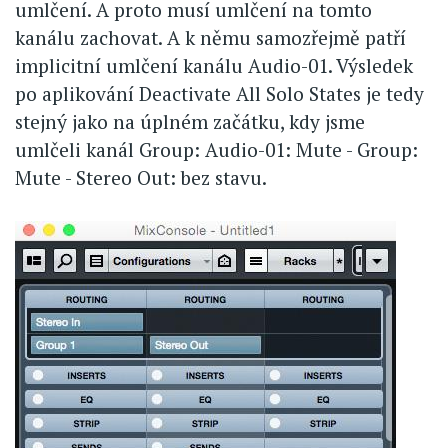
umlčení. A proto musí umlčení na tomto
kanálu zachovat. A k němu samozřejmě patří
implicitní umlčení kanálu Audio-01. Výsledek
po aplikování Deactivate All Solo States je tedy
stejný jako na úplném začátku, kdy jsme
umlčeli kanál Group: Audio-01: Mute - Group:
Mute - Stereo Out: bez stavu.