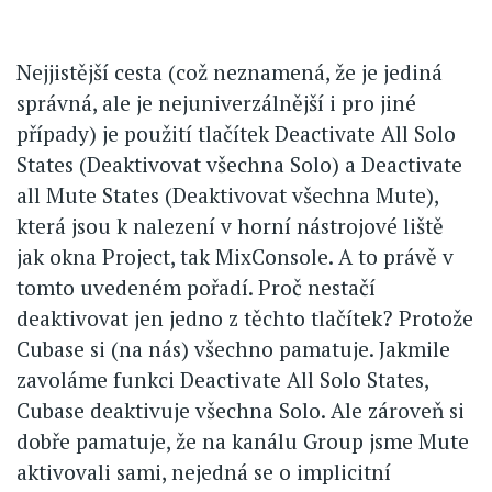
Nejjistější cesta (což neznamená, že je jediná
správná, ale je nejuniverzálnější i pro jiné
případy) je použití tlačítek Deactivate All Solo
States (Deaktivovat všechna Solo) a Deactivate
all Mute States (Deaktivovat všechna Mute),
která jsou k nalezení v horní nástrojové liště
jak okna Project, tak MixConsole. A to právě v
tomto uvedeném pořadí. Proč nestačí
deaktivovat jen jedno z těchto tlačítek? Protože
Cubase si (na nás) všechno pamatuje. Jakmile
zavoláme funkci Deactivate All Solo States,
Cubase deaktivuje všechna Solo. Ale zároveň si
dobře pamatuje, že na kanálu Group jsme Mute
aktivovali sami, nejedná se o implicitní