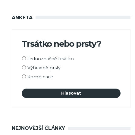
ANKETA
Trsátko nebo prsty?
Možnosti
Jednoznačně trsátko
výběru
Výhradně prsty
Kombinace
NEJNOVĚJŠÍ ČLÁNKY