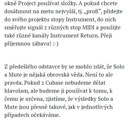
okně Project používat složky. A pokud chcete
dosáhnout na metu nejvyšší, tj. „profi“, přidejte
do svého projektu stopy Instrument, do nich
směřujte signál z různých stop MIDI a použijte
také různé kanály Instrument Return. Přeji
příjemnou zábavu! :-)
Z předešlého odstavce by se mohlo zdát, že Solo
a Mute je nějaká obrovská věda. Není to ale
pravda. Pokud z Cubase nebudeme dělat
hlavolam, ale budeme ji používat k tomu, k
čemu je určena, zjistíme, že výsledky Solo a
Mute jsou přesně takové, jak v jednotlivých
případech očekáváme.