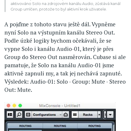
aktivováno Solo na zdrojovém kanálu Audio, zůstává kanál
Group umlčen, protože to byl aktivní krok uživatele.
A pojďme z tohoto stavu ještě dál. Vypněme
nyní Solo na výstupním kanálu Stereo Out.
Podle úzké logiky bychom očekávali, že se
vypne Solo i kanálu Audio-01, který je přes
Group do Stereo Out nasměrován. Cubase si ale
pamatuje, že Solo na kanálu Audio-01 jsme
aktivně zapnuli my, a tak jej nechává zapnuté.
Výsledek: Audio-01: Solo - Group: Mute - Stereo
Out: Mute.