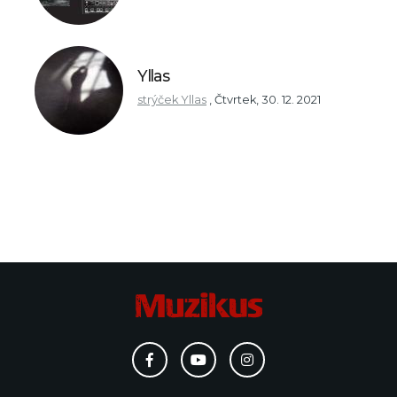
Yllas
strýček Yllas
,
Čtvrtek, 30. 12. 2021