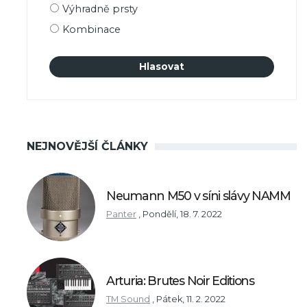
Výhradně prsty
Kombinace
NEJNOVĚJŠÍ ČLÁNKY
Neumann M50 v síni slávy NAMM
Panter
,
Pondělí, 18. 7. 2022
Arturia: Brutes Noir Editions
TM Sound
,
Pátek, 11. 2. 2022