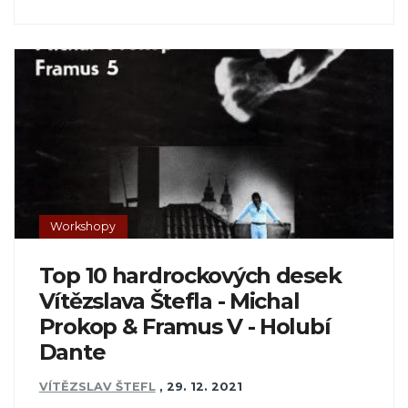
Workshopy
Top 10 hardrockových desek
Vítězslava Štefla - Michal
Prokop & Framus V - Holubí
Dante
VÍTĚZSLAV ŠTEFL
,
29. 12. 2021