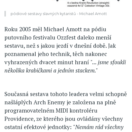
pódiové sestavy slavných kytaristů - Michael Amott
Roku 2005 měl Michael Amott na pódiu
putovního festivalu Ozzfest daleko menší
sestavu, než s jakou jezdí v dnešní době. Jak
poznamenal jeho technik, těch nakonec
vyhrazených dvacet minut hraní
"... jsme sfoukli
několika krabičkami a jedním stackem."
Současná sestava tohoto leadera velmi schopně
našláplých Arch Enemy je založena na plně
programovatelném MIDI kontroléru
Providence, ze kterého jsou ovládány všechny
ostatní efektové jednotky:
"Nemám rád všechny