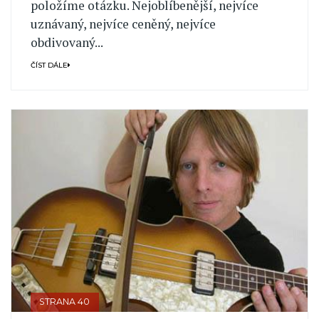
položíme otázku. Nejoblíbenější, nejvíce
uznávaný, nejvíce ceněný, nejvíce
obdivovaný...
ČÍST DÁLE
STRANA 40