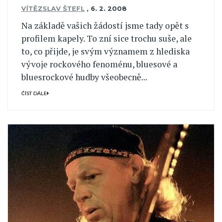
VÍTĚZSLAV ŠTEFL
,
6. 2. 2008
Na základě vašich žádostí jsme tady opět s
profilem kapely. To zní sice trochu suše, ale
to, co přijde, je svým významem z hlediska
vývoje rockového fenoménu, bluesové a
bluesrockové hudby všeobecně...
ČÍST DÁLE