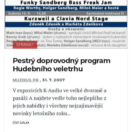
STRANA 1
Pestrý doprovodný program
Hudebního veletrhu
MUZIKUS PR
,
31. 7. 2007
V expozicích K-Audio ve velké dvoraně a
pasáži A najdete vedle toho nejlepšího z
jejich nabídky i všechny nejzajímavější
novinky letošního roku...
ČÍST DÁLE