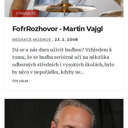
STRANA 35
FofrRozhovor - Martin Vajgl
REDAKCE MUZIKUS
,
23. 2. 2008
Dá se u nás dnes uživit hudbou? Vzhledem k
tomu, že se hudba seriózně učí na několika
odborných středních i vysokých školách, bylo
by něco v nepořádku, kdyby ne...
ČÍST DÁLE