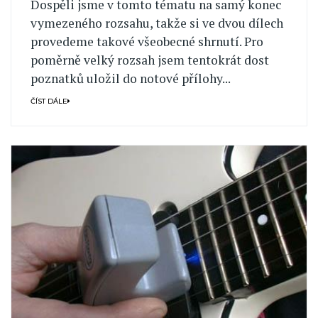
Dospěli jsme v tomto tématu na samý konec
vymezeného rozsahu, takže si ve dvou dílech
provedeme takové všeobecné shrnutí. Pro
poměrně velký rozsah jsem tentokrát dost
poznatků uložil do notové přílohy...
ČÍST DÁLE