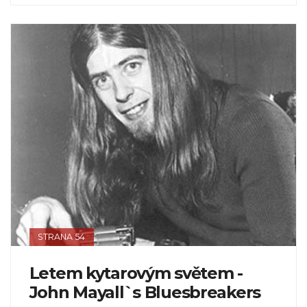
STRANA 54
Letem kytarovým světem -
John Mayall`s Bluesbreakers