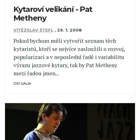
Kytaroví velikání - Pat
Metheny
VÍTĚZSLAV ŠTEFL
,
29. 1. 2008
Pokud bychom měli vytvořit seznam těch
kytaristů, kteří se nejvíce zasloužili o rozvoj,
popularizaci a v neposlední řadě i variabilitu
výrazu jazzové kytary, tak by Pat Metheny
mezi řadou jmen...
ČÍST DÁLE