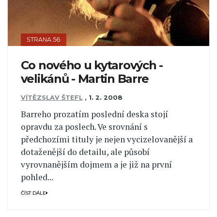
STRANA 56
Co nového u kytarových ­
velikánů - Martin Barre
VÍTĚZSLAV ŠTEFL
,
1. 2. 2008
Barreho prozatím poslední deska stojí
opravdu za poslech. Ve srovnání s
předchozími tituly je nejen vycizelovanější a
dotaženější do detailu, ale působí
vyrovnanějším dojmem a je již na první
pohled...
ČÍST DÁLE