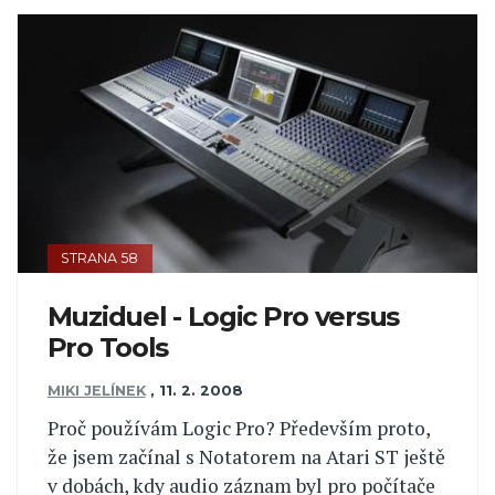
STRANA 58
Muziduel - Logic Pro versus
Pro Tools
MIKI JELÍNEK
,
11. 2. 2008
Proč používám Logic Pro? Především proto,
že jsem začínal s Notatorem na Atari ST ještě
v dobách, kdy audio záznam byl pro počítače