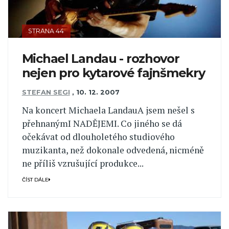
STRANA 44
Michael Landau - rozhovor
nejen pro kytarové fajnšmekry
STEFAN SEGI
,
10. 12. 2007
Na koncert Michaela LandauA jsem nešel s
přehnanýmI NADĚJEMI. Co jiného se dá
očekávat od dlouholetého studiového
muzikanta, než dokonale odvedená, nicméně
ne příliš vzrušující produkce...
ČÍST DÁLE