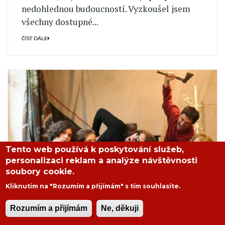
nedohlednou budoucností. Vyzkoušel jsem
všechny dostupné...
ČÍST DÁLE
Tento web používá k poskytování služeb,
personalizaci reklam a analýze návštěvnosti
soubory cookie.
Kliknutím na "Rozumím a přijímám" s tím souhlasíte.
STRANA 61
Rozumím a přijímám
Ne, děkuji