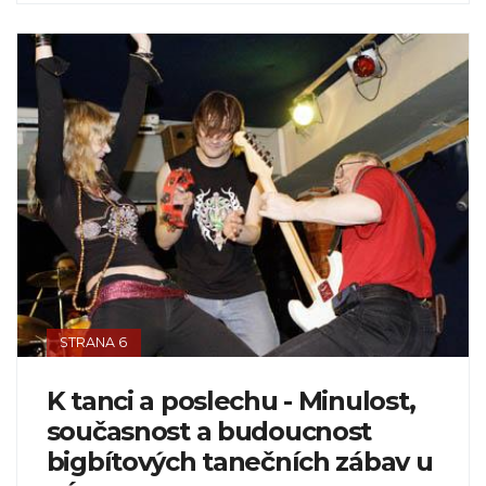
STRANA 6
K tanci a poslechu - Minulost,
současnost a budoucnost
bigbítových tanečních zábav u