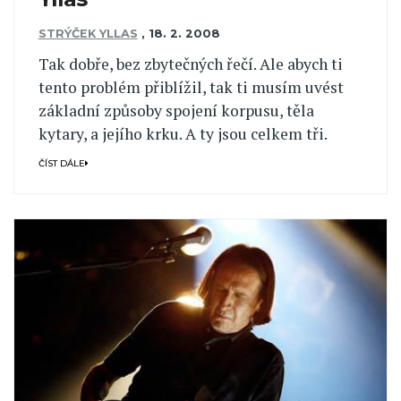
STRÝČEK YLLAS
,
18. 2. 2008
Tak dobře, bez zbytečných řečí. Ale abych ti
tento problém přiblížil, tak ti musím uvést
základní způsoby spojení korpusu, těla
kytary, a jejího krku. A ty jsou celkem tři.
ČÍST DÁLE