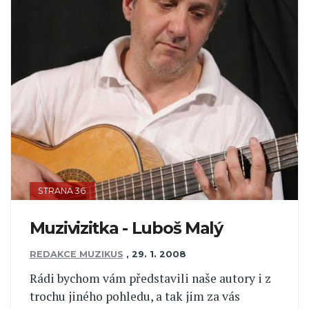
STRANA 36
Muzivizitka - Luboš Malý
REDAKCE MUZIKUS
,
29. 1. 2008
Rádi bychom vám představili naše autory i z
trochu jiného pohledu, a tak jim za vás