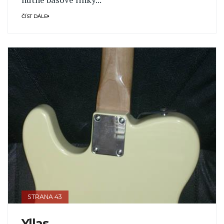
ČÍST DÁLE
STRANA 43
Yllas