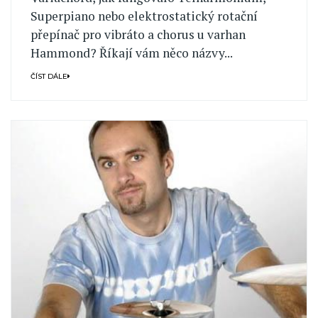
Superpiano nebo elektrostatický rotační
přepínač pro vibráto a chorus u varhan
Hammond? Říkají vám něco názvy...
ČÍST DÁLE