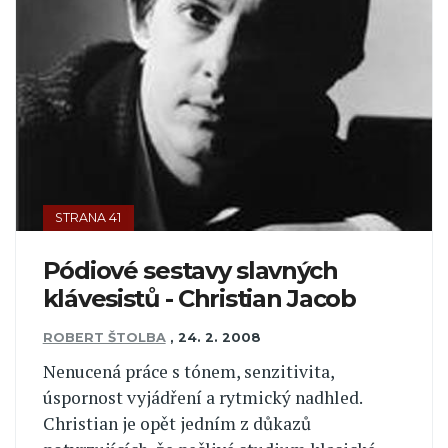
STRANA 41
Pódiové sestavy slavných
klávesistů - Christian Jacob
ROBERT ŠTOLBA
,
24. 2. 2008
Nenucená práce s tónem, senzitivita,
úspornost vyjádření a rytmický nadhled.
Christian je opět jedním z důkazů