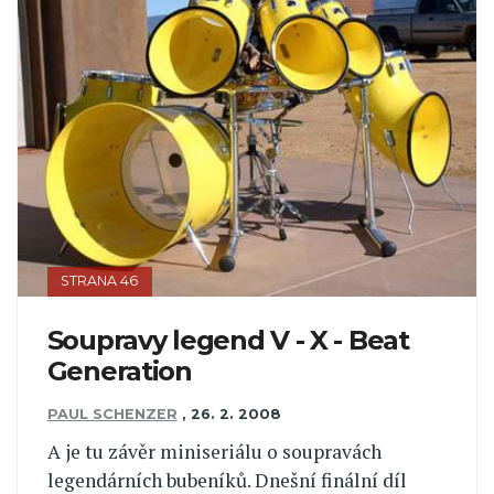
STRANA 46
Soupravy legend V - X - Beat
Generation
PAUL SCHENZER
,
26. 2. 2008
A je tu závěr miniseriálu o soupravách
legendárních bubeníků. Dnešní finální díl