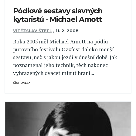
Pódiové sestavy slavných
kytaristů - Michael Amott
VÍTĚZSLAV ŠTEFL
,
11. 2. 2008
Roku 2005 měl Michael Amott na pódiu
putovního festivalu Ozzfest daleko menší
sestavu, než s jakou jezdí v dnešní době. Jak
poznamenal jeho technik, těch nakonec
vyhrazených dvacet minut hraní...
ČÍST DÁLE