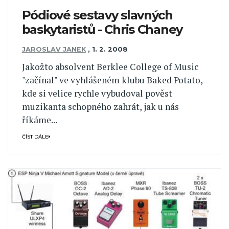
Pódiové sestavy slavných
baskytaristů - Chris Chaney
JAROSLAV JANEK
,
1. 2. 2008
Jakožto absolvent Berklee College of Music
"začínal" ve vyhlášeném klubu Baked Potato,
kde si velice rychle vybudoval pověst
muzikanta schopného zahrát, jak u nás
říkáme...
ČÍST DÁLE